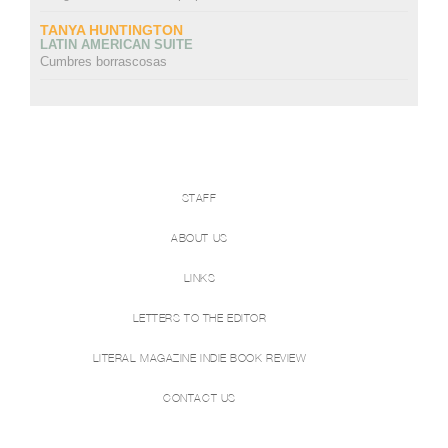
TANYA HUNTINGTON
LATIN AMERICAN SUITE
Cumbres borrascosas
STAFF
ABOUT US
LINKS
LETTERS TO THE EDITOR
LITERAL MAGAZINE INDIE BOOK REVIEW
CONTACT US