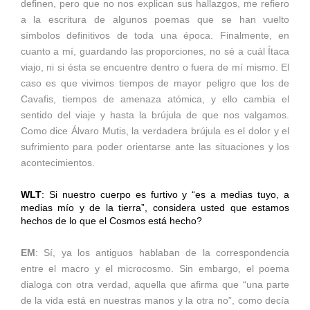
definen, pero que no nos explican sus hallazgos, me refiero
a la escritura de algunos poemas que se han vuelto
símbolos definitivos de toda una época. Finalmente, en
cuanto a mí, guardando las proporciones, no sé a cuál Ítaca
viajo, ni si ésta se encuentre dentro o fuera de mí mismo. El
caso es que vivimos tiempos de mayor peligro que los de
Cavafis, tiempos de amenaza atómica, y ello cambia el
sentido del viaje y hasta la brújula de que nos valgamos.
Como dice Álvaro Mutis, la verdadera brújula es el dolor y el
sufrimiento para poder orientarse ante las situaciones y los
acontecimientos.
WLT
: Si nuestro cuerpo es furtivo y “es a medias tuyo, a
medias mío y de la tierra”, considera usted que estamos
hechos de lo que el Cosmos está hecho?
EM
: Sí, ya los antiguos hablaban de la correspondencia
entre el macro y el microcosmo. Sin embargo, el poema
dialoga con otra verdad, aquella que afirma que “una parte
de la vida está en nuestras manos y la otra no”, como decía