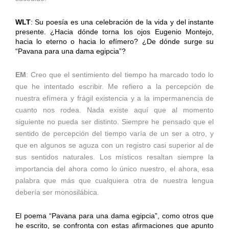
WLT
: Su poesía es una celebración de la vida y del instante
presente. ¿Hacia dónde torna los ojos Eugenio Montejo,
hacia lo eterno o hacia lo efímero? ¿De dónde surge su
“Pavana para una dama egipcia”?
EM
: Creo que el sentimiento del tiempo ha marcado todo lo
que he intentado escribir. Me refiero a la percepción de
nuestra efímera y frágil existencia y a la impermanencia de
cuanto nos rodea. Nada existe aquí que al momento
siguiente no pueda ser distinto. Siempre he pensado que el
sentido de percepción del tiempo varía de un ser a otro, y
que en algunos se aguza con un registro casi superior al de
sus sentidos naturales. Los místicos resaltan siempre la
importancia del ahora como lo único nuestro, el ahora, esa
palabra que más que cualquiera otra de nuestra lengua
debería ser monosilábica.
El poema “Pavana para una dama egipcia”, como otros que
he escrito, se confronta con estas afirmaciones que apunto