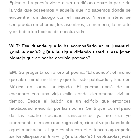
Epicteto. La poesía viene a ser un diálogo entre la parte de
la vida que poseemos y aquella que no sabemos dónde se
encuentra, un diálogo con el misterio. Y ese misterio se
comprueba en el amor, los asombros, la memoria, la muerte
y en todos los hechos de nuestra vida.
WLT
: Ese duende que lo ha acompañado en su juventud,
¿qué le decía? ¿Qué le sigue diciendo usted a ese joven
Montejo que de noche escribía poemas?
EM
: Su pregunta se refiere al poema “El duende”, el mismo
que abre mi último libro y que ha sido publicado y leído en
México en forma anticipada. El poema nació de un
encuentro con una vieja calle donde ciertamente viví un
tiempo. Desde el balcón de un edificio que entonces
habitaba solía escribir por las noches. Sentí que, con el paso
de las cuatro décadas transcurridas ya no era yo
ciertamente el mismo que regresaba, sino el viejo duende de
aquel muchacho, el que estaba con él entonces agazapado
en los pliegues del futuro. ¿Qué le decía? Los duendes, más