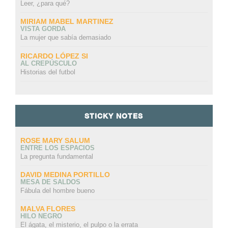
Leer, ¿para qué?
MIRIAM MABEL MARTINEZ
VISTA GORDA
La mujer que sabía demasiado
RICARDO LÓPEZ SI
AL CREPÚSCULO
Historias del futbol
STICKY NOTES
ROSE MARY SALUM
ENTRE LOS ESPACIOS
La pregunta fundamental
DAVID MEDINA PORTILLO
MESA DE SALDOS
Fábula del hombre bueno
MALVA FLORES
HILO NEGRO
El ágata, el misterio, el pulpo o la errata