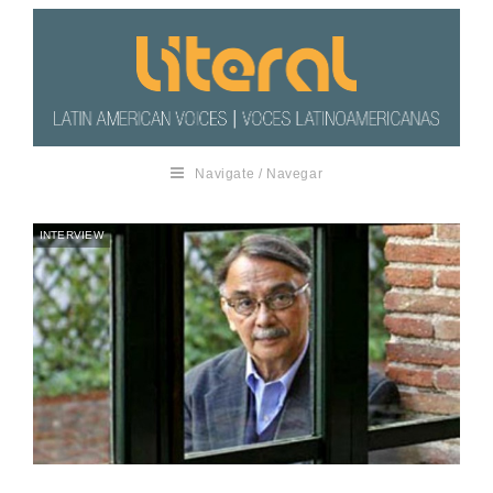
Navigate / Navegar
INTERVIEW