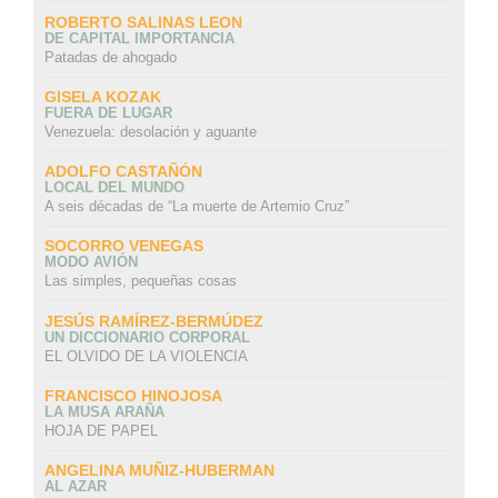
ROBERTO SALINAS LEON
DE CAPITAL IMPORTANCIA
Patadas de ahogado
GISELA KOZAK
FUERA DE LUGAR
Venezuela: desolación y aguante
ADOLFO CASTAÑÓN
LOCAL DEL MUNDO
A seis décadas de “La muerte de Artemio Cruz”
SOCORRO VENEGAS
MODO AVIÓN
Las simples, pequeñas cosas
JESÚS RAMÍREZ-BERMÚDEZ
UN DICCIONARIO CORPORAL
EL OLVIDO DE LA VIOLENCIA
FRANCISCO HINOJOSA
LA MUSA ARAÑA
HOJA DE PAPEL
ANGELINA MUÑIZ-HUBERMAN
AL AZAR