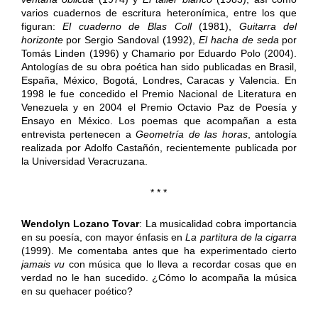
varios cuadernos de escritura heteronímica, entre los que
figuran:
El cuaderno de Blas Coll
(1981),
Guitarra del
horizonte
por Sergio Sandoval (1992),
El hacha de seda
por
Tomás Linden (1996) y Chamario por Eduardo Polo (2004).
Antologías de su obra poética han sido publicadas en Brasil,
España, México, Bogotá, Londres, Caracas y Valencia. En
1998 le fue concedido el Premio Nacional de Literatura en
Venezuela y en 2004 el Premio Octavio Paz de Poesía y
Ensayo en México. Los poemas que acompañan a esta
entrevista pertenecen a
Geometría de las horas
, antología
realizada por Adolfo Castañón, recientemente publicada por
la Universidad Veracruzana.
* * *
Wendolyn Lozano Tovar
: La musicalidad cobra importancia
en su poesía, con mayor énfasis en
La partitura de la cigarra
(1999). Me comentaba antes que ha experimentado cierto
jamais vu
con música que lo lleva a recordar cosas que en
verdad no le han sucedido. ¿Cómo lo acompaña la música
en su quehacer poético?