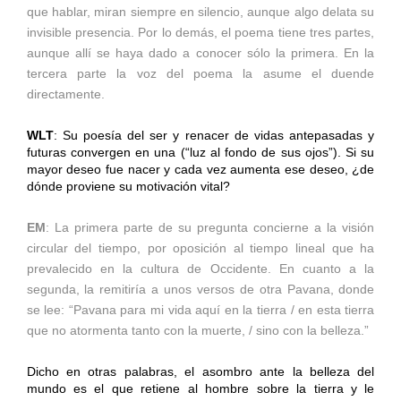
que hablar, miran siempre en silencio, aunque algo delata su
invisible presencia. Por lo demás, el poema tiene tres partes,
aunque allí se haya dado a conocer sólo la primera. En la
tercera parte la voz del poema la asume el duende
directamente.
WLT
: Su poesía del ser y renacer de vidas antepasadas y
futuras convergen en una (“luz al fondo de sus ojos”). Si su
mayor deseo fue nacer y cada vez aumenta ese deseo, ¿de
dónde proviene su motivación vital?
EM
: La primera parte de su pregunta concierne a la visión
circular del tiempo, por oposición al tiempo lineal que ha
prevalecido en la cultura de Occidente. En cuanto a la
segunda, la remitiría a unos versos de otra Pavana, donde
se lee: “Pavana para mi vida aquí en la tierra / en esta tierra
que no atormenta tanto con la muerte, / sino con la belleza.”
Dicho en otras palabras, el asombro ante la belleza del
mundo es el que retiene al hombre sobre la tierra y le