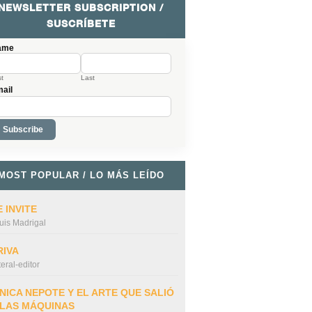
NEWSLETTER SUBSCRIPTION /
SUSCRÍBETE
ame
st
Last
ail
MOST POPULAR / LO MÁS LEÍDO
 INVITE
uis Madrigal
RIVA
iteral-editor
NICA NEPOTE Y EL ARTE QUE SALIÓ
 LAS MÁQUINAS