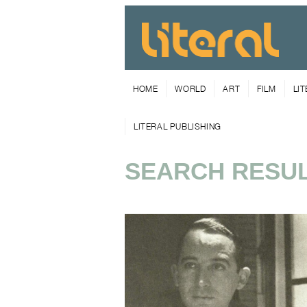
HOME
WORLD
ART
FILM
LI
LITERAL PUBLISHING
SEARCH RESUL