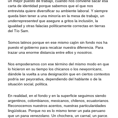
un mejor puesto de trabajo, cuando nos conviene sacar esa
carta de identidad porque sabemos que el que nos
entrevista quiere diversificar su ambiente laboral. Y siempre
queda bien tener a una minoría en la mesa de trabajo, un
underrepresented
que asegure a gritos la inclusión, la
igualdad y otras falacias políticamente correctas en tierras
del Tío Sam.
Somos latinos porque en ese mismo cajón sin fondo nos ha
puesto el gobierno para recalcar nuestra diferencia. Para
trazar una enorme distancia entre
ellos
y
nosotros
.
Nos empoderamos con ese término del mismo modo en que
lo hicieron en su tiempo los chicanos o los
newyorricans
,
dándole la vuelta a una designación que en ciertos contextos
podría ser peyorativa, dependiendo del hablante o de la
situación social, política.
En realidad, en el fondo y en la superficie seguimos siendo
argentinos, colombianos, mexicanos, chilenos, ecuatorianos.
Reconocemos nuestros acentos, nuestras particularidades
lingüísticas. Porque no es lo mismo tener un pata peruano
que un pana venezolano. Un chochera, un carnal, un parce.