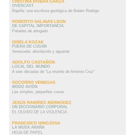
CRISTINA RIVERA GARZA
OVERCAST
Rapiña: una escritura geológica de Balam Rodrigo
ROBERTO SALINAS LEON
DE CAPITAL IMPORTANCIA
Patadas de ahogado
GISELA KOZAK
FUERA DE LUGAR
Venezuela: desolación y aguante
ADOLFO CASTAÑÓN
LOCAL DEL MUNDO
A seis décadas de “La muerte de Artemio Cruz”
SOCORRO VENEGAS
MODO AVIÓN
Las simples, pequeñas cosas
JESÚS RAMÍREZ-BERMÚDEZ
UN DICCIONARIO CORPORAL
EL OLVIDO DE LA VIOLENCIA
FRANCISCO HINOJOSA
LA MUSA ARAÑA
HOJA DE PAPEL