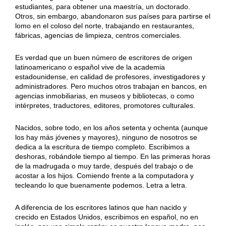
estudiantes, para obtener una maestría, un doctorado.
Otros, sin embargo, abandonaron sus países para partirse el
lomo en el coloso del norte, trabajando en restaurantes,
fábricas, agencias de limpieza, centros comerciales.
Es verdad que un buen número de escritores de origen
latinoamericano o español vive de la academia
estadounidense, en calidad de profesores, investigadores y
administradores. Pero muchos otros trabajan en bancos, en
agencias inmobiliarias, en museos y bibliotecas, o como
intérpretes, traductores, editores, promotores culturales.
Nacidos, sobre todo, en los años setenta y ochenta (aunque
los hay más jóvenes y mayores), ninguno de nosotros se
dedica a la escritura de tiempo completo. Escribimos a
deshoras, robándole tiempo al tiempo. En las primeras horas
de la madrugada o muy tarde, después del trabajo o de
acostar a los hijos. Comiendo frente a la computadora y
tecleando lo que buenamente podemos. Letra a letra.
A diferencia de los escritores latinos que han nacido y
crecido en Estados Unidos, escribimos en español, no en