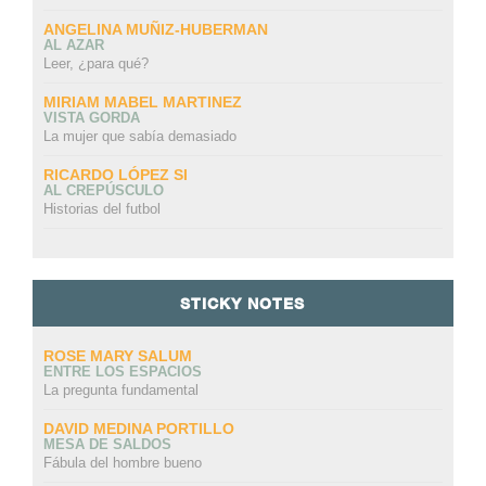
ANGELINA MUÑIZ-HUBERMAN
AL AZAR
Leer, ¿para qué?
MIRIAM MABEL MARTINEZ
VISTA GORDA
La mujer que sabía demasiado
RICARDO LÓPEZ SI
AL CREPÚSCULO
Historias del futbol
STICKY NOTES
ROSE MARY SALUM
ENTRE LOS ESPACIOS
La pregunta fundamental
DAVID MEDINA PORTILLO
MESA DE SALDOS
Fábula del hombre bueno