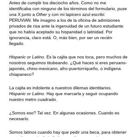
Antes de cumplir los dieciocho años. Como no me
identificaba con ninguno de los términos del formulario, puse
una X junto a
Other
y con mi lapicero azul escribí:
PERUVIAN. Me imagino a los de la oficina de admisiones
privados de risa ante la ingenuidad de un futuro estudiante
que no había aceptado su hispanidad o latinidad. Por
ignorancia, claro está. O, más bien, por ser un recién
llegado.
Hispanic or Latino
. Es la cajita que nos toca, pero muchos de
nosotros seguimos titubeando. ¿Qué haces si eres peruano-
japonés, chino-mexicano, afro-puertorriqueño, o indígena
chiapaneco?
La cajita es indolente a nuestros dilemas identitarios.
Hispanic or Latino.
Hay que marcarla y seguir ocupando
nuestro metro cuadrado.
¿Somos eso? Tal vez. En algunas ocasiones. Cuando es
necesario.
Somos latinos cuando hay que pedir una beca, para obtener