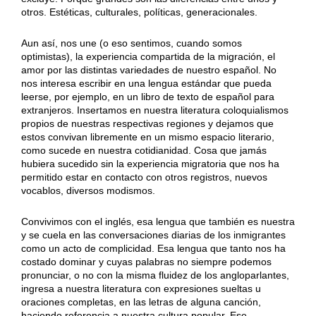
otros. Estéticas, culturales, políticas, generacionales.
Aun así, nos une (o eso sentimos, cuando somos
optimistas), la experiencia compartida de la migración, el
amor por las distintas variedades de nuestro español. No
nos interesa escribir en una lengua estándar que pueda
leerse, por ejemplo, en un libro de texto de español para
extranjeros. Insertamos en nuestra literatura coloquialismos
propios de nuestras respectivas regiones y dejamos que
estos convivan libremente en un mismo espacio literario,
como sucede en nuestra cotidianidad. Cosa que jamás
hubiera sucedido sin la experiencia migratoria que nos ha
permitido estar en contacto con otros registros, nuevos
vocablos, diversos modismos.
Convivimos con el inglés, esa lengua que también es nuestra
y se cuela en las conversaciones diarias de los inmigrantes
como un acto de complicidad. Esa lengua que tanto nos ha
costado dominar y cuyas palabras no siempre podemos
pronunciar, o no con la misma fluidez de los angloparlantes,
ingresa a nuestra literatura con expresiones sueltas u
oraciones completas, en las letras de alguna canción,
haciendo referencia a nuestra cultura popular. Ese