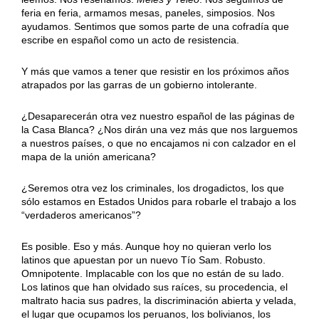
feria en feria, armamos mesas, paneles, simposios. Nos
ayudamos. Sentimos que somos parte de una cofradía que
escribe en español como un acto de resistencia.
Y más que vamos a tener que resistir en los próximos años
atrapados por las garras de un gobierno intolerante.
¿Desaparecerán otra vez nuestro español de las páginas de
la Casa Blanca? ¿Nos dirán una vez más que nos larguemos
a nuestros países, o que no encajamos ni con calzador en el
mapa de la unión americana?
¿Seremos otra vez los criminales, los drogadictos, los que
sólo estamos en Estados Unidos para robarle el trabajo a los
“verdaderos americanos”?
Es posible. Eso y más. Aunque hoy no quieran verlo los
latinos que apuestan por un nuevo Tío Sam. Robusto.
Omnipotente. Implacable con los que no están de su lado.
Los latinos que han olvidado sus raíces, su procedencia, el
maltrato hacia sus padres, la discriminación abierta y velada,
el lugar que ocupamos los peruanos, los bolivianos, los