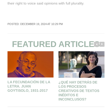
their right to voice said opinions with full plurality.
POSTED: DECEMBER 19, 2024 AT 10:29 PM
FEATURED ARTICLES
LA FECUNDACIÓN DE LA
¿QUÉ HAY DETRÁS DE
L
LETRA. JUAN
LOS PROCESOS
GOYTISOLO, 1931-2017
CREATIVOS DE TEXTOS
INÉDITOS E
INCONCLUSOS?