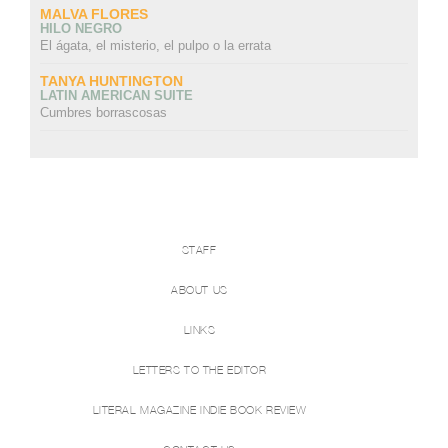
MALVA FLORES
HILO NEGRO
El ágata, el misterio, el pulpo o la errata
TANYA HUNTINGTON
LATIN AMERICAN SUITE
Cumbres borrascosas
STAFF
ABOUT US
LINKS
LETTERS TO THE EDITOR
LITERAL MAGAZINE INDIE BOOK REVIEW