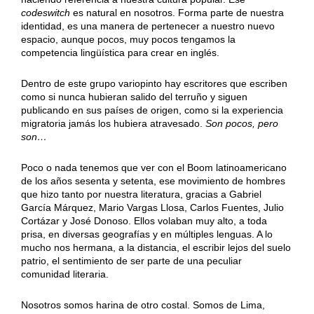
codeswitch
es natural en nosotros. Forma parte de nuestra
identidad, es una manera de pertenecer a nuestro nuevo
espacio, aunque pocos, muy pocos tengamos la
competencia lingüística para crear en inglés.
Dentro de este grupo variopinto hay escritores que escriben
como si nunca hubieran salido del terruño y siguen
publicando en sus países de origen, como si la experiencia
migratoria jamás los hubiera atravesado.
Son pocos, pero
son…
Poco o nada tenemos que ver con el Boom latinoamericano
de los años sesenta y setenta, ese movimiento de hombres
que hizo tanto por nuestra literatura, gracias a Gabriel
García Márquez, Mario Vargas Llosa, Carlos Fuentes, Julio
Cortázar y José Donoso. Ellos volaban muy alto, a toda
prisa, en diversas geografías y en múltiples lenguas. A lo
mucho nos hermana, a la distancia, el escribir lejos del suelo
patrio, el sentimiento de ser parte de una peculiar
comunidad literaria.
Nosotros somos harina de otro costal. Somos de Lima,