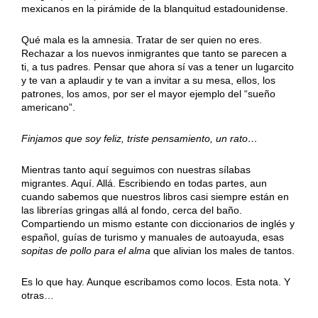
mexicanos en la pirámide de la blanquitud estadounidense.
Qué mala es la amnesia. Tratar de ser quien no eres.
Rechazar a los nuevos inmigrantes que tanto se parecen a
ti, a tus padres. Pensar que ahora sí vas a tener un lugarcito
y te van a aplaudir y te van a invitar a su mesa, ellos, los
patrones, los amos, por ser el mayor ejemplo del “sueño
americano”.
Finjamos que soy feliz, triste pensamiento, un rato…
Mientras tanto aquí seguimos con nuestras sílabas
migrantes. Aquí. Allá. Escribiendo en todas partes, aun
cuando sabemos que nuestros libros casi siempre están en
las librerías gringas allá al fondo, cerca del baño.
Compartiendo un mismo estante con diccionarios de inglés y
español, guías de turismo y manuales de autoayuda, esas
sopitas de pollo para el alma
que alivian los males de tantos.
Es lo que hay. Aunque escribamos como locos. Esta nota. Y
otras…