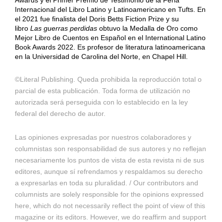
Internacional del Libro Latino y Latinoamericano en Tufts. En
el 2021 fue finalista del Doris Betts Fiction Prize y su
libro
Las guerras perdidas
obtuvo la Medalla de Oro como
Mejor Libro de Cuentos en Español en el International Latino
Book Awards 2022. Es profesor de literatura latinoamericana
en la Universidad de Carolina del Norte, en Chapel Hill.
©Literal Publishing. Queda prohibida la reproducción total o
parcial de esta publicación. Toda forma de utilización no
autorizada será perseguida con lo establecido en la ley
federal del derecho de autor.
Las opiniones expresadas por nuestros colaboradores y
columnistas son responsabilidad de sus autores y no reflejan
necesariamente los puntos de vista de esta revista ni de sus
editores, aunque sí refrendamos y respaldamos su derecho
a expresarlas en toda su pluralidad. / Our contributors and
columnists are solely responsible for the opinions expressed
here, which do not necessarily reflect the point of view of this
magazine or its editors. However, we do reaffirm and support