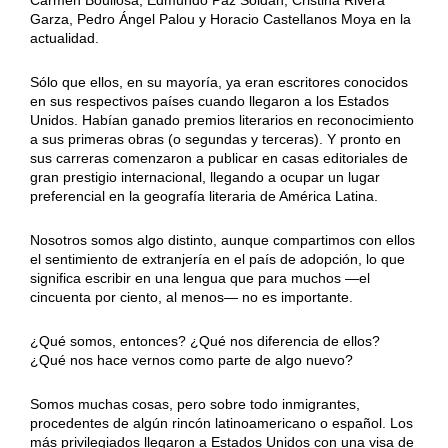
Garza, Pedro Ángel Palou y Horacio Castellanos Moya en la
actualidad.
Sólo que ellos, en su mayoría, ya eran escritores conocidos
en sus respectivos países cuando llegaron a los Estados
Unidos. Habían ganado premios literarios en reconocimiento
a sus primeras obras (o segundas y terceras). Y pronto en
sus carreras comenzaron a publicar en casas editoriales de
gran prestigio internacional, llegando a ocupar un lugar
preferencial en la geografía literaria de América Latina.
Nosotros somos algo distinto, aunque compartimos con ellos
el sentimiento de extranjería en el país de adopción, lo que
significa escribir en una lengua que para muchos —el
cincuenta por ciento, al menos— no es importante.
¿Qué somos, entonces? ¿Qué nos diferencia de ellos?
¿Qué nos hace vernos como parte de algo nuevo?
Somos muchas cosas, pero sobre todo inmigrantes,
procedentes de algún rincón latinoamericano o español. Los
más privilegiados llegaron a Estados Unidos con una visa de