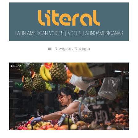
Navigate / Navegar
ESSAY