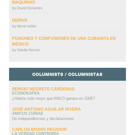
MÁQUINAS
by
David Dorantes
DERIVA
by
literal-editor
FUSIONES Y CONFUSIONES DE UNA CUBANITA EN
MÉXICO
by
Odette Alonso
COLUMNISTS / COLUMNISTAS
SERGIO NEGRETE CÁRDENAS
ECONOKAFKA
¿Habría sido mejor que AMLO ganara en 2006?
JOSÉ ANTONIO AGUILAR RIVERA
AMICUS CURIAE
De independencias y declaraciones
CARLOS BRAVO REGIDOR
LA VERDAD CONTRARIA