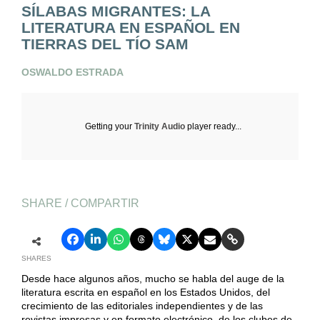
SÍLABAS MIGRANTES: LA
LITERATURA EN ESPAÑOL EN
TIERRAS DEL TÍO SAM
OSWALDO ESTRADA
Getting your
Trinity Audio
player ready...
SHARE / COMPARTIR
SHARES
Desde hace algunos años, mucho se habla del auge de la
literatura escrita en español en los Estados Unidos, del
crecimiento de las editoriales independientes y de las
revistas impresas y en formato electrónico, de los clubes de