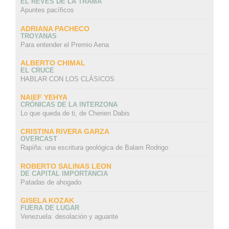
EL REVÉS DE LA TRAMA
Apuntes pacíficos
ADRIANA PACHECO
TROYANAS
Para entender el Premio Aena
ALBERTO CHIMAL
EL CRUCE
HABLAR CON LOS CLÁSICOS
NAIEF YEHYA
CRÓNICAS DE LA INTERZONA
Lo que queda de ti, de Cherien Dabis
CRISTINA RIVERA GARZA
OVERCAST
Rapiña: una escritura geológica de Balam Rodrigo
ROBERTO SALINAS LEON
DE CAPITAL IMPORTANCIA
Patadas de ahogado
GISELA KOZAK
FUERA DE LUGAR
Venezuela: desolación y aguante