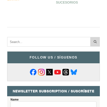
SUCESORIOS
D
FOLLOW US / SÍGUENOS
NEWSLETTER SUBSCRIPTION / SUSCRÍBETE
Name