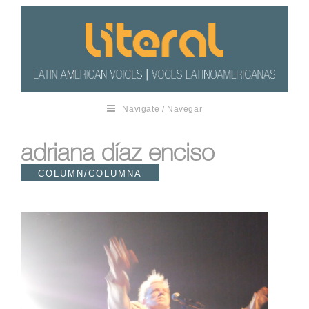
Navigate / Navegar
adriana díaz enciso
COLUMN/COLUMNA