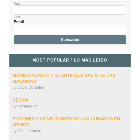
First
Last
Email
MOST POPULAR / LO MÁS LEÍDO
MÓNICA NEPOTE Y EL ARTE QUE SALIÓ DE LAS
MÁQUINAS
by
David Dorantes
DERIVA
by
literal-editor
FUSIONES Y CONFUSIONES DE UNA CUBANITA EN
MÉXICO
by
Odette Alonso