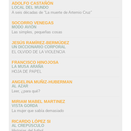
ADOLFO CASTAÑÓN
LOCAL DEL MUNDO
A seis décadas de “La muerte de Artemio Cruz”
SOCORRO VENEGAS
MODO AVIÓN
Las simples, pequeñas cosas
JESÚS RAMÍREZ-BERMÚDEZ
UN DICCIONARIO CORPORAL
EL OLVIDO DE LA VIOLENCIA
FRANCISCO HINOJOSA
LA MUSA ARAÑA
HOJA DE PAPEL
ANGELINA MUÑIZ-HUBERMAN
AL AZAR
Leer, ¿para qué?
MIRIAM MABEL MARTINEZ
VISTA GORDA
La mujer que sabía demasiado
RICARDO LÓPEZ SI
AL CREPÚSCULO
Historias del futbol