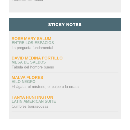
STICKY NOTES
ROSE MARY SALUM
ENTRE LOS ESPACIOS
La pregunta fundamental
DAVID MEDINA PORTILLO
MESA DE SALDOS
Fábula del hombre bueno
MALVA FLORES
HILO NEGRO
El ágata, el misterio, el pulpo o la errata
TANYA HUNTINGTON
LATIN AMERICAN SUITE
Cumbres borrascosas