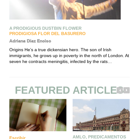
A PRODIGIOUS DUSTBIN FLOWER
PRODIGIOSA FLOR DEL BASURERO
Adriana Díaz Enciso
Origins He’s a true dickensian hero. The son of Irish
immigrants, he grows up in poverty in the north of London. At
seven he contracts meningitis, infected by the rats…
FEATURED ARTICLES
AMLO, PREDICAMENTOS
V
Escribir