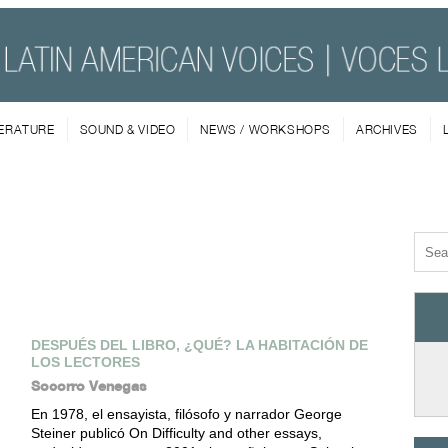
TERATURE
SOUND & VIDEO
NEWS / WORKSHOPS
ARCHIVES
DESPUÉS DEL LIBRO, ¿QUÉ? LA HABITACIÓN DE
LOS LECTORES
Socorro Venegas
En 1978, el ensayista, filósofo y narrador George
Steiner publicó On Difficulty and other essays,