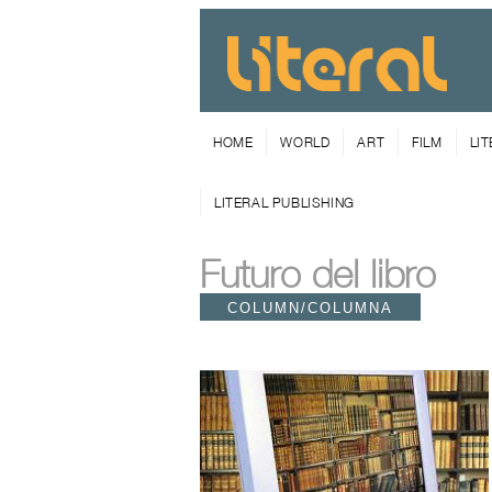
HOME
WORLD
ART
FILM
LI
LITERAL PUBLISHING
Futuro del libro
COLUMN/COLUMNA