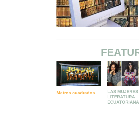
FEATU
LAS MUJERES 
Metros cuadrados
LITERATURA
ECUATORIAN