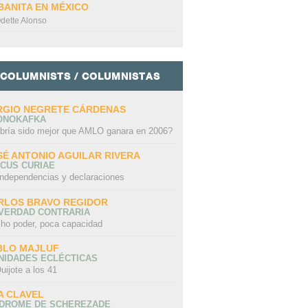
BANITA EN MÉXICO
dette Alonso
COLUMNISTS / COLUMNISTAS
RGIO NEGRETE CÁRDENAS
ONOKAFKA
bría sido mejor que AMLO ganara en 2006?
SÉ ANTONIO AGUILAR RIVERA
CUS CURIAE
independencias y declaraciones
RLOS BRAVO REGIDOR
 VERDAD CONTRARIA
ho poder, poca capacidad
BLO MAJLUF
NIDADES ECLÉCTICAS
uijote a los 41
A CLAVEL
NDROME DE SCHEREZADE