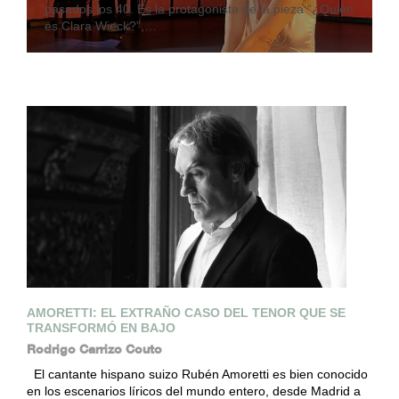
pasados los 40. Es la protagonista de la pieza “¿Quién
es Clara Wieck?”,…
AMORETTI: EL EXTRAÑO CASO DEL TENOR QUE SE
TRANSFORMÓ EN BAJO
Rodrigo Carrizo Couto
El cantante hispano suizo Rubén Amoretti es bien conocido
en los escenarios líricos del mundo entero, desde Madrid a