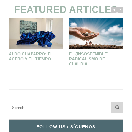
FEATURED ARTICLES
ALDO CHAPARRO: EL
EL (INSOSTENIBLE)
C
ACERO Y EL TIEMPO
RADICALISMO DE
E
CLAUDIA
E
FOLLOW US / SÍGUENOS