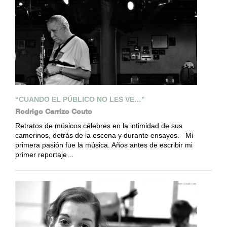
“CUANDO EL PÚBLICO NO LES VE…”
Rodrigo Carrizo Couto
Retratos de músicos célebres en la intimidad de sus
camerinos, detrás de la escena y durante ensayos. Mi
primera pasión fue la música. Años antes de escribir mi
primer reportaje…