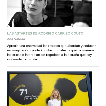
LAS ASTARTÉS DE RODRIGO CARRIZO COUTO
Zoé Valdés
Aprecio una enormidad los retratos que abordan y seducen
mi imaginación desde ángulos frontales, y que de manera
inextricable interpelan sin regodeos a la extraña que soy,
incómoda dentro de…