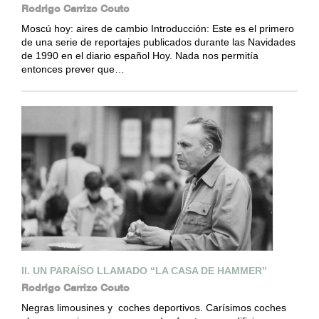
Rodrigo Carrizo Couto
Moscú hoy: aires de cambio Introducción: Este es el primero
de una serie de reportajes publicados durante las Navidades
de 1990 en el diario español Hoy. Nada nos permitía
entonces prever que…
II. UN PARAÍSO LLAMADO “LA CASA DE HAMMER”
Rodrigo Carrizo Couto
Negras limousines y coches deportivos. Carísimos coches