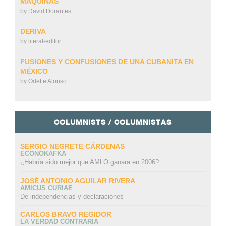
MÁQUINAS
by
David Dorantes
DERIVA
by
literal-editor
FUSIONES Y CONFUSIONES DE UNA CUBANITA EN
MÉXICO
by
Odette Alonso
COLUMNISTS / COLUMNISTAS
SERGIO NEGRETE CÁRDENAS
ECONOKAFKA
¿Habría sido mejor que AMLO ganara en 2006?
JOSÉ ANTONIO AGUILAR RIVERA
AMICUS CURIAE
De independencias y declaraciones
CARLOS BRAVO REGIDOR
LA VERDAD CONTRARIA