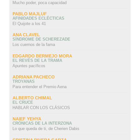
Mucho poder, poca capacidad
PABLO MAJLUF
AFINIDADES ECLÉCTICAS
El Quijote a los 41
ANA CLAVEL
SÍNDROME DE SCHEREZADE
Los cuernos de la fama
EDGARDO BERMEJO MORA
EL REVÉS DE LA TRAMA
Apuntes pacíficos
ADRIANA PACHECO
TROYANAS
Para entender el Premio Aena
ALBERTO CHIMAL
EL CRUCE
HABLAR CON LOS CLÁSICOS
NAIEF YEHYA
CRÓNICAS DE LA INTERZONA
Lo que queda de ti, de Cherien Dabis
CRISTINA RIVERA GARZA