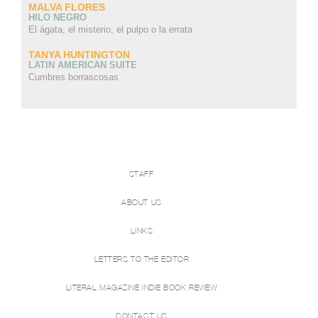
MALVA FLORES
HILO NEGRO
El ágata, el misterio, el pulpo o la errata
TANYA HUNTINGTON
LATIN AMERICAN SUITE
Cumbres borrascosas
STAFF
ABOUT US
LINKS
LETTERS TO THE EDITOR
LITERAL MAGAZINE INDIE BOOK REVIEW
CONTACT US