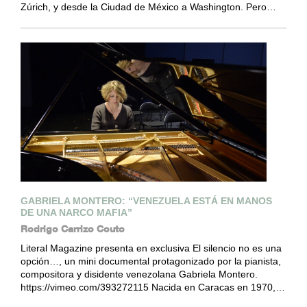
Zúrich, y desde la Ciudad de México a Washington. Pero…
GABRIELA MONTERO: “VENEZUELA ESTÁ EN MANOS
DE UNA NARCO MAFIA”
Rodrigo Carrizo Couto
Literal Magazine presenta en exclusiva El silencio no es una
opción…, un mini documental protagonizado por la pianista,
compositora y disidente venezolana Gabriela Montero.
https://vimeo.com/393272115 Nacida en Caracas en 1970,…