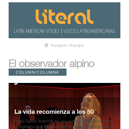
Navigate / Navegar
El observador alpino
COLUMN/COLUMNA
La vida recomienza a los 50
Annie Dutoit-Argerich es una actriz y productora suizo
– argentina que ha aceptado el riesgo de reinventarse