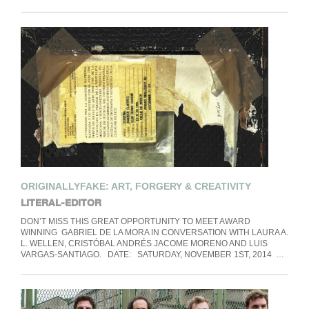
ORIGINALLYFAKE: ART, FORGERY & CREATIVITY
LITERAL-EDITOR
DON’T MISS THIS GREAT OPPORTUNITY TO MEET AWARD
WINNING GABRIEL DE LA MORA IN CONVERSATION WITH LAURA A.
L. WELLEN, CRISTÓBAL ANDRÉS JACOME MORENO AND LUIS
VARGAS-SANTIAGO. DATE: SATURDAY, NOVEMBER 1ST, 2014 …