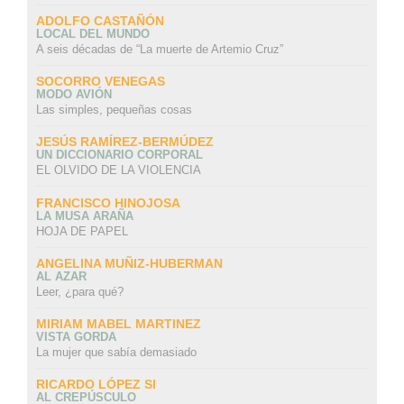
ADOLFO CASTAÑÓN
LOCAL DEL MUNDO
A seis décadas de “La muerte de Artemio Cruz”
SOCORRO VENEGAS
MODO AVIÓN
Las simples, pequeñas cosas
JESÚS RAMÍREZ-BERMÚDEZ
UN DICCIONARIO CORPORAL
EL OLVIDO DE LA VIOLENCIA
FRANCISCO HINOJOSA
LA MUSA ARAÑA
HOJA DE PAPEL
ANGELINA MUÑIZ-HUBERMAN
AL AZAR
Leer, ¿para qué?
MIRIAM MABEL MARTINEZ
VISTA GORDA
La mujer que sabía demasiado
RICARDO LÓPEZ SI
AL CREPÚSCULO