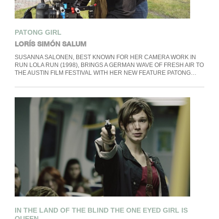
PATONG GIRL
LORÍS SIMÓN SALUM
SUSANNA SALONEN, BEST KNOWN FOR HER CAMERA WORK IN
RUN LOLA RUN (1998), BRINGS A GERMAN WAVE OF FRESH AIR TO
THE AUSTIN FILM FESTIVAL WITH HER NEW FEATURE PATONG…
IN THE LAND OF THE BLIND THE ONE EYED GIRL IS
QUEEN