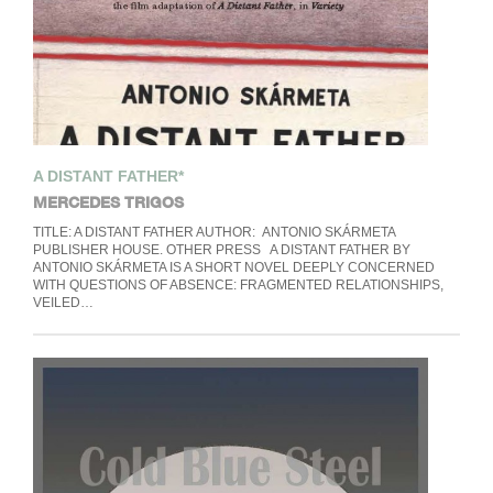
A DISTANT FATHER*
MERCEDES TRIGOS
TITLE: A DISTANT FATHER AUTHOR: ANTONIO SKÁRMETA
PUBLISHER HOUSE. OTHER PRESS A DISTANT FATHER BY
ANTONIO SKÁRMETA IS A SHORT NOVEL DEEPLY CONCERNED
WITH QUESTIONS OF ABSENCE: FRAGMENTED RELATIONSHIPS,
VEILED…