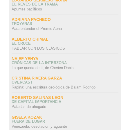
EDGARDO BERMEJO MORA
EL REVÉS DE LA TRAMA
Apuntes pacíficos
ADRIANA PACHECO
TROYANAS
Para entender el Premio Aena
ALBERTO CHIMAL
EL CRUCE
HABLAR CON LOS CLÁSICOS
NAIEF YEHYA
CRÓNICAS DE LA INTERZONA
Lo que queda de ti, de Cherien Dabis
CRISTINA RIVERA GARZA
OVERCAST
Rapiña: una escritura geológica de Balam Rodrigo
ROBERTO SALINAS LEON
DE CAPITAL IMPORTANCIA
Patadas de ahogado
GISELA KOZAK
FUERA DE LUGAR
Venezuela: desolación y aguante