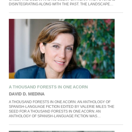
DISINTEGRATING ALONG WITH THE PAST. THE LANDSCAPE…
A THOUSAND FORESTS IN ONE ACORN
DAVID D. MEDINA
A THOUSAND FORESTS IN ONE ACORN: AN ANTHOLOGY OF
SPANISH-LANGUAGE FICTION EDITED BY VALERIE MILES THE
SEED FOR A THOUSAND FORESTS IN ONE ACORN: AN
ANTHOLOGY OF SPANISH-LANGUAGE FICTION WAS…