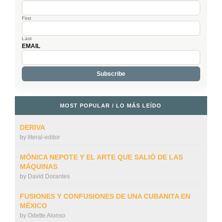
First
Last
EMAIL
MOST POPULAR / LO MÁS LEÍDO
DERIVA
by
literal-editor
MÓNICA NEPOTE Y EL ARTE QUE SALIÓ DE LAS
MÁQUINAS
by
David Dorantes
FUSIONES Y CONFUSIONES DE UNA CUBANITA EN
MÉXICO
by
Odette Alonso