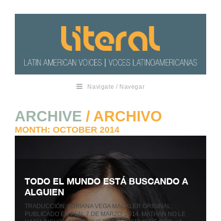
Navigate / Navegar
ARCHIVE
/ ARCHIVO
MONTH:
OCTOBER 2014
TODO EL MUNDO ESTÁ BUSCANDO A
ALGUIEN
TRADUCCIÓN: ADRIANA VEGA MACKLER ORIGINAL
PUBLICADO EN PEN, 7 DE MARZO, 2014. MATHAN NO LE