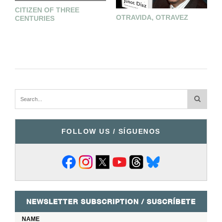
CITIZEN OF THREE
OTRAVIDA, OTRAVEZ
T
CENTURIES
G
FOLLOW US / SÍGUENOS
NEWSLETTER SUBSCRIPTION / SUSCRÍBETE
NAME