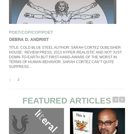
POET/COP/COP/POET
DEBRA D. ANDRIST
TITLE: COLD BLUE STEEL AUTHOR: SARAH CORTEZ OUBLISHER
HOUSE: REVIEW PRESS, 2013 HYPER-REALISTIC AND NOT JUST
DOWN-TO-EARTH BUT FIRST-HAND-AWARE OF THE WORST IN
TERMS OF HUMAN BEHAVIOR, SARAH CORTEZ CAN’T QUITE
SUPPRESS…
2
1
FEATURED ARTICLES