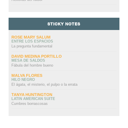
STICKY NOTES
ROSE MARY SALUM
ENTRE LOS ESPACIOS
La pregunta fundamental
DAVID MEDINA PORTILLO
MESA DE SALDOS
Fábula del hombre bueno
MALVA FLORES
HILO NEGRO
El ágata, el misterio, el pulpo o la errata
TANYA HUNTINGTON
LATIN AMERICAN SUITE
Cumbres borrascosas