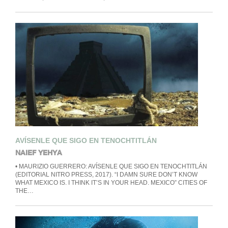
AVÍSENLE QUE SIGO EN TENOCHTITLÁN
NAIEF YEHYA
• MAURIZIO GUERRERO: AVÍSENLE QUE SIGO EN TENOCHTITLÁN
(EDITORIAL NITRO PRESS, 2017). “I DAMN SURE DON’T KNOW
WHAT MEXICO IS. I THINK IT’S IN YOUR HEAD. MEXICO” CITIES OF
THE…