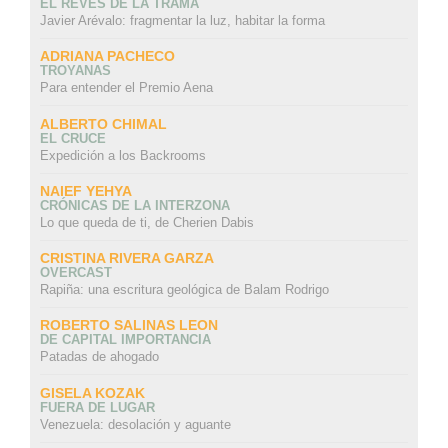
EL REVÉS DE LA TRAMA
Javier Arévalo: fragmentar la luz, habitar la forma
ADRIANA PACHECO
TROYANAS
Para entender el Premio Aena
ALBERTO CHIMAL
EL CRUCE
Expedición a los Backrooms
NAIEF YEHYA
CRÓNICAS DE LA INTERZONA
Lo que queda de ti, de Cherien Dabis
CRISTINA RIVERA GARZA
OVERCAST
Rapiña: una escritura geológica de Balam Rodrigo
ROBERTO SALINAS LEON
DE CAPITAL IMPORTANCIA
Patadas de ahogado
GISELA KOZAK
FUERA DE LUGAR
Venezuela: desolación y aguante