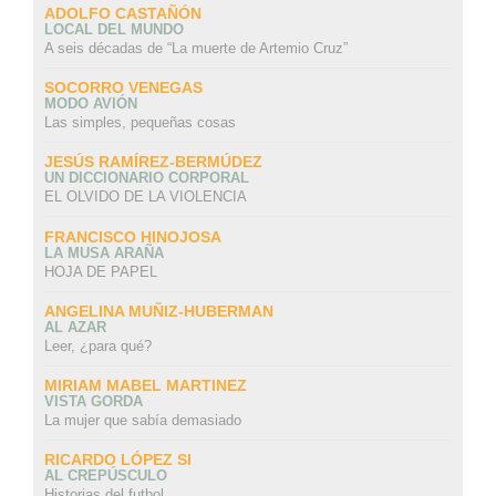
ADOLFO CASTAÑÓN
LOCAL DEL MUNDO
A seis décadas de “La muerte de Artemio Cruz”
SOCORRO VENEGAS
MODO AVIÓN
Las simples, pequeñas cosas
JESÚS RAMÍREZ-BERMÚDEZ
UN DICCIONARIO CORPORAL
EL OLVIDO DE LA VIOLENCIA
FRANCISCO HINOJOSA
LA MUSA ARAÑA
HOJA DE PAPEL
ANGELINA MUÑIZ-HUBERMAN
AL AZAR
Leer, ¿para qué?
MIRIAM MABEL MARTINEZ
VISTA GORDA
La mujer que sabía demasiado
RICARDO LÓPEZ SI
AL CREPÚSCULO
Historias del futbol