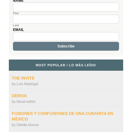
NAME
First
Last
EMAIL
MOST POPULAR / LO MÁS LEÍDO
THE INVITE
by
Luis Madrigal
DERIVA
by
literal-editor
FUSIONES Y CONFUSIONES DE UNA CUBANITA EN
MÉXICO
by
Odette Alonso