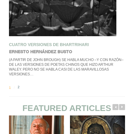
CUATRO VERSIONES DE BHARTRIHARI
ERNESTO HERNÁNDEZ BUSTO
(A PARTIR DE JOHN BROUGH) SE HABLA MUCHO –Y CON RAZÓN–
DE LAS VERSIONES DE POETAS CHINOS QUE HIZO ARTHUR
WALEY. PERO NO SE HABLA CASI DE LAS MARAVILLOSAS
VERSIONES…
2
1
FEATURED ARTICLES