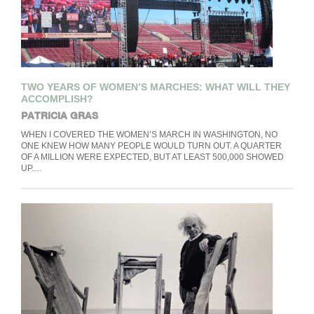
TWO YEARS OF WOMEN’S MARCHES: WHAT WILL THEY
ACCOMPLISH?
PATRICIA GRAS
WHEN I COVERED THE WOMEN’S MARCH IN WASHINGTON, NO
ONE KNEW HOW MANY PEOPLE WOULD TURN OUT. A QUARTER
OF A MILLION WERE EXPECTED, BUT AT LEAST 500,000 SHOWED
UP.…