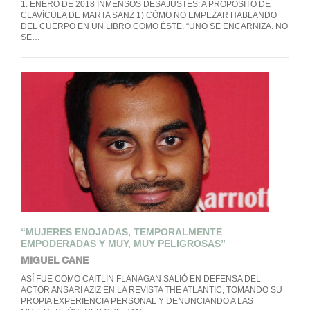
1. ENERO DE 2018 INMENSOS DESAJUSTES: A PROPÓSITO DE
CLAVÍCULA DE MARTA SANZ 1) CÓMO NO EMPEZAR HABLANDO
DEL CUERPO EN UN LIBRO COMO ÉSTE. “UNO SE ENCARNIZA. NO
SE…
“MUJERES ENOJADAS, TEMPORALMENTE
EMPODERADAS Y MUY, MUY PELIGROSAS”
MIGUEL CANE
ASÍ FUE COMO CAITLIN FLANAGAN SALIÓ EN DEFENSA DEL
ACTOR ANSARI AZIZ EN LA REVISTA THE ATLANTIC, TOMANDO SU
PROPIA EXPERIENCIA PERSONAL Y DENUNCIANDO A LAS