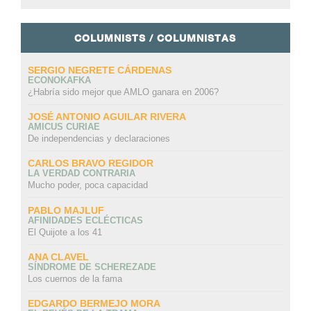
COLUMNISTS / COLUMNISTAS
SERGIO NEGRETE CÁRDENAS
ECONOKAFKA
¿Habría sido mejor que AMLO ganara en 2006?
JOSÉ ANTONIO AGUILAR RIVERA
AMICUS CURIAE
De independencias y declaraciones
CARLOS BRAVO REGIDOR
LA VERDAD CONTRARIA
Mucho poder, poca capacidad
PABLO MAJLUF
AFINIDADES ECLÉCTICAS
El Quijote a los 41
ANA CLAVEL
SÍNDROME DE SCHEREZADE
Los cuernos de la fama
EDGARDO BERMEJO MORA