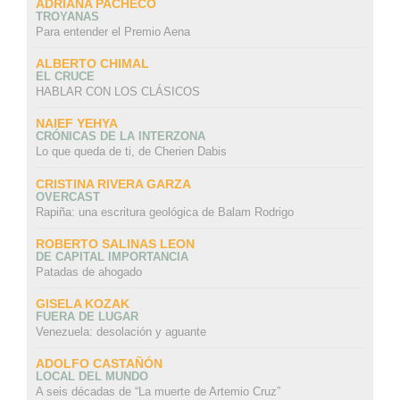
ADRIANA PACHECO
TROYANAS
Para entender el Premio Aena
ALBERTO CHIMAL
EL CRUCE
HABLAR CON LOS CLÁSICOS
NAIEF YEHYA
CRÓNICAS DE LA INTERZONA
Lo que queda de ti, de Cherien Dabis
CRISTINA RIVERA GARZA
OVERCAST
Rapiña: una escritura geológica de Balam Rodrigo
ROBERTO SALINAS LEON
DE CAPITAL IMPORTANCIA
Patadas de ahogado
GISELA KOZAK
FUERA DE LUGAR
Venezuela: desolación y aguante
ADOLFO CASTAÑÓN
LOCAL DEL MUNDO
A seis décadas de “La muerte de Artemio Cruz”