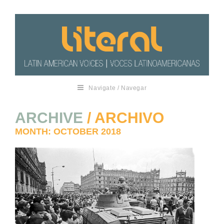
Navigate / Navegar
ARCHIVE
/ ARCHIVO
MONTH:
OCTOBER 2018