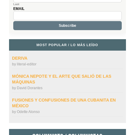
Last
EMAIL
MOST POPULAR / LO MÁS LEÍDO
DERIVA
by
literal-editor
MÓNICA NEPOTE Y EL ARTE QUE SALIÓ DE LAS
MÁQUINAS
by
David Dorantes
FUSIONES Y CONFUSIONES DE UNA CUBANITA EN
MÉXICO
by
Odette Alonso