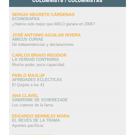
COLUMNISTS / COLUMNISTAS
SERGIO NEGRETE CÁRDENAS
ECONOKAFKA
¿Habría sido mejor que AMLO ganara en 2006?
JOSÉ ANTONIO AGUILAR RIVERA
AMICUS CURIAE
De independencias y declaraciones
CARLOS BRAVO REGIDOR
LA VERDAD CONTRARIA
Mucho poder, poca capacidad
PABLO MAJLUF
AFINIDADES ECLÉCTICAS
El Quijote a los 41
ANA CLAVEL
SÍNDROME DE SCHEREZADE
Los cuernos de la fama
EDGARDO BERMEJO MORA
EL REVÉS DE LA TRAMA
Apuntes pacíficos