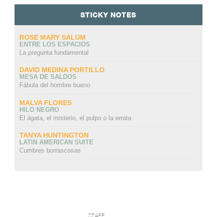
STICKY NOTES
ROSE MARY SALUM
ENTRE LOS ESPACIOS
La pregunta fundamental
DAVID MEDINA PORTILLO
MESA DE SALDOS
Fábula del hombre bueno
MALVA FLORES
HILO NEGRO
El ágata, el misterio, el pulpo o la errata
TANYA HUNTINGTON
LATIN AMERICAN SUITE
Cumbres borrascosas
STAFF