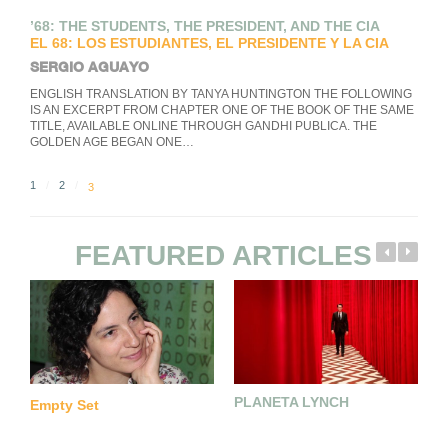
’68: THE STUDENTS, THE PRESIDENT, AND THE CIA
EL 68: LOS ESTUDIANTES, EL PRESIDENTE Y LA CIA
SERGIO AGUAYO
ENGLISH TRANSLATION BY TANYA HUNTINGTON THE FOLLOWING
IS AN EXCERPT FROM CHAPTER ONE OF THE BOOK OF THE SAME
TITLE, AVAILABLE ONLINE THROUGH GANDHI PUBLICA. THE
GOLDEN AGE BEGAN ONE…
1
2
3
FEATURED ARTICLES
PLANETA LYNCH
¿
Empty Set
A