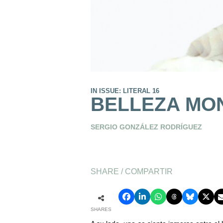
IN ISSUE: LITERAL 16
BELLEZA MO
SERGIO GONZÁLEZ RODRÍGUEZ
SHARE / COMPARTIR
SHARES