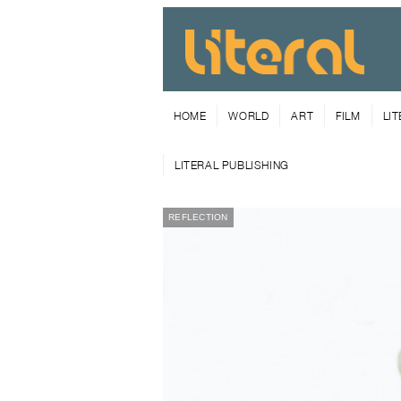
HOME
WORLD
ART
FILM
LI
LITERAL PUBLISHING
REFLECTION