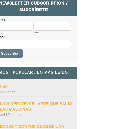
NEWSLETTER SUBSCRIPTION /
SUSCRÍBETE
ame
st
Last
ail
MOST POPULAR / LO MÁS LEÍDO
RIVA
iteral-editor
NICA NEPOTE Y EL ARTE QUE SALIÓ
 LAS MÁQUINAS
avid Dorantes
SIONES Y CONFUSIONES DE UNA