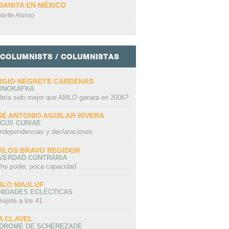
BANITA EN MÉXICO
dette Alonso
COLUMNISTS / COLUMNISTAS
RGIO NEGRETE CÁRDENAS
ONOKAFKA
bría sido mejor que AMLO ganara en 2006?
SÉ ANTONIO AGUILAR RIVERA
CUS CURIAE
independencias y declaraciones
RLOS BRAVO REGIDOR
 VERDAD CONTRARIA
ho poder, poca capacidad
BLO MAJLUF
NIDADES ECLÉCTICAS
uijote a los 41
A CLAVEL
NDROME DE SCHEREZADE