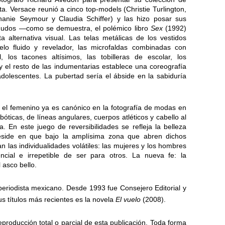
a. Versace reunió a cinco top-models (Christie Turlington,
anie Seymour y Claudia Schiffer) y las hizo posar sus
nudos —como se demuestra, el polémico libro
Sex
(1992)
lternativa visual. Las telas metálicas de los vestidos
lo fluido y revelador, las microfaldas combinadas con
los tacones altísimos, las tobilleras de escolar, los
 y el resto de las indumentarias establece una coreografía
dolescentes. La pubertad sería el ábside en la sabiduría
 el femenino ya es canónico en la fotografía de modas en
óticas, de líneas angulares, cuerpos atléticos y cabello al
 En este juego de reversibilidades se refleja la belleza
reside en que bajo la amplísima zona que abren dichos
n las individualidades volátiles: las mujeres y los hombres
encial e irrepetible de ser para otros. La nueva fe: la
 asco bello.
periodista mexicano. Desde 1993 fue Consejero Editorial y
us títulos más recientes es la novela
El vuelo
(2008).
eproducción total o parcial de esta publicación. Toda forma