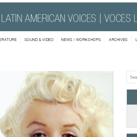
TERATURE
SOUND & VIDEO
NEWS / WORKSHOPS
ARCHIVES