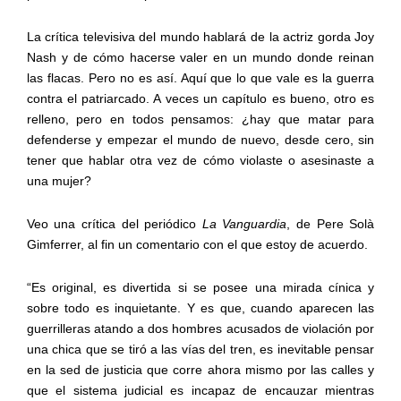
La crítica televisiva del mundo hablará de la actriz gorda Joy
Nash y de cómo hacerse valer en un mundo donde reinan
las flacas. Pero no es así. Aquí que lo que vale es la guerra
contra el patriarcado. A veces un capítulo es bueno, otro es
relleno, pero en todos pensamos: ¿hay que matar para
defenderse y empezar el mundo de nuevo, desde cero, sin
tener que hablar otra vez de cómo violaste o asesinaste a
una mujer?
Veo una crítica del periódico
La Vanguardia
, de Pere Solà
Gimferrer, al fin un comentario con el que estoy de acuerdo.
“Es original, es divertida si se posee una mirada cínica y
sobre todo es inquietante. Y es que, cuando aparecen las
guerrilleras atando a dos hombres acusados de violación por
una chica que se tiró a las vías del tren, es inevitable pensar
en la sed de justicia que corre ahora mismo por las calles y
que el sistema judicial es incapaz de encauzar mientras