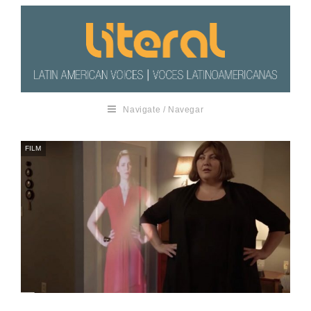
Navigate / Navegar
FILM