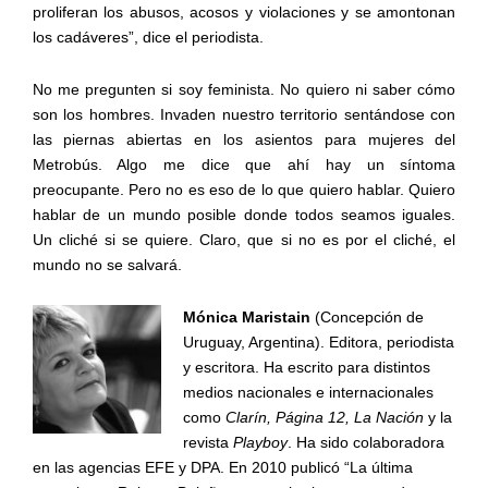
proliferan los abusos, acosos y violaciones y se amontonan
los cadáveres”, dice el periodista.
No me pregunten si soy feminista. No quiero ni saber cómo
son los hombres. Invaden nuestro territorio sentándose con
las piernas abiertas en los asientos para mujeres del
Metrobús. Algo me dice que ahí hay un síntoma
preocupante. Pero no es eso de lo que quiero hablar. Quiero
hablar de un mundo posible donde todos seamos iguales.
Un cliché si se quiere. Claro, que si no es por el cliché, el
mundo no se salvará.
Mónica Maristain
(Concepción de
Uruguay, Argentina). Editora, periodista
y escritora. Ha escrito para distintos
medios nacionales e internacionales
como
Clarín, Página 12, La Nación
y la
revista
Playboy
. Ha sido colaboradora
en las agencias EFE y DPA. En 2010 publicó “La última