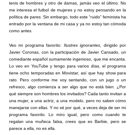
tenis de hombres y otro de damas, jamás veo el último. No
me interesa el futbol de mujeres y no estoy pensando en la
política de pares. Sin embargo, todo este “ruido” feminista ha
entrado por la ventana de mi casa y ya no estoy tan cómoda
como antes.
Veo mi programa favorito:
Ilustres ignorantes
, dirigido por
Javier Coronas, con la participación de Javier Cansado, un
comediante español sumamente ingenioso, que me encanta.
Lo veo en YouTube y tengo para varios días, el programa
tiene ocho temporadas en Movistar, así que hay show para
rato. Pero conforme me voy sentando, con un jugo o un
refresco, algo comienza a ser algo que no está bien. ¿Por
qué siempre son hombres los invitados? Cada tanto invitan a
una mujer, a una actriz, a una modelo, pero no saben cómo
manejarse con ellas. Y no sé por qué, a veces deja de ser mi
programa favorito. Lo miro igual, pero como cuando te
regalan una muñeca falsa, crees que es Barbie, pero se
parece a ella, no es ella.