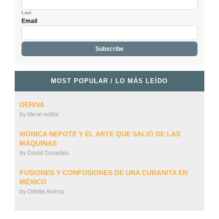
Last
Email
MOST POPULAR / LO MÁS LEÍDO
DERIVA
by
literal-editor
MÓNICA NEPOTE Y EL ARTE QUE SALIÓ DE LAS
MÁQUINAS
by
David Dorantes
FUSIONES Y CONFUSIONES DE UNA CUBANITA EN
MÉXICO
by
Odette Alonso