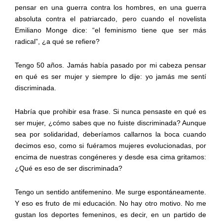
pensar en una guerra contra los hombres, en una guerra
absoluta contra el patriarcado, pero cuando el novelista
Emiliano Monge dice: “el feminismo tiene que ser más
radical”, ¿a qué se refiere?
Tengo 50 años. Jamás había pasado por mi cabeza pensar
en qué es ser mujer y siempre lo dije: yo jamás me sentí
discriminada.
Habría que prohibir esa frase. Si nunca pensaste en qué es
ser mujer, ¿cómo sabes que no fuiste discriminada? Aunque
sea por solidaridad, deberíamos callarnos la boca cuando
decimos eso, como si fuéramos mujeres evolucionadas, por
encima de nuestras congéneres y desde esa cima gritamos:
¿Qué es eso de ser discriminada?
Tengo un sentido antifemenino. Me surge espontáneamente.
Y eso es fruto de mi educación. No hay otro motivo. No me
gustan los deportes femeninos, es decir, en un partido de