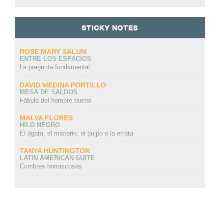
STICKY NOTES
ROSE MARY SALUM
ENTRE LOS ESPACIOS
La pregunta fundamental
DAVID MEDINA PORTILLO
MESA DE SALDOS
Fábula del hombre bueno
MALVA FLORES
HILO NEGRO
El ágata, el misterio, el pulpo o la errata
TANYA HUNTINGTON
LATIN AMERICAN SUITE
Cumbres borrascosas