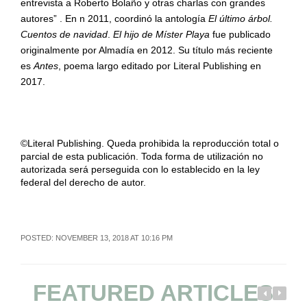
entrevista a Roberto Bolaño y otras charlas con grandes
autores” . En n 2011, coordinó la antología
El último árbol.
Cuentos de navidad
.
El hijo de Míster Playa
fue publicado
originalmente por Almadía en 2012. Su título más reciente
es
Antes
, poema largo editado por Literal Publishing en
2017.
©Literal Publishing. Queda prohibida la reproducción total o
parcial de esta publicación. Toda forma de utilización no
autorizada será perseguida con lo establecido en la ley
federal del derecho de autor.
POSTED: NOVEMBER 13, 2018 AT 10:16 PM
FEATURED ARTICLES