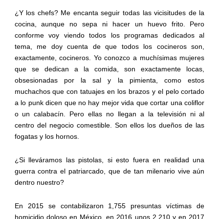
¿Y los chefs? Me encanta seguir todas las vicisitudes de la
cocina, aunque no sepa ni hacer un huevo frito. Pero
conforme voy viendo todos los programas dedicados al
tema, me doy cuenta de que todos los cocineros son,
exactamente, cocineros. Yo conozco a muchísimas mujeres
que se dedican a la comida, son exactamente locas,
obsesionadas por la sal y la pimienta, como estos
muchachos que con tatuajes en los brazos y el pelo cortado
a lo punk dicen que no hay mejor vida que cortar una coliflor
o un calabacín. Pero ellas no llegan a la televisión ni al
centro del negocio comestible. Son ellos los dueños de las
fogatas y los hornos.
¿Si lleváramos las pistolas, si esto fuera en realidad una
guerra contra el patriarcado, que de tan milenario vive aún
dentro nuestro?
En 2015 se contabilizaron 1,755 presuntas víctimas de
homicidio doloso en México, en 2016 unos 2,210 y en 2017