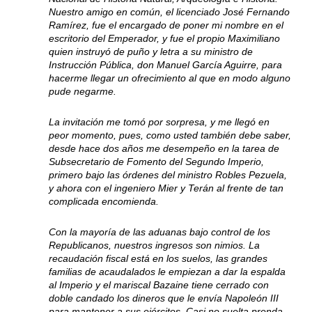
Nuestro amigo en común, el licenciado José Fernando
Ramírez, fue el encargado de poner mi nombre en el
escritorio del Emperador, y fue el propio Maximiliano
quien instruyó de puño y letra a su ministro de
Instrucción Pública, don Manuel García Aguirre, para
hacerme llegar un ofrecimiento al que en modo alguno
pude negarme.
La invitación me tomó por sorpresa, y me llegó en
peor momento, pues, como usted también debe saber,
desde hace dos años me desempeño en la tarea de
Subsecretario de Fomento del Segundo Imperio,
primero bajo las órdenes del ministro Robles Pezuela,
y ahora con el ingeniero Mier y Terán al frente de tan
complicada encomienda.
Con la mayoría de las aduanas bajo control de los
Republicanos, nuestros ingresos son nimios. La
recaudación fiscal está en los suelos, las grandes
familias de acaudalados le empiezan a dar la espalda
al Imperio y el mariscal Bazaine tiene cerrado con
doble candado los dineros que le envía Napoleón III
para mantener a sus ejércitos. Casi no suelta prenda,