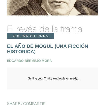
El revés de la trama
COLUMN/COLUMNA
EL AÑO DE MOGUL (UNA FICCIÓN
HISTÓRICA)
EDGARDO BERMEJO MORA
Getting your
Trinity Audio
player ready...
SHARE / COMPARTIR