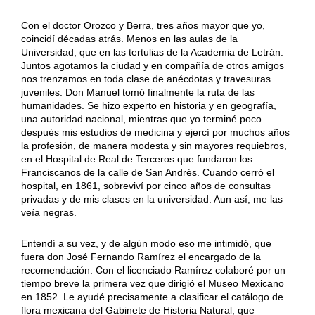
Con el doctor Orozco y Berra, tres años mayor que yo,
coincidí décadas atrás. Menos en las aulas de la
Universidad, que en las tertulias de la Academia de Letrán.
Juntos agotamos la ciudad y en compañía de otros amigos
nos trenzamos en toda clase de anécdotas y travesuras
juveniles. Don Manuel tomó finalmente la ruta de las
humanidades. Se hizo experto en historia y en geografía,
una autoridad nacional, mientras que yo terminé poco
después mis estudios de medicina y ejercí por muchos años
la profesión, de manera modesta y sin mayores requiebros,
en el Hospital de Real de Terceros que fundaron los
Franciscanos de la calle de San Andrés. Cuando cerró el
hospital, en 1861, sobreviví por cinco años de consultas
privadas y de mis clases en la universidad. Aun así, me las
veía negras.
Entendí a su vez, y de algún modo eso me intimidó, que
fuera don José Fernando Ramírez el encargado de la
recomendación. Con el licenciado Ramírez colaboré por un
tiempo breve la primera vez que dirigió el Museo Mexicano
en 1852. Le ayudé precisamente a clasificar el catálogo de
flora mexicana del Gabinete de Historia Natural, que