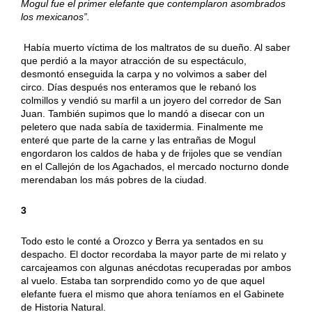
Mogul fue el primer elefante que contemplaron asombrados
los mexicanos”.
Había muerto víctima de los maltratos de su dueño. Al saber
que perdió a la mayor atracción de su espectáculo,
desmontó enseguida la carpa y no volvimos a saber del
circo. Días después nos enteramos que le rebanó los
colmillos y vendió su marfil a un joyero del corredor de San
Juan. También supimos que lo mandó a disecar con un
peletero que nada sabía de taxidermia. Finalmente me
enteré que parte de la carne y las entrañas de Mogul
engordaron los caldos de haba y de frijoles que se vendían
en el Callejón de los Agachados, el mercado nocturno donde
merendaban los más pobres de la ciudad.
3
Todo esto le conté a Orozco y Berra ya sentados en su
despacho. El doctor recordaba la mayor parte de mi relato y
carcajeamos con algunas anécdotas recuperadas por ambos
al vuelo. Estaba tan sorprendido como yo de que aquel
elefante fuera el mismo que ahora teníamos en el Gabinete
de Historia Natural.