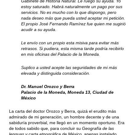
Gabinete de Historia Natural. Le ruego su ayuda. Yo
estoy saturado. Habrá naturalmente un pago por sus
servicios. No es mucho con lo que dispongo, pero
nada deseo más que pueda usted aceptar mi petición.
El propio José Fernando Ramírez fue quien me sugirió
acudir a su ayuda.
Le envío con un propio esta misiva para evitar más
retrasos. Si pudiera, esta misma tarde podría recibirlo
en mis oficinas del Palacio de la Moneda.
Suplico a usted acepte las seguridades de mi más
elevada y distinguida consideración.
Dr. Manuel Orozco y Berra
Palacio de la Moneda, Moneda 13, Ciudad de
México
La carta del doctor Orozco y Berra, quizá el erudito más
admirado de mi generación, un hombre decente y de una
sabiduría proverbial, me llegó en un momento oportuno. Era
de todos sabido que, para concluir su
Geografía de las
lenguas y carta etnográfica de México
, apenas instalado