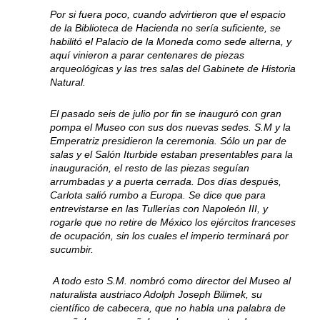
Por si fuera poco, cuando advirtieron que el espacio
de la Biblioteca de Hacienda no sería suficiente, se
habilitó el Palacio de la Moneda como sede alterna, y
aquí vinieron a parar centenares de piezas
arqueológicas y las tres salas del Gabinete de Historia
Natural.
El pasado seis de julio por fin se inauguró con gran
pompa el Museo con sus dos nuevas sedes. S.M y la
Emperatriz presidieron la ceremonia. Sólo un par de
salas y el Salón Iturbide estaban presentables para la
inauguración, el resto de las piezas seguían
arrumbadas y a puerta cerrada. Dos días después,
Carlota salió rumbo a Europa. Se dice que para
entrevistarse en las Tullerías con Napoleón III, y
rogarle que no retire de México los ejércitos franceses
de ocupación, sin los cuales el imperio terminará por
sucumbir.
A todo esto S.M. nombró como director del Museo al
naturalista austriaco Adolph Joseph Bilimek, su
científico de cabecera, que no habla una palabra de