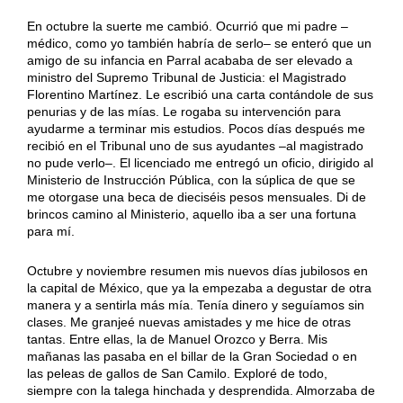
En octubre la suerte me cambió. Ocurrió que mi padre –
médico, como yo también habría de serlo– se enteró que un
amigo de su infancia en Parral acababa de ser elevado a
ministro del Supremo Tribunal de Justicia: el Magistrado
Florentino Martínez. Le escribió una carta contándole de sus
penurias y de las mías. Le rogaba su intervención para
ayudarme a terminar mis estudios. Pocos días después me
recibió en el Tribunal uno de sus ayudantes –al magistrado
no pude verlo–. El licenciado me entregó un oficio, dirigido al
Ministerio de Instrucción Pública, con la súplica de que se
me otorgase una beca de dieciséis pesos mensuales. Di de
brincos camino al Ministerio, aquello iba a ser una fortuna
para mí.
Octubre y noviembre resumen mis nuevos días jubilosos en
la capital de México, que ya la empezaba a degustar de otra
manera y a sentirla más mía. Tenía dinero y seguíamos sin
clases. Me granjeé nuevas amistades y me hice de otras
tantas. Entre ellas, la de Manuel Orozco y Berra. Mis
mañanas las pasaba en el billar de la Gran Sociedad o en
las peleas de gallos de San Camilo. Exploré de todo,
siempre con la talega hinchada y desprendida. Almorzaba de