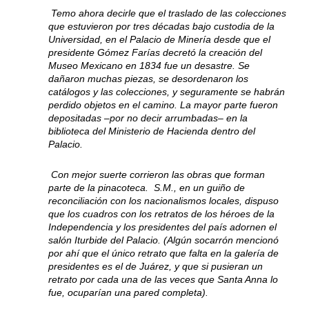
Temo ahora decirle que el traslado de las colecciones
que estuvieron por tres décadas bajo custodia de la
Universidad, en el Palacio de Minería desde que el
presidente Gómez Farías decretó la creación del
Museo Mexicano en 1834 fue un desastre. Se
dañaron muchas piezas, se desordenaron los
catálogos y las colecciones, y seguramente se habrán
perdido objetos en el camino. La mayor parte fueron
depositadas –por no decir arrumbadas– en la
biblioteca del Ministerio de Hacienda dentro del
Palacio.
Con mejor suerte corrieron las obras que forman
parte de la pinacoteca. S.M., en un guiño de
reconciliación con los nacionalismos locales, dispuso
que los cuadros con los retratos de los héroes de la
Independencia y los presidentes del país adornen el
salón Iturbide del Palacio. (Algún socarrón mencionó
por ahí que el único retrato que falta en la galería de
presidentes es el de Juárez, y que si pusieran un
retrato por cada una de las veces que Santa Anna lo
fue, ocuparían una pared completa).