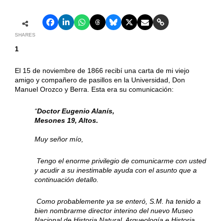
SHARES
1
El 15 de noviembre de 1866 recibí una carta de mi viejo
amigo y compañero de pasillos en la Universidad, Don
Manuel Orozco y Berra. Esta era su comunicación:
“
Doctor Eugenio Alanís,
Mesones 19, Altos.
Muy señor mío,
Tengo el enorme privilegio de comunicarme con usted
y acudir a su inestimable ayuda con el asunto que a
continuación detallo.
Como probablemente ya se enteró, S.M. ha tenido a
bien nombrarme director interino del nuevo Museo
Nacional de Historia Natural, Arqueología e Historia.