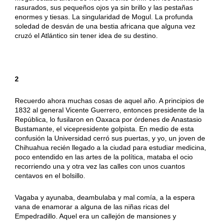
rasurados, sus pequeños ojos ya sin brillo y las pestañas
enormes y tiesas. La singularidad de Mogul. La profunda
soledad de desván de una bestia africana que alguna vez
cruzó el Atlántico sin tener idea de su destino.
2
Recuerdo ahora muchas cosas de aquel año. A principios de
1832 al general Vicente Guerrero, entonces presidente de la
República, lo fusilaron en Oaxaca por órdenes de Anastasio
Bustamante, el vicepresidente golpista. En medio de esta
confusión la Universidad cerró sus puertas, y yo, un joven de
Chihuahua recién llegado a la ciudad para estudiar medicina,
poco entendido en las artes de la política, mataba el ocio
recorriendo una y otra vez las calles con unos cuantos
centavos en el bolsillo.
Vagaba y ayunaba, deambulaba y mal comía, a la espera
vana de enamorar a alguna de las niñas ricas del
Empedradillo. Aquel era un callejón de mansiones y