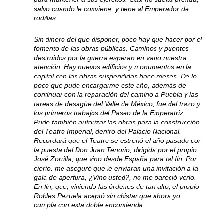
salvo cuando le conviene, y tiene al Emperador de
rodillas.
Sin dinero del que disponer, poco hay que hacer por el
fomento de las obras públicas. Caminos y puentes
destruidos por la guerra esperan en vano nuestra
atención. Hay nuevos edificios y monumentos en la
capital con las obras suspendidas hace meses. De lo
poco que pude encargarme este año, además de
continuar con la reparación del camino a Puebla y las
tareas de desagüe del Valle de México, fue del trazo y
los primeros trabajos del Paseo de la Emperatriz.
Pude también autorizar las obras para la construcción
del Teatro Imperial, dentro del Palacio Nacional.
Recordará que el Teatro se estrenó el año pasado con
la puesta del Don Juan Tenorio, dirigida por el propio
José Zorrilla, que vino desde España para tal fin. Por
cierto, me aseguré que le enviaran una invitación a la
gala de apertura, ¿Vino usted?, no me pareció verlo.
En fin, que, viniendo las órdenes de tan alto, el propio
Robles Pezuela aceptó sin chistar que ahora yo
cumpla con esta doble encomienda.