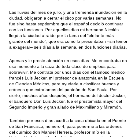
Las lluvias del mes de julio, y una tremenda inundación en la
ciudad, obligaron a cerrar el circo por varias semanas. No
fue sino hasta septiembre que el español decidió continuar
con las funciones. Por aquellos días mi hermano Nicolás
llegó a la ciudad atraído por la fama del “elefante más
grande del mundo”, que era como lo presentaban –sin temor
a exagerar– seis días a la semana, en dos funciones diarias.
Apenas y le presté atención en esos días. Me encontraba en
ese momento a la caza de toda clase de empleos para
sobrevivir. Me contraté por unos días con el famoso médico
francés Luis Jecker, mi profesor de anatomía en la Escuela
de Ciencias Médicas, para ayudarle a clasificar huesos y
cráneos que extraíamos del panteón de San Paula. Por
cierto, muchos años después, el hermano del doctor Jecker,
el banquero Don Luis Jecker, fue el prestamista mayor del
Segundo Imperio y gran aliado de Maximiliano y Miramón.
También por esos días acudí a la casa ubicada en el Puente
de San Francisco, número 4, para ponerme a las órdenes
del químico don Manuel Herrera, profesor mío en la