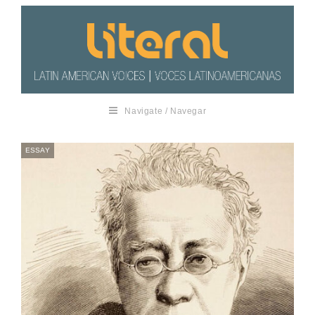
Navigate / Navegar
ESSAY