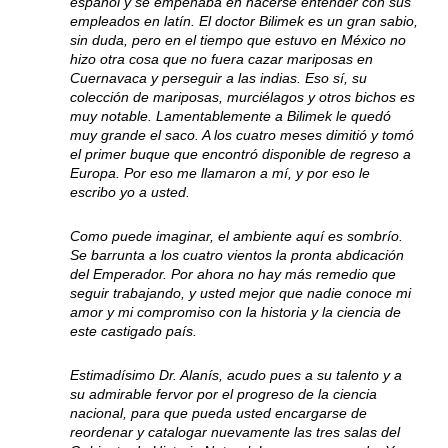
español y se empeñaba en hacerse entender con sus
empleados en latín. El doctor Bilimek es un gran sabio,
sin duda, pero en el tiempo que estuvo en México no
hizo otra cosa que no fuera cazar mariposas en
Cuernavaca y perseguir a las indias. Eso sí, su
colección de mariposas, murciélagos y otros bichos es
muy notable. Lamentablemente a Bilimek le quedó
muy grande el saco. A los cuatro meses dimitió y tomó
el primer buque que encontró disponible de regreso a
Europa. Por eso me llamaron a mí, y por eso le
escribo yo a usted.
Como puede imaginar, el ambiente aquí es sombrío.
Se barrunta a los cuatro vientos la pronta abdicación
del Emperador. Por ahora no hay más remedio que
seguir trabajando, y usted mejor que nadie conoce mi
amor y mi compromiso con la historia y la ciencia de
este castigado país.
Estimadísimo Dr. Alanís, acudo pues a su talento y a
su admirable fervor por el progreso de la ciencia
nacional, para que pueda usted encargarse de
reordenar y catalogar nuevamente las tres salas del