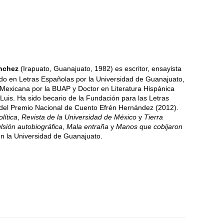
ánchez
(Irapuato, Guanajuato, 1982) es escritor, ensayista
do en Letras Españolas por la Universidad de Guanajuato,
 Mexicana por la BUAP y Doctor en Literatura Hispánica
Luis. Ha sido becario de la Fundación para las Letras
del Premio Nacional de Cuento Efrén Hernández (2012).
lítica
,
Revista de la Universidad de México
y
Tierra
lsión autobiográfica
,
Mala entraña
y
Manos que cobijaron
en la Universidad de Guanajuato.