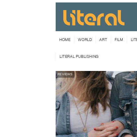
HOME
WORLD
ART
FILM
LI
LITERAL PUBLISHING
REVIEWS