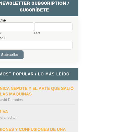
NEWSLETTER SUBSCRIPTION /
SUSCRÍBETE
ame
st
Last
ail
MOST POPULAR / LO MÁS LEÍDO
NICA NEPOTE Y EL ARTE QUE SALIÓ
 LAS MÁQUINAS
avid Dorantes
RIVA
iteral-editor
SIONES Y CONFUSIONES DE UNA