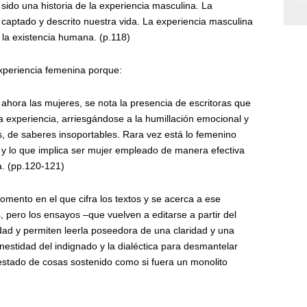
a sido una historia de la experiencia masculina. La
 captado y descrito nuestra vida. La experiencia masculina
la existencia humana. (p.118)
 experiencia femenina porque:
 ahora las mujeres, se nota la presencia de escritoras que
 experiencia, arriesgándose a la humillación emocional y
s, de saberes insoportables. Rara vez está lo femenino
o y lo que implica ser mujer empleado de manera efectiva
a. (pp.120-121)
omento en el que cifra los textos y se acerca a ese
 pero los ensayos –que vuelven a editarse a partir del
dad y permiten leerla poseedora de una claridad y una
nestidad del indignado y la dialéctica para desmantelar
 estado de cosas sostenido como si fuera un monolito