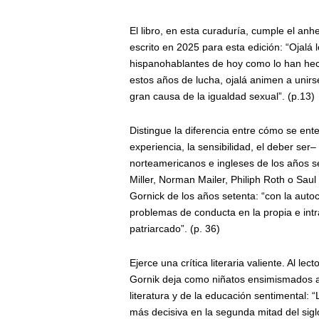
El libro, en esta curaduría, cumple el anh
escrito en 2025 para esta edición: “Ojalá l
hispanohablantes de hoy como lo han hecho
estos años de lucha, ojalá animen a unirse
gran causa de la igualdad sexual”. (p.13)
Distingue la diferencia entre cómo se ent
experiencia, la sensibilidad, el deber ser
norteamericanos e ingleses de los años 
Miller, Norman Mailer, Philiph Roth o Saul 
Gornick de los años setenta:
“con la auto
problemas de conducta en la propia e intra
patriarcado”. (p. 36)
Ejerce una crítica literaria valiente. Al l
Gornik deja como niñatos ensimismados a 
literatura y de la educación sentimental: 
más decisiva en la segunda mitad del sigl