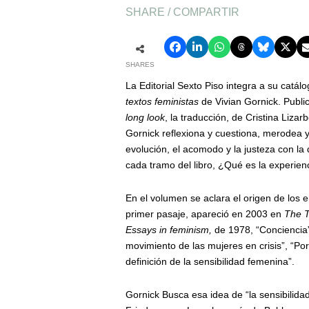
SHARE / COMPARTIR
SHARES
La Editorial Sexto Piso integra a su catál
textos feministas
de Vivian Gornick. Publ
long look
, la traducción, de Cristina Liza
Gornick reflexiona y cuestiona, merodea y 
evolución, el acomodo y la justeza con la
cada tramo del libro, ¿Qué es la experie
En el volumen se aclara el origen de los 
primer pasaje, apareció en 2003 en
The 
Essays in feminism,
de 1978, “Conciencia”
movimiento de las mujeres en crisis”, “P
definición de la sensibilidad femenina”.
Gornick Busca esa idea de “la sensibilida