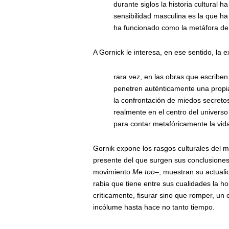
durante siglos la historia cultural h
sensibilidad masculina es la que ha
ha funcionado como la metáfora de 
A Gornick le interesa, en ese sentido, la
rara vez, en las obras que escriben
penetren auténticamente una propia
la confrontación de miedos secreto
realmente en el centro del univers
para contar metafóricamente la vid
Gornik expone los rasgos culturales del m
presente del que surgen sus conclusiones,
movimiento
Me too–
, muestran su actuali
rabia que tiene entre sus cualidades la ho
críticamente, fisurar sino que romper, un
incólume hasta hace no tanto tiempo.