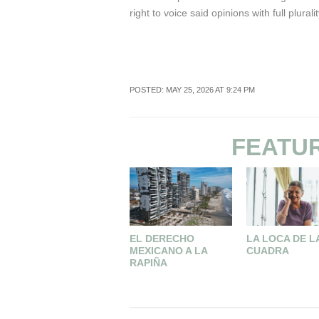
right to voice said opinions with full pluralit
POSTED: MAY 25, 2026 AT 9:24 PM
FEATU
EL DERECHO
LA LOCA DE L
MEXICANO A LA
CUADRA
RAPIÑA