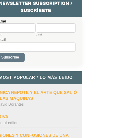
NEWSLETTER SUBSCRIPTION /
SUSCRÍBETE
ame
st
Last
ail
MOST POPULAR / LO MÁS LEÍDO
NICA NEPOTE Y EL ARTE QUE SALIÓ
 LAS MÁQUINAS
avid Dorantes
RIVA
iteral-editor
SIONES Y CONFUSIONES DE UNA