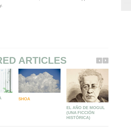
y.
RED ARTICLES
A
LEONAR
SHOA
VINCI: 
EL AÑO DE MOGUL
DEL AR
(UNA FICCIÓN
HISTÓRICA)