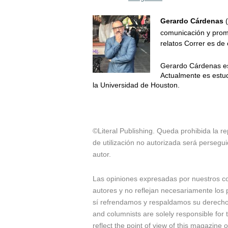
Gerardo Cárdenas
(
comunicación y promo
relatos Correr es de
Gerardo Cárdenas es e
Actualmente es estud
la Universidad de Houston.
©Literal Publishing. Queda prohibida la re
de utilización no autorizada será persegui
autor.
Las opiniones expresadas por nuestros c
autores y no reflejan necesariamente los p
sí refrendamos y respaldamos su derecho a
and columnists are solely responsible for
reflect the point of view of this magazine 