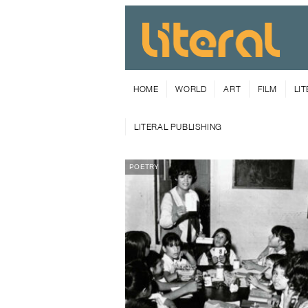
HOME
WORLD
ART
FILM
LI
LITERAL PUBLISHING
POETRY