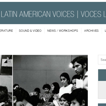
TERATURE
SOUND & VIDEO
NEWS / WORKSHOPS
ARCHIVES