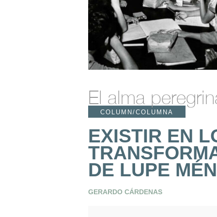
El alma peregrin
COLUMN/COLUMNA
EXISTIR EN 
TRANSFORMA
DE LUPE MÉ
GERARDO CÁRDENAS