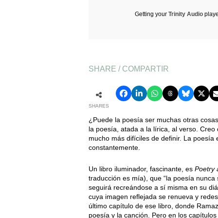
Getting your
Trinity Audio
playe
SHARE / COMPARTIR
SHARES
¿Puede la poesía ser muchas otras cosas
la poesía, atada a la lírica, al verso. Creo
mucho más difíciles de definir. La poesía e
constantemente.
Un libro iluminador, fascinante, es
Poetry 
traducción es mía), que “la poesía nunca s
seguirá recreándose a sí misma en su diál
cuya imagen reflejada se renueva y redesc
último capítulo de ese libro, donde Ramaz
poesía y la canción. Pero en los capítulo