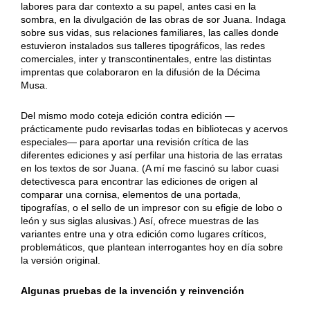
labores para dar contexto a su papel, antes casi en la
sombra, en la divulgación de las obras de sor Juana. Indaga
sobre sus vidas, sus relaciones familiares, las calles donde
estuvieron instalados sus talleres tipográficos, las redes
comerciales, inter y transcontinentales, entre las distintas
imprentas que colaboraron en la difusión de la Décima
Musa.
Del mismo modo coteja edición contra edición —
prácticamente pudo revisarlas todas en bibliotecas y acervos
especiales— para aportar una revisión crítica de las
diferentes ediciones y así perfilar una historia de las erratas
en los textos de sor Juana. (A mí me fascinó su labor cuasi
detectivesca para encontrar las ediciones de origen al
comparar una cornisa, elementos de una portada,
tipografías, o el sello de un impresor con su efigie de lobo o
león y sus siglas alusivas.) Así, ofrece muestras de las
variantes entre una y otra edición como lugares críticos,
problemáticos, que plantean interrogantes hoy en día sobre
la versión original.
Algunas pruebas de la invención y reinvención