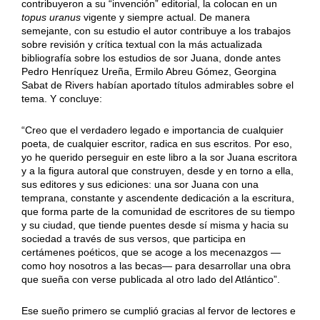
contribuyeron a su “invención” editorial, la colocan en un
topus uranus
vigente y siempre actual. De manera
semejante, con su estudio el autor contribuye a los trabajos
sobre revisión y crítica textual con la más actualizada
bibliografía sobre los estudios de sor Juana, donde antes
Pedro Henríquez Ureña, Ermilo Abreu Gómez, Georgina
Sabat de Rivers habían aportado títulos admirables sobre el
tema. Y concluye:
“Creo que el verdadero legado e importancia de cualquier
poeta, de cualquier escritor, radica en sus escritos. Por eso,
yo he querido perseguir en este libro a la sor Juana escritora
y a la figura autoral que construyen, desde y en torno a ella,
sus editores y sus ediciones: una sor Juana con una
temprana, constante y ascendente dedicación a la escritura,
que forma parte de la comunidad de escritores de su tiempo
y su ciudad, que tiende puentes desde sí misma y hacia su
sociedad a través de sus versos, que participa en
certámenes poéticos, que se acoge a los mecenazgos —
como hoy nosotros a las becas— para desarrollar una obra
que sueña con verse publicada al otro lado del Atlántico”.
Ese sueño primero se cumplió gracias al fervor de lectores e