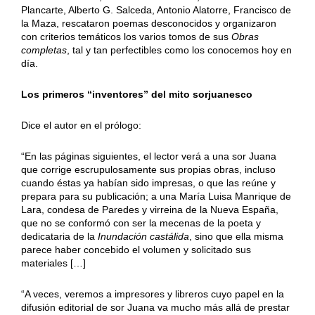
Plancarte, Alberto G. Salceda, Antonio Alatorre, Francisco de
la Maza, rescataron poemas desconocidos y organizaron
con criterios temáticos los varios tomos de sus
Obras
completas
, tal y tan perfectibles como los conocemos hoy en
día.
Los primeros “inventores” del mito sorjuanesco
Dice el autor en el prólogo:
“En las páginas siguientes, el lector verá a una sor Juana
que corrige escrupulosamente sus propias obras, incluso
cuando éstas ya habían sido impresas, o que las reúne y
prepara para su publicación; a una María Luisa Manrique de
Lara, condesa de Paredes y virreina de la Nueva España,
que no se conformó con ser la mecenas de la poeta y
dedicataria de la
Inundación castálida
, sino que ella misma
parece haber concebido el volumen y solicitado sus
materiales […]
“A veces, veremos a impresores y libreros cuyo papel en la
difusión editorial de sor Juana va mucho más allá de prestar