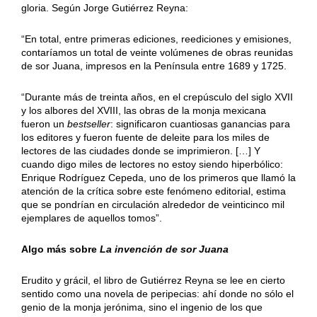
gloria. Según Jorge Gutiérrez Reyna:
“En total, entre primeras ediciones, reediciones y emisiones,
contaríamos un total de veinte volúmenes de obras reunidas
de sor Juana, impresos en la Península entre 1689 y 1725.
“Durante más de treinta años, en el crepúsculo del siglo XVII
y los albores del XVIII, las obras de la monja mexicana
fueron un
bestseller
: significaron cuantiosas ganancias para
los editores y fueron fuente de deleite para los miles de
lectores de las ciudades donde se imprimieron. […] Y
cuando digo miles de lectores no estoy siendo hiperbólico:
Enrique Rodríguez Cepeda, uno de los primeros que llamó la
atención de la crítica sobre este fenómeno editorial, estima
que se pondrían en circulación alrededor de veinticinco mil
ejemplares de aquellos tomos”.
Algo más sobre
La invención de sor Juana
Erudito y grácil, el libro de Gutiérrez Reyna se lee en cierto
sentido como una novela de peripecias: ahí donde no sólo el
genio de la monja jerónima, sino el ingenio de los que