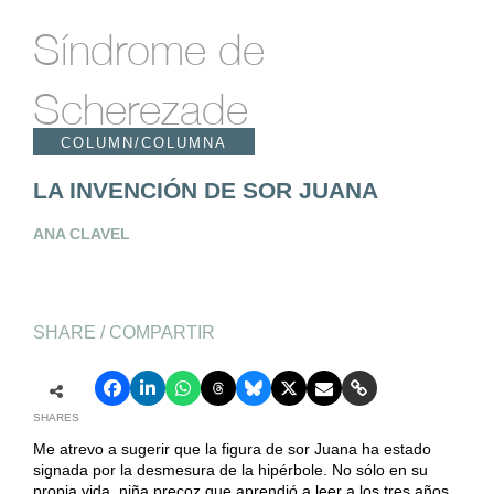
Síndrome de
Scherezade
COLUMN/COLUMNA
LA INVENCIÓN DE SOR JUANA
ANA CLAVEL
SHARE / COMPARTIR
SHARES
Me atrevo a sugerir que la figura de sor Juana ha estado
signada por la desmesura de la hipérbole. No sólo en su
propia vida, niña precoz que aprendió a leer a los tres años,