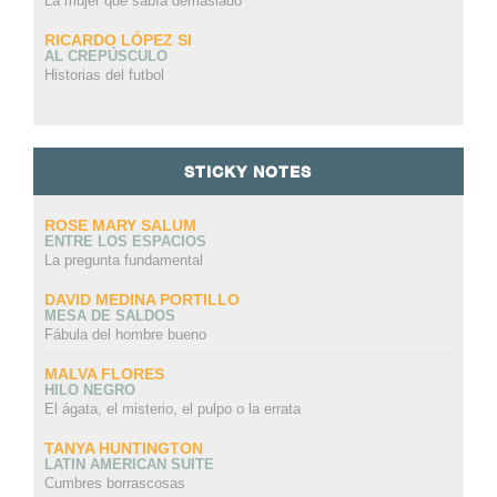
La mujer que sabía demasiado
RICARDO LÓPEZ SI
AL CREPÚSCULO
Historias del futbol
STICKY NOTES
ROSE MARY SALUM
ENTRE LOS ESPACIOS
La pregunta fundamental
DAVID MEDINA PORTILLO
MESA DE SALDOS
Fábula del hombre bueno
MALVA FLORES
HILO NEGRO
El ágata, el misterio, el pulpo o la errata
TANYA HUNTINGTON
LATIN AMERICAN SUITE
Cumbres borrascosas