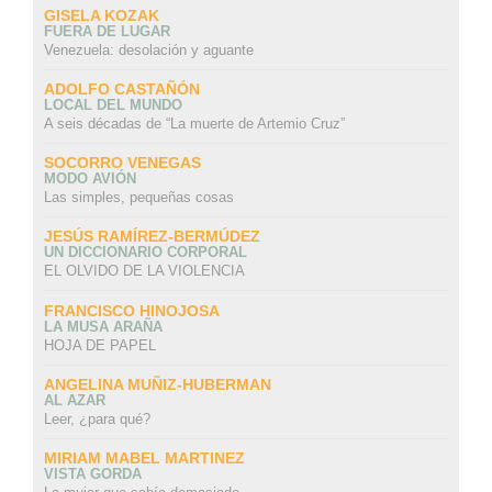
GISELA KOZAK
FUERA DE LUGAR
Venezuela: desolación y aguante
ADOLFO CASTAÑÓN
LOCAL DEL MUNDO
A seis décadas de “La muerte de Artemio Cruz”
SOCORRO VENEGAS
MODO AVIÓN
Las simples, pequeñas cosas
JESÚS RAMÍREZ-BERMÚDEZ
UN DICCIONARIO CORPORAL
EL OLVIDO DE LA VIOLENCIA
FRANCISCO HINOJOSA
LA MUSA ARAÑA
HOJA DE PAPEL
ANGELINA MUÑIZ-HUBERMAN
AL AZAR
Leer, ¿para qué?
MIRIAM MABEL MARTINEZ
VISTA GORDA