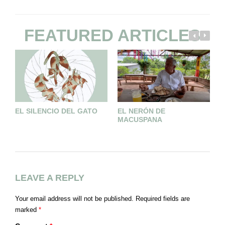
FEATURED ARTICLES
EL SILENCIO DEL GATO
EL NERÓN DE
O
MACUSPANA
D
LEAVE A REPLY
Your email address will not be published.
Required fields are
marked
*