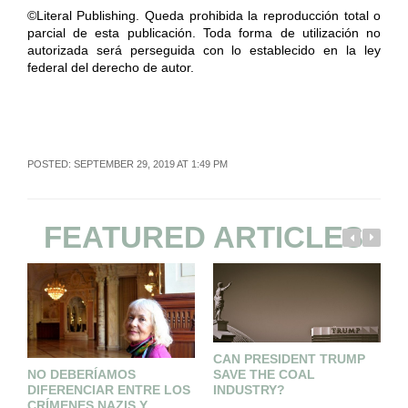
©Literal Publishing. Queda prohibida la reproducción total o
parcial de esta publicación. Toda forma de utilización no
autorizada será perseguida con lo establecido en la ley
federal del derecho de autor.
POSTED: SEPTEMBER 29, 2019 AT 1:49 PM
FEATURED ARTICLES
CAN PRESIDENT TRUMP
SAVE THE COAL
NO DEBERÍAMOS
L
INDUSTRY?
DIFERENCIAR ENTRE LOS
M
CRÍMENES NAZIS Y