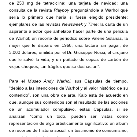
de 250 mg de tetraciclina; una tarjeta de navidad; una
consulta de la revista
Playboy
preguntándole a Warhol qué
sería lo primero que haría si fuese elegido presidente;
ejemplares de las revistas
Newsweek
y
Time
; la carta de un
aspirante a actor que anhelaba hacer parte de una película
de Warhol; un recorte de periódico sobre Valerie Solanas, la
mujer que le disparó en 1968; una factura sin pagar, de
3.000 dólares, emitida por el Dr. Giuseppe Rossi, el cirujano
que le salvó la vida; y un puñado de copias de carbón de
viejos cheques, tan frágiles que se deshacían”.
Para el
Museo Andy Warhol,
sus Cápsulas de tiempo,
“debido a las intenciones de Warhol y al valor histórico de su
contenido”, son una obra de arte. Kalb está de acuerdo en
que, aunque sus contenidos son el resultado de las acciones
de un acumulador compulsivo, estas Cápsulas, si se
analizan “como un todo, pueden ser vistas como
representación de algo artísticamente significativo: un álbum
de recortes de historia social, un testimonio de consumismo,