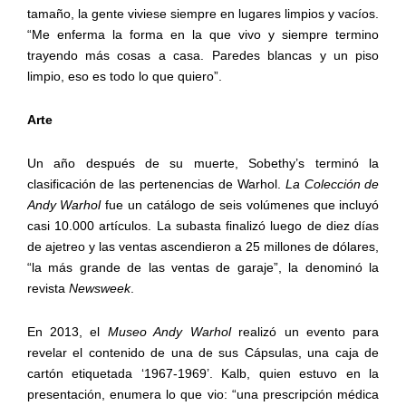
tamaño, la gente viviese siempre en lugares limpios y vacíos.
“Me enferma la forma en la que vivo y siempre termino
trayendo más cosas a casa. Paredes blancas y un piso
limpio, eso es todo lo que quiero”.
Arte
Un año después de su muerte, Sobethy’s terminó la
clasificación de las pertenencias de Warhol.
La Colección de
Andy Warhol
fue un catálogo de seis volúmenes que incluyó
casi 10.000 artículos. La subasta finalizó luego de diez días
de ajetreo y las ventas ascendieron a 25 millones de dólares,
“la más grande de las ventas de garaje”, la denominó la
revista
Newsweek
.
En 2013, el
Museo Andy Warhol
realizó un evento para
revelar el contenido de una de sus Cápsulas, una caja de
cartón etiquetada ‘1967-1969’. Kalb, quien estuvo en la
presentación, enumera lo que vio: “una prescripción médica