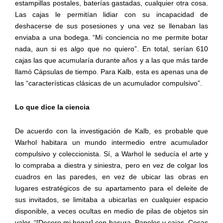
estampillas postales, baterías gastadas, cualquier otra cosa.
Las cajas le permitían lidiar con su incapacidad de
deshacerse de sus posesiones y una vez se llenaban las
enviaba a una bodega. “Mi conciencia no me permite botar
nada, aun si es algo que no quiero”. En total, serían 610
cajas las que acumularía durante años y a las que más tarde
llamó Cápsulas de tiempo. Para Kalb, esta es apenas una de
las “características clásicas de un acumulador compulsivo”.
Lo que dice la ciencia
De acuerdo con la investigación de Kalb, es probable que
Warhol habitara un mundo intermedio entre acumulador
compulsivo y coleccionista. Sí, a Warhol le seducía el arte y
lo compraba a diestra y siniestra, pero en vez de colgar los
cuadros en las paredes, en vez de ubicar las obras en
lugares estratégicos de su apartamento para el deleite de
sus invitados, se limitaba a ubicarlas en cualquier espacio
disponible, a veces ocultas en medio de pilas de objetos sin
valor. “[Decoro mi hogar] con basura. Papeles y cajas. Cosas