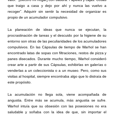
que traigo a casa y dejo por ahí y nunca las vuelvo a
recoger”. Adquirir sin sentir la necesidad de organizar es
propio de un acumulador compulsivo.
La planeación de ideas que nunca se ejecutan, la
procrastinación de tareas y el descuido por la higiene de su
entorno son otras de las peculiaridades de los acumuladores
compulsivos. En las Cápsulas de tiempo de Warhol se han
encontrado latas de sopas con filtraciones, restos de pizza y
panes disecados. Durante mucho tiempo, Warhol consideró
crear arte a partir de sus Cápsulas, exhibirlas en galerías o
venderlas a un coleccionista o a un museo. Pero, como sus
visitas al hospital, siempre encontraba algo que lo distraía de
este propósito.
La acumulación no llega sola, viene acompañada de
angustia. Entre más se acumula, más angustia se sufre.
Warhol intuía que su obsesión con las posesiones no era
saludable y soñaba con la idea de que, sin importar el