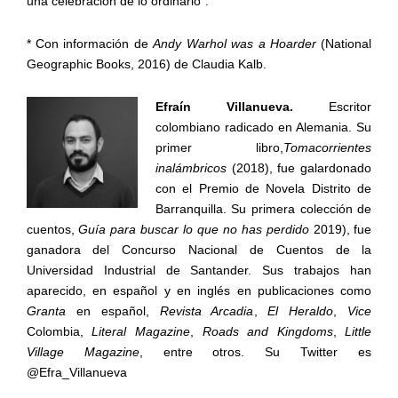
una celebración de lo ordinario”.
* Con información de
Andy Warhol was a Hoarder
(National
Geographic Books, 2016) de Claudia Kalb.
Efraín Villanueva.
Escritor
colombiano radicado en Alemania. Su
primer libro,
Tomacorrientes
inalámbricos
(2018), fue galardonado
con el Premio de Novela Distrito de
Barranquilla. Su primera colección de
cuentos,
Guía para buscar lo que no has perdido
2019), fue
ganadora del Concurso Nacional de Cuentos de la
Universidad Industrial de Santander. Sus trabajos han
aparecido, en español y en inglés en publicaciones como
Granta
en español,
Revista Arcadia
,
El Heraldo
,
Vice
Colombia,
Literal Magazine
,
Roads and Kingdoms
,
Little
Village Magazine
, entre otros. Su Twitter es
@Efra_Villanueva