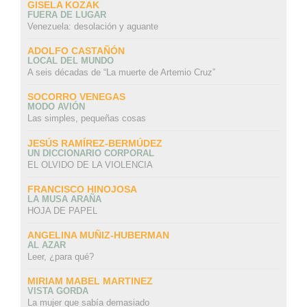
GISELA KOZAK
FUERA DE LUGAR
Venezuela: desolación y aguante
ADOLFO CASTAÑÓN
LOCAL DEL MUNDO
A seis décadas de “La muerte de Artemio Cruz”
SOCORRO VENEGAS
MODO AVIÓN
Las simples, pequeñas cosas
JESÚS RAMÍREZ-BERMÚDEZ
UN DICCIONARIO CORPORAL
EL OLVIDO DE LA VIOLENCIA
FRANCISCO HINOJOSA
LA MUSA ARAÑA
HOJA DE PAPEL
ANGELINA MUÑIZ-HUBERMAN
AL AZAR
Leer, ¿para qué?
MIRIAM MABEL MARTINEZ
VISTA GORDA
La mujer que sabía demasiado