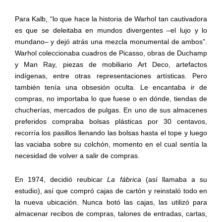
Para Kalb, “lo que hace la historia de Warhol tan cautivadora
es que se deleitaba en mundos divergentes –el lujo y lo
mundano– y dejó atrás una mezcla monumental de ambos”.
Warhol coleccionaba cuadros de Picasso, obras de Duchamp
y Man Ray, piezas de mobiliario Art Deco, artefactos
indígenas, entre otras representaciones artísticas. Pero
también tenía una obsesión oculta. Le encantaba ir de
compras, no importaba lo que fuese o en dónde, tiendas de
chucherías, mercados de pulgas. En uno de sus almacenes
preferidos compraba bolsas plásticas por 30 centavos,
recorría los pasillos llenando las bolsas hasta el tope y luego
las vaciaba sobre su colchón, momento en el cual sentía la
necesidad de volver a salir de compras.
En 1974, decidió reubicar
La fábrica
(así llamaba a su
estudio), así que compró cajas de cartón y reinstaló todo en
la nueva ubicación. Nunca botó las cajas, las utilizó para
almacenar recibos de compras, talones de entradas, cartas,