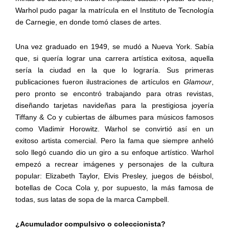
Warhol pudo pagar la matrícula en el Instituto de Tecnología
de Carnegie, en donde tomó clases de artes.
Una vez graduado en 1949, se mudó a Nueva York. Sabía
que, si quería lograr una carrera artística exitosa, aquella
sería la ciudad en la que lo lograría. Sus primeras
publicaciones fueron ilustraciones de artículos en
Glamour
,
pero pronto se encontró trabajando para otras revistas,
diseñando tarjetas navideñas para la prestigiosa joyería
Tiffany & Co y cubiertas de álbumes para músicos famosos
como Vladimir Horowitz. Warhol se convirtió así en un
exitoso artista comercial. Pero la fama que siempre anheló
solo llegó cuando dio un giro a su enfoque artístico. Warhol
empezó a recrear imágenes y personajes de la cultura
popular: Elizabeth Taylor, Elvis Presley, juegos de béisbol,
botellas de Coca Cola y, por supuesto, la más famosa de
todas, sus latas de sopa de la marca Campbell.
¿Acumulador compulsivo o coleccionista?