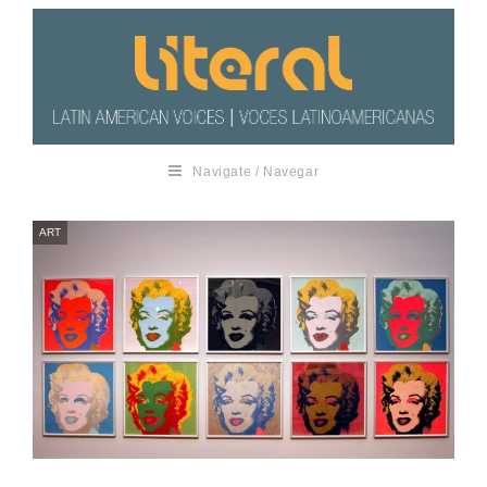
Navigate / Navegar
ART