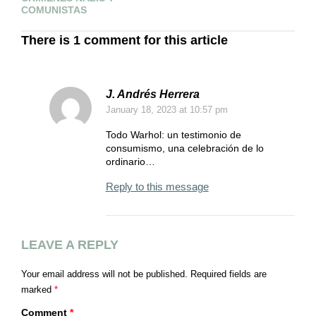
COMUNISTAS
There is 1 comment for this article
J. Andrés Herrera
January 18, 2023
at 10:57 pm
Todo Warhol: un testimonio de
consumismo, una celebración de lo
ordinario…
Reply to this message
LEAVE A REPLY
Your email address will not be published.
Required fields are
marked
*
Comment
*