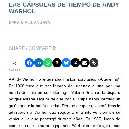
LAS CÁPSULAS DE TIEMPO DE ANDY
WARHOL
EFRAÍN VILLANUEVA
SHARE / COMPARTIR
SHARES
A Andy Warhol no le gustaba ir a los hospitales. ¿A quién sí?
En 1968 tuvo que ser llevado de urgencia a uno por una
herida de bala en su estómago. Valerie Solanas le disparó
porque estaba segura de que por su culpa había perdido un
guión que ella había escrito. Tiempo después, los médicos le
advirtieron a Warhol que requería una intervención en su
vesícula, la que postergó durante años. En 1987, luego de
comer en un restaurante japonés, Warhol enfermó y, sin más