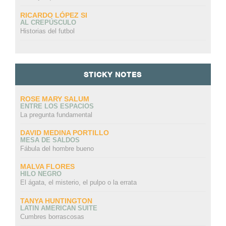
RICARDO LÓPEZ SI
AL CREPÚSCULO
Historias del futbol
STICKY NOTES
ROSE MARY SALUM
ENTRE LOS ESPACIOS
La pregunta fundamental
DAVID MEDINA PORTILLO
MESA DE SALDOS
Fábula del hombre bueno
MALVA FLORES
HILO NEGRO
El ágata, el misterio, el pulpo o la errata
TANYA HUNTINGTON
LATIN AMERICAN SUITE
Cumbres borrascosas