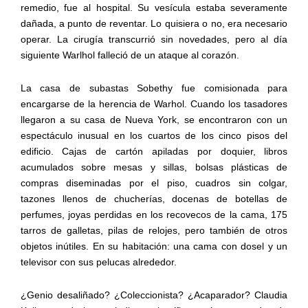
remedio, fue al hospital. Su vesícula estaba severamente
dañada, a punto de reventar. Lo quisiera o no, era necesario
operar. La cirugía transcurrió sin novedades, pero al día
siguiente Warlhol falleció de un ataque al corazón.
La casa de subastas Sobethy fue comisionada para
encargarse de la herencia de Warhol. Cuando los tasadores
llegaron a su casa de Nueva York, se encontraron con un
espectáculo inusual en los cuartos de los cinco pisos del
edificio. Cajas de cartón apiladas por doquier, libros
acumulados sobre mesas y sillas, bolsas plásticas de
compras diseminadas por el piso, cuadros sin colgar,
tazones llenos de chucherías, docenas de botellas de
perfumes, joyas perdidas en los recovecos de la cama, 175
tarros de galletas, pilas de relojes, pero también de otros
objetos inútiles. En su habitación: una cama con dosel y un
televisor con sus pelucas alrededor.
¿Genio desaliñado? ¿Coleccionista? ¿Acaparador? Claudia