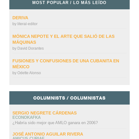
MOST POPULAR / LO MÁS LEÍDO
DERIVA
by
literal-editor
MÓNICA NEPOTE Y EL ARTE QUE SALIÓ DE LAS
MÁQUINAS
by
David Dorantes
FUSIONES Y CONFUSIONES DE UNA CUBANITA EN
MÉXICO
by
Odette Alonso
COLUMNISTS / COLUMNISTAS
SERGIO NEGRETE CÁRDENAS
ECONOKAFKA
¿Habría sido mejor que AMLO ganara en 2006?
JOSÉ ANTONIO AGUILAR RIVERA
AMICUS CURIAE