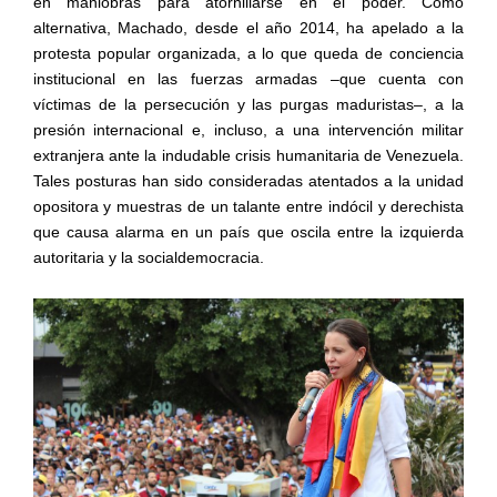
en maniobras para atornillarse en el poder. Como
alternativa, Machado, desde el año 2014, ha apelado a la
protesta popular organizada, a lo que queda de conciencia
institucional en las fuerzas armadas –que cuenta con
víctimas de la persecución y las purgas maduristas–, a la
presión internacional e, incluso, a una intervención militar
extranjera ante la indudable crisis humanitaria de Venezuela.
Tales posturas han sido consideradas atentados a la unidad
opositora y muestras de un talante entre indócil y derechista
que causa alarma en un país que oscila entre la izquierda
autoritaria y la socialdemocracia.