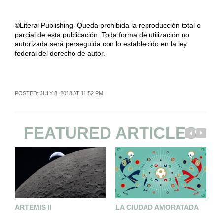
©Literal Publishing. Queda prohibida la reproducción total o
parcial de esta publicación. Toda forma de utilización no
autorizada será perseguida con lo establecido en la ley
federal del derecho de autor.
POSTED: JULY 8, 2018 AT 11:52 PM
FEATURED ARTICLES
ARTEMIS II
LA CIUDAD AMORATADA
¡
L