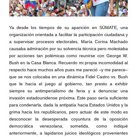
Ya desde los tiempos de su aparición en SÚMATE, una
organización orientada a facilitar la participación ciudadana y
a supervisar procesos electorales, María Corina Machado
causaba admiración por su solvencia técnica pero molestaba
por acciones tan polémicas como reunirse con George W.
Bush en la Casa Blanca. Recuerdo mi propia incomodidad al
respecto hace muchos años pues me pareció –y me parece–
que se nos colocaba en una dinámica Fidel Castro vs. Bush
que le hacía el juego al gobierno, tan presto a exhibir
siempre su antimperialismo de feria y a denunciar una
invasión estadounidense próxima. Este paso sería suficiente
para condenarla, dada la antipatía hacia Estados Unidos y la
grima hacia los republicanos, pero actuar de este modo es
desconocer la desesperada coyuntura de la oposición
democrática venezolana, sometida, como indiqué
anteriormente, a lapidarios juicios ideológicos provenientes