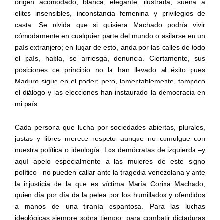
origen acomodado, blanca, elegante, ilustrada, suena a
elites insensibles, inconstancia femenina y privilegios de
casta. Se olvida que si quisiera Machado podría vivir
cómodamente en cualquier parte del mundo o asilarse en un
país extranjero; en lugar de esto, anda por las calles de todo
el país, habla, se arriesga, denuncia. Ciertamente, sus
posiciones de principio no la han llevado al éxito pues
Maduro sigue en el poder; pero, lamentablemente, tampoco
el diálogo y las elecciones han instaurado la democracia en
mi país.
Cada persona que lucha por sociedades abiertas, plurales,
justas y libres merece respeto aunque no comulgue con
nuestra política o ideología. Los demócratas de izquierda –y
aquí apelo especialmente a las mujeres de este signo
político– no pueden callar ante la tragedia venezolana y ante
la injusticia de la que es víctima María Corina Machado,
quien día por día da la pelea por los humillados y ofendidos
a manos de una tiranía espantosa. Para las luchas
ideológicas siempre sobra tiempo; para combatir dictaduras