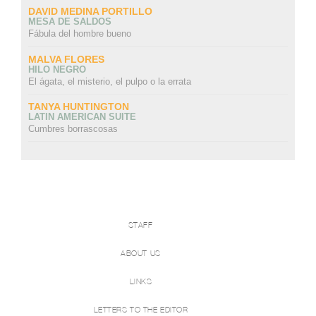
DAVID MEDINA PORTILLO
MESA DE SALDOS
Fábula del hombre bueno
MALVA FLORES
HILO NEGRO
El ágata, el misterio, el pulpo o la errata
TANYA HUNTINGTON
LATIN AMERICAN SUITE
Cumbres borrascosas
STAFF
ABOUT US
LINKS
LETTERS TO THE EDITOR