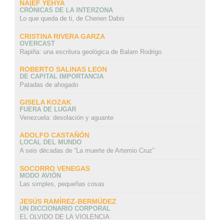
NAIEF YEHYA
CRÓNICAS DE LA INTERZONA
Lo que queda de ti, de Cherien Dabis
CRISTINA RIVERA GARZA
OVERCAST
Rapiña: una escritura geológica de Balam Rodrigo
ROBERTO SALINAS LEON
DE CAPITAL IMPORTANCIA
Patadas de ahogado
GISELA KOZAK
FUERA DE LUGAR
Venezuela: desolación y aguante
ADOLFO CASTAÑÓN
LOCAL DEL MUNDO
A seis décadas de “La muerte de Artemio Cruz”
SOCORRO VENEGAS
MODO AVIÓN
Las simples, pequeñas cosas
JESÚS RAMÍREZ-BERMÚDEZ
UN DICCIONARIO CORPORAL
EL OLVIDO DE LA VIOLENCIA