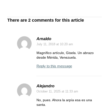
There are 2 comments for this article
Arnaldo
July 11, 2018
at 10:20 am
Magnífico artículo, Gisela. Un abrazo
desde Mérida, Venezuela.
Reply to this message
Alejandro
October 11, 2025
at 11:33 am
No, pues. Ahora la arpía esa es una
santa.