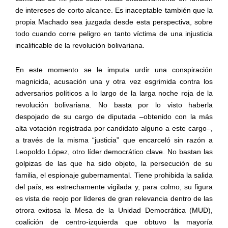
de intereses de corto alcance. Es inaceptable también que la
propia Machado sea juzgada desde esta perspectiva, sobre
todo cuando corre peligro en tanto víctima de una injusticia
incalificable de la revolución bolivariana.
En este momento se le imputa urdir una conspiración
magnicida, acusación una y otra vez esgrimida contra los
adversarios políticos a lo largo de la larga noche roja de la
revolución bolivariana. No basta por lo visto haberla
despojado de su cargo de diputada –obtenido con la más
alta votación registrada por candidato alguno a este cargo–,
a través de la misma “justicia” que encarceló sin razón a
Leopoldo López, otro líder democrático clave. No bastan las
golpizas de las que ha sido objeto, la persecución de su
familia, el espionaje gubernamental. Tiene prohibida la salida
del país, es estrechamente vigilada y, para colmo, su figura
es vista de reojo por líderes de gran relevancia dentro de las
otrora exitosa la Mesa de la Unidad Democrática (MUD),
coalición de centro-izquierda que obtuvo la mayoría