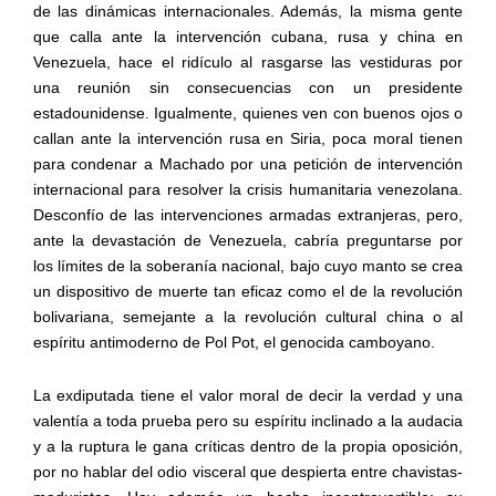
de las dinámicas internacionales. Además, la misma gente
que calla ante la intervención cubana, rusa y china en
Venezuela, hace el ridículo al rasgarse las vestiduras por
una reunión sin consecuencias con un presidente
estadounidense. Igualmente, quienes ven con buenos ojos o
callan ante la intervención rusa en Siria, poca moral tienen
para condenar a Machado por una petición de intervención
internacional para resolver la crisis humanitaria venezolana.
Desconfío de las intervenciones armadas extranjeras, pero,
ante la devastación de Venezuela, cabría preguntarse por
los límites de la soberanía nacional, bajo cuyo manto se crea
un dispositivo de muerte tan eficaz como el de la revolución
bolivariana, semejante a la revolución cultural china o al
espíritu antimoderno de Pol Pot, el genocida camboyano.
La exdiputada tiene el valor moral de decir la verdad y una
valentía a toda prueba pero su espíritu inclinado a la audacia
y a la ruptura le gana críticas dentro de la propia oposición,
por no hablar del odio visceral que despierta entre chavistas-