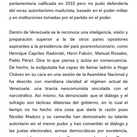
parlamentaria calificada en 2015 pero no pudo defenderla
del voraz autoritarismo madurista, basado en el poder militar
y en instituciones tomadas por el partido en el poder.
Dentro de Venezuela se le reconoce una inteligencia, visión y
preparación superior a la de otros pares opositores
aspirantes a la presidencia del país posrevolucionario, como
Henrique Capriles Radonski, Henri Falcón, Manuel Rosales,
Pablo Pérez. Dice lo que piensa y actúa en consecuencia.
De hecho, la exdiputada fue capaz de llamar ladrón a Hugo
Chávez en su cara en una sesión de la Asamblea Nacional y
ha descrito con meridiana claridad al régimen actual de
Venezuela: una tiranía neocomunista vinculada con el
narcotráfico. Así mismo, ha denunciado que el diálogo y el
sufragio son tácticas dilatorias del gobierno, en lo cual el
tiempo no ha hecho otra cosa que darle la razón pues
Nicolás Maduro y su camarilla han demostrado su talante
autoritario sin el menor pudor y han convertido el diálogo y
las justas electorales, armas democráticas por excelencia,