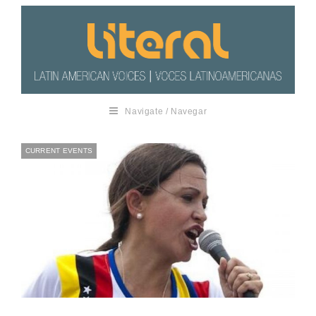
Navigate / Navegar
CURRENT EVENTS