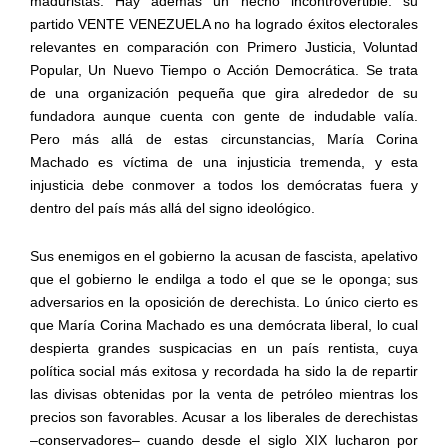
maduristas. Hay además un hecho incontrovertible: su
partido VENTE VENEZUELA no ha logrado éxitos electorales
relevantes en comparación con Primero Justicia, Voluntad
Popular, Un Nuevo Tiempo o Acción Democrática. Se trata
de una organización pequeña que gira alrededor de su
fundadora aunque cuenta con gente de indudable valía.
Pero más allá de estas circunstancias, María Corina
Machado es víctima de una injusticia tremenda, y esta
injusticia debe conmover a todos los demócratas fuera y
dentro del país más allá del signo ideológico.
Sus enemigos en el gobierno la acusan de fascista, apelativo
que el gobierno le endilga a todo el que se le oponga; sus
adversarios en la oposición de derechista. Lo único cierto es
que María Corina Machado es una demócrata liberal, lo cual
despierta grandes suspicacias en un país rentista, cuya
política social más exitosa y recordada ha sido la de repartir
las divisas obtenidas por la venta de petróleo mientras los
precios son favorables. Acusar a los liberales de derechistas
–conservadores– cuando desde el siglo XIX lucharon por