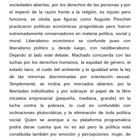
sociedades abiertas, por los derechos de las personas y por
el imperio de la razón frente a la religión, es injusto pero
funciona; se olvida que figuras como Augusto Pinochet
practicaron políticas económicas pragmáticas pero fueron
extremadamente conservadores en materia política, social y
moral. Liberalismo económico se confunde pues con
liberalismo político y, desde luego, con neoliberalismo.
Dejando al lado este debate, Machado concuerda con las
luchas por los derechos humanos, la equidad de género, el
estado laico, el cuido del ambiente y la igualdad ante la ley
de las minorías discriminadas por orientación sexual.
Simplemente, se inclina por mercados abiertos, por la
libertades individuales y por subrayar el papel de la libre
iniciativa empresarial (pequeña, mediana, grande) en la
lucha contra la pobreza, lo cual es confundido con
inclinaciones plutocráticas y la eliminación de toda política
social. Quien se acerque a su plataforma programática
podrá darse cuenta que no es así pero la política está
constituida también por emoción y percepciones: mujer, de