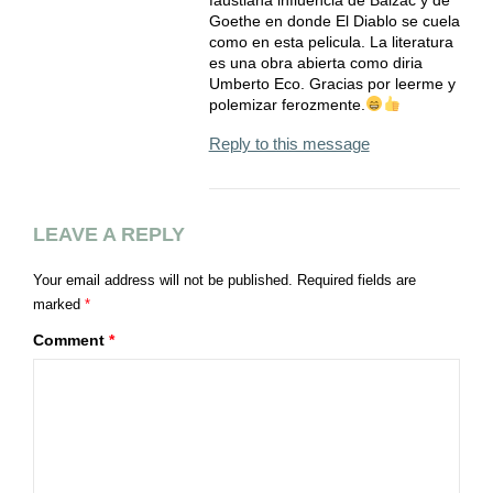
faustiana influencia de Balzac y de
Goethe en donde El Diablo se cuela
como en esta pelicula. La literatura
es una obra abierta como diria
Umberto Eco. Gracias por leerme y
polemizar ferozmente.
Reply to this message
LEAVE A REPLY
Your email address will not be published.
Required fields are
marked
*
Comment
*