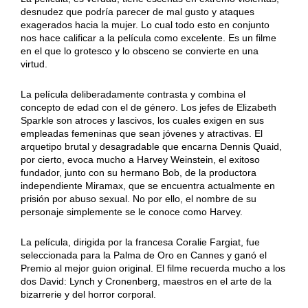
desnudez que podría parecer de mal gusto y ataques
exagerados hacia la mujer. Lo cual todo esto en conjunto
nos hace calificar a la película como excelente. Es un filme
en el que lo grotesco y lo obsceno se convierte en una
virtud.
La película deliberadamente contrasta y combina el
concepto de edad con el de género. Los jefes de Elizabeth
Sparkle son atroces y lascivos, los cuales exigen en sus
empleadas femeninas que sean jóvenes y atractivas. El
arquetipo brutal y desagradable que encarna Dennis Quaid,
por cierto, evoca mucho a Harvey Weinstein, el exitoso
fundador, junto con su hermano Bob, de la productora
independiente Miramax, que se encuentra actualmente en
prisión por abuso sexual. No por ello, el nombre de su
personaje simplemente se le conoce como Harvey.
La película, dirigida por la francesa Coralie Fargiat, fue
seleccionada para la Palma de Oro en Cannes y ganó el
Premio al mejor guion original. El filme recuerda mucho a los
dos David: Lynch y Cronenberg, maestros en el arte de la
bizarrerie y del horror corporal.