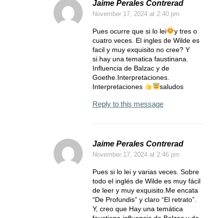
Jaime Perales Contrerad
November 17, 2024
at 2:40 pm
Pues ocurre que si lo lei
y tres o
cuatro veces. El ingles de Wilde es
facil y muy exquisito no cree? Y
si.hay una tematica faustinana.
Influencia de Balzac y de
Goethe.Interpretaciones.
Interpretaciones
saludos
Reply to this message
Jaime Perales Contrerad
November 17, 2024
at 2:46 pm
Pues si lo lei y varias veces. Sobre
todo el inglés de Wilde es muy fácil
de leer y muy exquisito.Me encata
“De Profundis” y claro “El retrato”.
Y, creo que Hay una temática