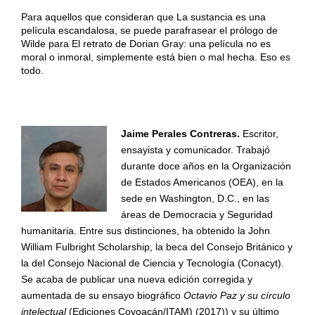
Para aquellos que consideran que La sustancia es una
película escandalosa, se puede parafrasear el prólogo de
Wilde para El retrato de Dorian Gray: una película no es
moral o inmoral, simplemente está bien o mal hecha. Eso es
todo.
Jaime Perales Contreras.
Escritor,
ensayista y comunicador. Trabajó
durante doce años en la Organización
de Estados Americanos (OEA), en la
sede en Washington, D.C., en las
áreas de Democracia y Seguridad
humanitaria. Entre sus distinciones, ha obtenido la John
William Fulbright Scholarship, la beca del Consejo Británico y
la del Consejo Nacional de Ciencia y Tecnología (Conacyt).
Se acaba de publicar una nueva edición corregida y
aumentada de su ensayo biográfico
Octavio Paz y su círculo
intelectual
(Ediciones Coyoacán/ITAM) (2017)) y su último