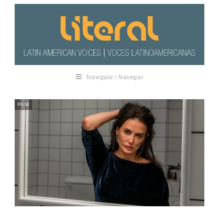
Navigate / Navegar
FILM