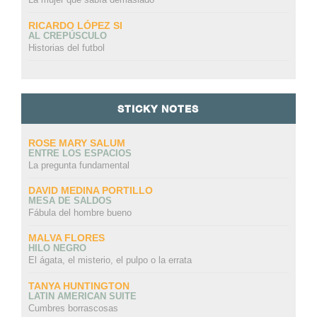
RICARDO LÓPEZ SI
AL CREPÚSCULO
Historias del futbol
STICKY NOTES
ROSE MARY SALUM
ENTRE LOS ESPACIOS
La pregunta fundamental
DAVID MEDINA PORTILLO
MESA DE SALDOS
Fábula del hombre bueno
MALVA FLORES
HILO NEGRO
El ágata, el misterio, el pulpo o la errata
TANYA HUNTINGTON
LATIN AMERICAN SUITE
Cumbres borrascosas