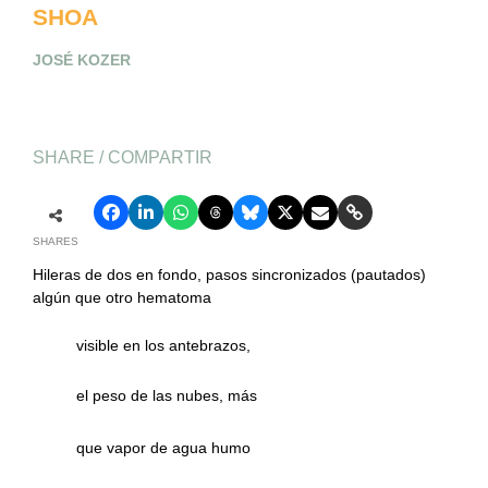
SHOA
JOSÉ KOZER
SHARE / COMPARTIR
SHARES
Hileras de dos en fondo, pasos sincronizados (pautados)
algún que otro hematoma
visible en los antebrazos,
el peso de las nubes, más
que vapor de agua humo