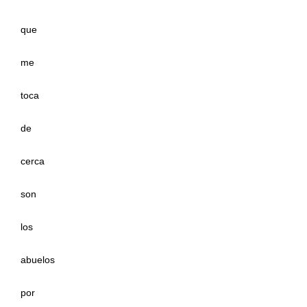
que
me
toca
de
cerca
son
los
abuelos
por