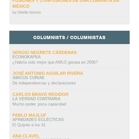
FUSIONES Y CONFUSIONES DE UNA CUBANITA EN
MÉXICO
by
Odette Alonso
COLUMNISTS / COLUMNISTAS
SERGIO NEGRETE CÁRDENAS
ECONOKAFKA
¿Habría sido mejor que AMLO ganara en 2006?
JOSÉ ANTONIO AGUILAR RIVERA
AMICUS CURIAE
De independencias y declaraciones
CARLOS BRAVO REGIDOR
LA VERDAD CONTRARIA
Mucho poder, poca capacidad
PABLO MAJLUF
AFINIDADES ECLÉCTICAS
El Quijote a los 41
ANA CLAVEL