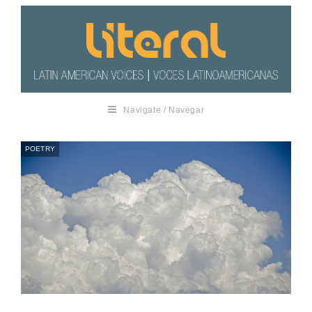
Navigate / Navegar
POETRY