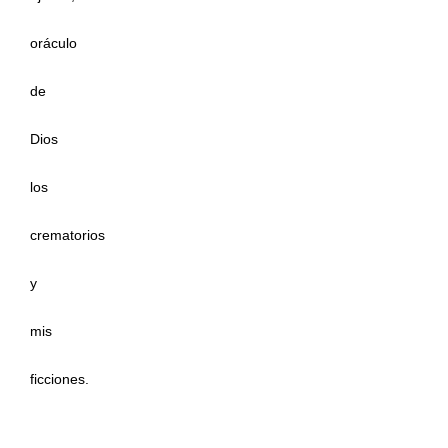
oráculo
de
Dios
los
crematorios
y
mis
ficciones.