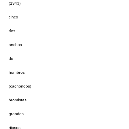
(1943)
cinco
tíos
anchos
de
hombros
(cachondos)
bromistas,
grandes
rijosos,