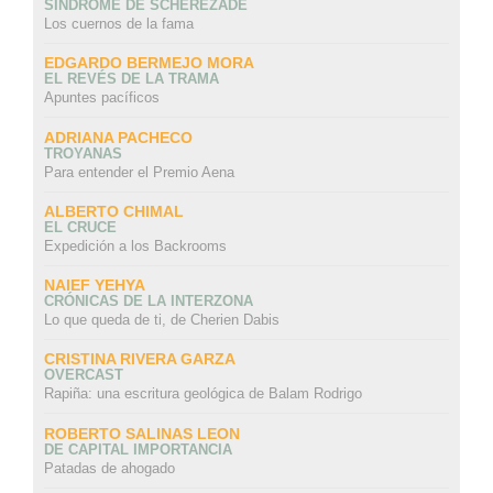
SÍNDROME DE SCHEREZADE
Los cuernos de la fama
EDGARDO BERMEJO MORA
EL REVÉS DE LA TRAMA
Apuntes pacíficos
ADRIANA PACHECO
TROYANAS
Para entender el Premio Aena
ALBERTO CHIMAL
EL CRUCE
Expedición a los Backrooms
NAIEF YEHYA
CRÓNICAS DE LA INTERZONA
Lo que queda de ti, de Cherien Dabis
CRISTINA RIVERA GARZA
OVERCAST
Rapiña: una escritura geológica de Balam Rodrigo
ROBERTO SALINAS LEON
DE CAPITAL IMPORTANCIA
Patadas de ahogado