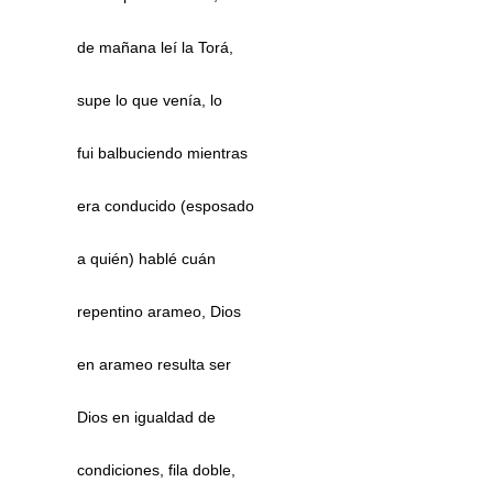
de mañana leí la Torá,
supe lo que venía, lo
fui balbuciendo mientras
era conducido (esposado
a quién) hablé cuán
repentino arameo, Dios
en arameo resulta ser
Dios en igualdad de
condiciones, fila doble,