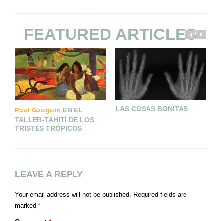
FEATURED ARTICLES
LAS COSAS BONITAS
F
Paul Gauguin
EN EL
C
TALLER-TAHITÍ DE LOS
TRISTES TRÓPICOS
LEAVE A REPLY
Your email address will not be published.
Required fields are
marked
*