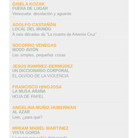
GISELA KOZAK
FUERA DE LUGAR
Venezuela: desolación y aguante
ADOLFO CASTAÑÓN
LOCAL DEL MUNDO
A seis décadas de “La muerte de Artemio Cruz”
SOCORRO VENEGAS
MODO AVIÓN
Las simples, pequeñas cosas
JESÚS RAMÍREZ-BERMÚDEZ
UN DICCIONARIO CORPORAL
EL OLVIDO DE LA VIOLENCIA
FRANCISCO HINOJOSA
LA MUSA ARAÑA
HOJA DE PAPEL
ANGELINA MUÑIZ-HUBERMAN
AL AZAR
Leer, ¿para qué?
MIRIAM MABEL MARTINEZ
VISTA GORDA
La mujer que sabía demasiado