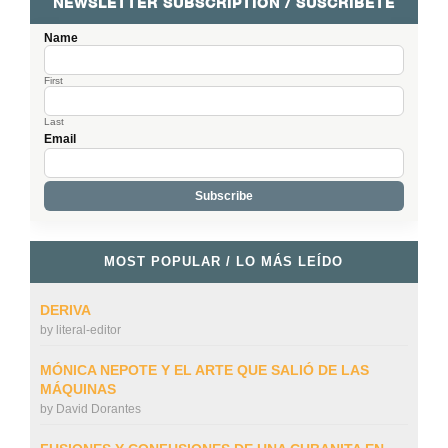
NEWSLETTER SUBSCRIPTION / SUSCRÍBETE
Name
First
Last
Email
MOST POPULAR / LO MÁS LEÍDO
DERIVA
by
literal-editor
MÓNICA NEPOTE Y EL ARTE QUE SALIÓ DE LAS
MÁQUINAS
by
David Dorantes