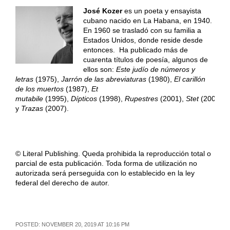
José Kozer
es un poeta y ensayista
cubano nacido en La Habana, en 1940.
En 1960 se trasladó con su familia a
Estados Unidos, donde reside desde
entonces. Ha publicado más de
cuarenta títulos de poesía, algunos de
ellos son:
Este judío de números y
letras
(1975),
Jarrón de las abreviaturas
(1980),
El carillón
de los muertos
(1987),
Et
mutabile
(1995),
Dípticos
(1998),
Rupestres
(2001),
Stet
(2006)
y
Trazas
(2007).
© Literal Publishing. Queda prohibida la reproducción total o
parcial de esta publicación. Toda forma de utilización no
autorizada será perseguida con lo establecido en la ley
federal del derecho de autor.
POSTED: NOVEMBER 20, 2019 AT 10:16 PM