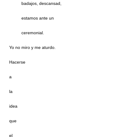
badajos, descansad,
estamos ante un
ceremonial.
Yo no miro y me aturdo.
Hacerse
a
la
idea
que
el