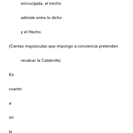
encrucijada, el trecho
adónde entre lo dicho
y el Hecho.
(Ciertas mayúsculas que impongo a conciencia pretenden
recalcar la Catátrofe).
En
cuanto
a
mí
lo