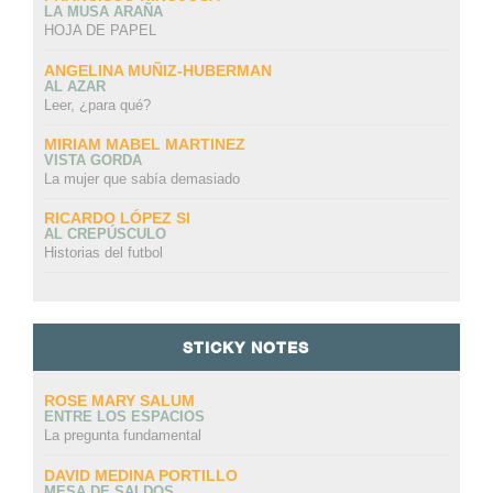
LA MUSA ARAÑA
HOJA DE PAPEL
ANGELINA MUÑIZ-HUBERMAN
AL AZAR
Leer, ¿para qué?
MIRIAM MABEL MARTINEZ
VISTA GORDA
La mujer que sabía demasiado
RICARDO LÓPEZ SI
AL CREPÚSCULO
Historias del futbol
STICKY NOTES
ROSE MARY SALUM
ENTRE LOS ESPACIOS
La pregunta fundamental
DAVID MEDINA PORTILLO
MESA DE SALDOS