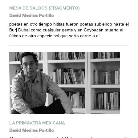
MESA DE SALDOS (FRAGMENTO)
David Medina Portillo
poetas en otro tiempo hititas fueron poetas subiendo hasta el
Burj Dubai como cualquier gente y en Coyoacán muerto el
último de otra especie sol que sería carne o al…
LA PRIMAVERA MEXICANA
David Medina Portillo