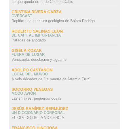
Lo que queda de ti, de Cherien Dabis
CRISTINA RIVERA GARZA
OVERCAST
Rapiña: una escritura geológica de Balam Rodrigo
ROBERTO SALINAS LEON
DE CAPITAL IMPORTANCIA
Patadas de ahogado
GISELA KOZAK
FUERA DE LUGAR
Venezuela: desolación y aguante
ADOLFO CASTAÑÓN
LOCAL DEL MUNDO
A seis décadas de “La muerte de Artemio Cruz”
SOCORRO VENEGAS
MODO AVIÓN
Las simples, pequeñas cosas
JESÚS RAMÍREZ-BERMÚDEZ
UN DICCIONARIO CORPORAL
EL OLVIDO DE LA VIOLENCIA
FRANCISCO HINOJOSA