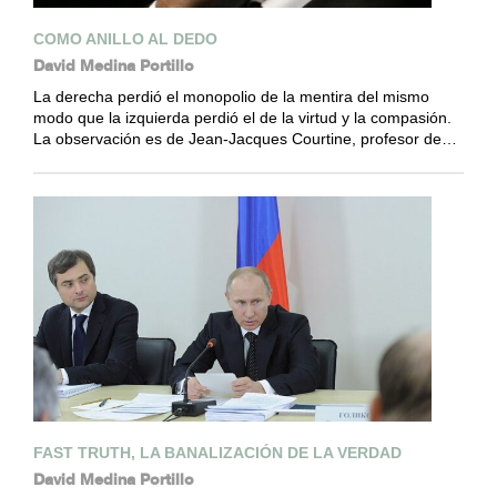
COMO ANILLO AL DEDO
David Medina Portillo
La derecha perdió el monopolio de la mentira del mismo
modo que la izquierda perdió el de la virtud y la compasión.
La observación es de Jean-Jacques Courtine, profesor de…
FAST TRUTH, LA BANALIZACIÓN DE LA VERDAD
David Medina Portillo