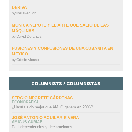
DERIVA
by
literal-editor
MÓNICA NEPOTE Y EL ARTE QUE SALIÓ DE LAS
MÁQUINAS
by
David Dorantes
FUSIONES Y CONFUSIONES DE UNA CUBANITA EN
MÉXICO
by
Odette Alonso
COLUMNISTS / COLUMNISTAS
SERGIO NEGRETE CÁRDENAS
ECONOKAFKA
¿Habría sido mejor que AMLO ganara en 2006?
JOSÉ ANTONIO AGUILAR RIVERA
AMICUS CURIAE
De independencias y declaraciones