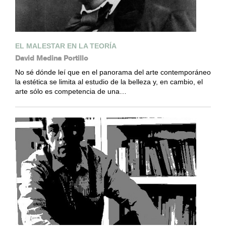
EL MALESTAR EN LA TEORÍA
David Medina Portillo
No sé dónde leí que en el panorama del arte contemporáneo
la estética se limita al estudio de la belleza y, en cambio, el
arte sólo es competencia de una…