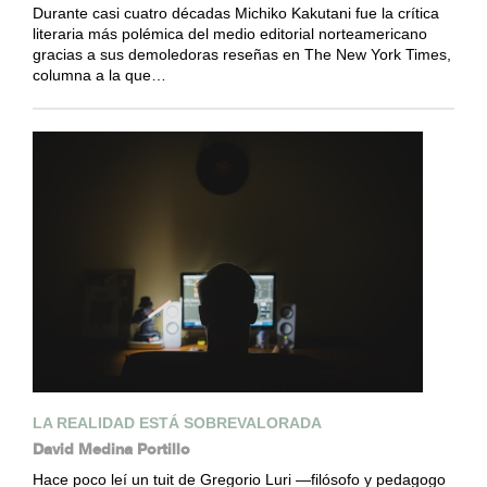
Durante casi cuatro décadas Michiko Kakutani fue la crítica
literaria más polémica del medio editorial norteamericano
gracias a sus demoledoras reseñas en The New York Times,
columna a la que…
LA REALIDAD ESTÁ SOBREVALORADA
David Medina Portillo
Hace poco leí un tuit de Gregorio Luri —filósofo y pedagogo