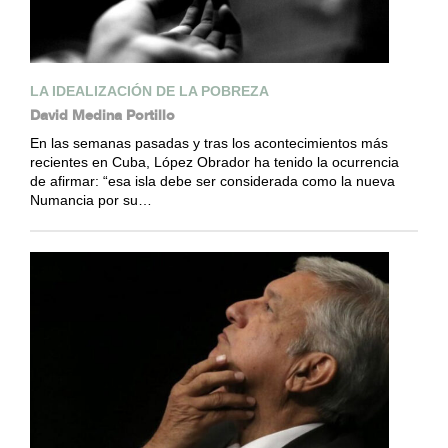
LA IDEALIZACIÓN DE LA POBREZA
David Medina Portillo
En las semanas pasadas y tras los acontecimientos más
recientes en Cuba, López Obrador ha tenido la ocurrencia
de afirmar: “esa isla debe ser considerada como la nueva
Numancia por su…