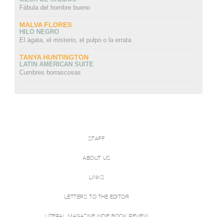
Fábula del hombre bueno
MALVA FLORES
HILO NEGRO
El ágata, el misterio, el pulpo o la errata
TANYA HUNTINGTON
LATIN AMERICAN SUITE
Cumbres borrascosas
STAFF
ABOUT US
LINKS
LETTERS TO THE EDITOR
LITERAL MAGAZINE INDIE BOOK REVIEW