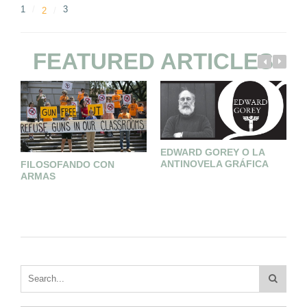
1
3
2
FEATURED ARTICLES
EDWARD GOREY O LA
F
ANTINOVELA GRÁFICA
FILOSOFANDO CON
C
ARMAS
U