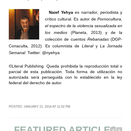
Naief Yehya
es narrador, periodista y
crítico cultural. Es autor de
Pornocultura,
el espectro de la violencia sexualizada en
los medios
(Planeta, 2013) y de la
colección de cuentos
Rebanadas
(DGP-
Conaculta, 2012). Es columnista de
Literal
y
La Jornada
Semanal
. Twitter: @nyehya
©Literal Publishing. Queda prohibida la reproducción total o
parcial de esta publicación. Toda forma de utilización no
autorizada será perseguida con lo establecido en la ley
federal del derecho de autor.
POSTED: JANUARY 21, 2016 AT 11:02 PM
FEATURED ARTICLES