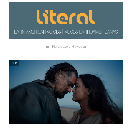
Navigate / Navegar
FILM