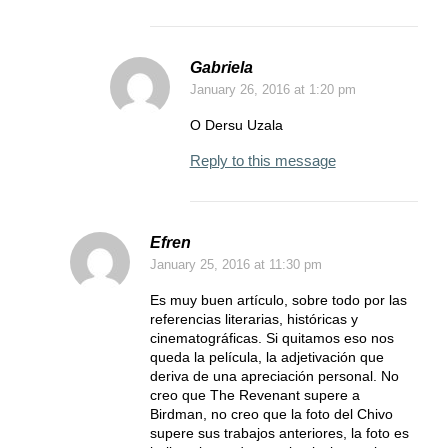
Gabriela
January 26, 2016
at 1:20 pm
O Dersu Uzala
Reply to this message
Efren
January 25, 2016
at 11:30 pm
Es muy buen artículo, sobre todo por las
referencias literarias, históricas y
cinematográficas. Si quitamos eso nos
queda la película, la adjetivación que
deriva de una apreciación personal. No
creo que The Revenant supere a
Birdman, no creo que la foto del Chivo
supere sus trabajos anteriores, la foto es