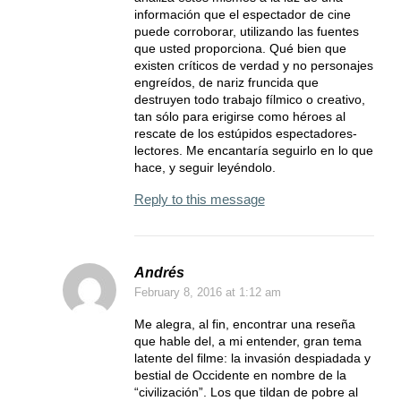
información que el espectador de cine
puede corroborar, utilizando las fuentes
que usted proporciona. Qué bien que
existen críticos de verdad y no personajes
engreídos, de nariz fruncida que
destruyen todo trabajo fílmico o creativo,
tan sólo para erigirse como héroes al
rescate de los estúpidos espectadores-
lectores. Me encantaría seguirlo en lo que
hace, y seguir leyéndolo.
Reply to this message
Andrés
February 8, 2016
at 1:12 am
Me alegra, al fin, encontrar una reseña
que hable del, a mi entender, gran tema
latente del filme: la invasión despiadada y
bestial de Occidente en nombre de la
“civilización”. Los que tildan de pobre al