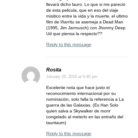
llevarà dicho lauro. Lo que si me pareciò
de esta pelicula, que en eso del viaje
misitico entre la vida y la muerte, el ultimo
film de Iñarritu se asemeja a Dead Man
(1995, Jim Jarmusch) con Jhonmy Deep.
Ud que piensa la respecto??
Reply to this message
Rosita
January 25, 2016
at 6:40 pm
Excelente nota que hace justo el
reconocimiento internacional por su
nominación, solo falla la referencia a La
guerra de las Galaxias. (Es Han Solo
quien salva a Skywalker de morir
congelado al meterlo en las entrañs del
tauntaum)
Reply to this message