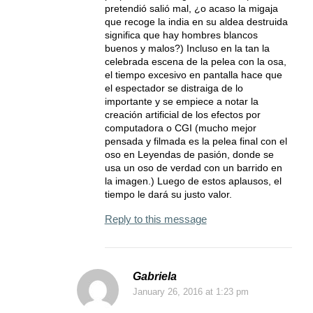
pretendió salió mal, ¿o acaso la migaja
que recoge la india en su aldea destruida
significa que hay hombres blancos
buenos y malos?) Incluso en la tan la
celebrada escena de la pelea con la osa,
el tiempo excesivo en pantalla hace que
el espectador se distraiga de lo
importante y se empiece a notar la
creación artificial de los efectos por
computadora o CGI (mucho mejor
pensada y filmada es la pelea final con el
oso en Leyendas de pasión, donde se
usa un oso de verdad con un barrido en
la imagen.) Luego de estos aplausos, el
tiempo le dará su justo valor.
Reply to this message
Gabriela
January 26, 2016
at 1:23 pm