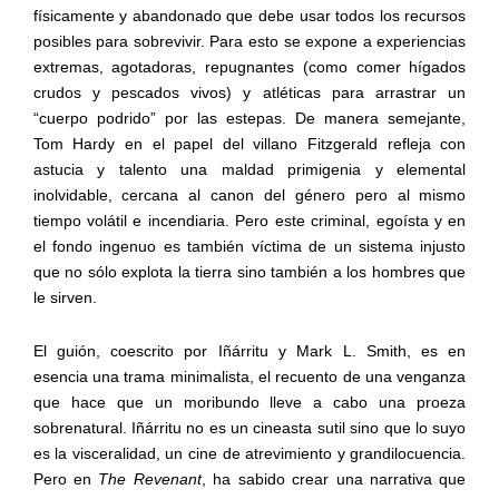
físicamente y abandonado que debe usar todos los recursos
posibles para sobrevivir. Para esto se expone a experiencias
extremas, agotadoras, repugnantes (como comer hígados
crudos y pescados vivos) y atléticas para arrastrar un
“cuerpo podrido” por las estepas. De manera semejante,
Tom Hardy en el papel del villano Fitzgerald refleja con
astucia y talento una maldad primigenia y elemental
inolvidable, cercana al canon del género pero al mismo
tiempo volátil e incendiaria. Pero este criminal, egoísta y en
el fondo ingenuo es también víctima de un sistema injusto
que no sólo explota la tierra sino también a los hombres que
le sirven.
El guión, coescrito por Iñárritu y Mark L. Smith, es en
esencia una trama minimalista, el recuento de una venganza
que hace que un moribundo lleve a cabo una proeza
sobrenatural. Iñárritu no es un cineasta sutil sino que lo suyo
es la visceralidad, un cine de atrevimiento y grandilocuencia.
Pero en
The Revenant
, ha sabido crear una narrativa que