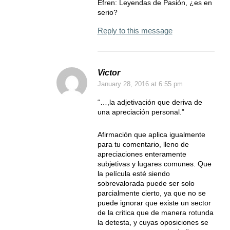
Efren: Leyendas de Pasión, ¿es en
serio?
Reply to this message
Victor
January 28, 2016
at 6:55 pm
“…,la adjetivación que deriva de
una apreciación personal.”
Afirmación que aplica igualmente
para tu comentario, lleno de
apreciaciones enteramente
subjetivas y lugares comunes. Que
la película esté siendo
sobrevalorada puede ser solo
parcialmente cierto, ya que no se
puede ignorar que existe un sector
de la critica que de manera rotunda
la detesta, y cuyas oposiciones se