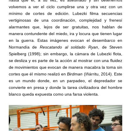
volvemos a ver el ciclo cumplirse una y otra vez con un
mínimo de cortes de edición. Lubezki filma secuencias
vertiginosas de una coordinación, complejidad y frenesí
alarmantes que, lejos de ser gratuitas, nos hablan de
manera contundente del miedo, ira y locura que tienen lugar
en la guerra. Estas imágenes evocan el desembarco en
Normandía de
Rescatando al soldado Ryan
, de Steven
Spielberg (1998); sin embargo, la cámara de Lubezki flota,
se desliza y es parte de la acción al mostrar con una fluidez
de movimientos que evocan de manera macabra la toma sin
cortes que él mismo realizó en
Birdman
(Iñárritu, 2014). Este
es un mundo donde, en un parpadeo, el depredador se
convierte en presa y donde la tarea civilizadora del hombre
blanco queda expuesta como una farsa violenta.