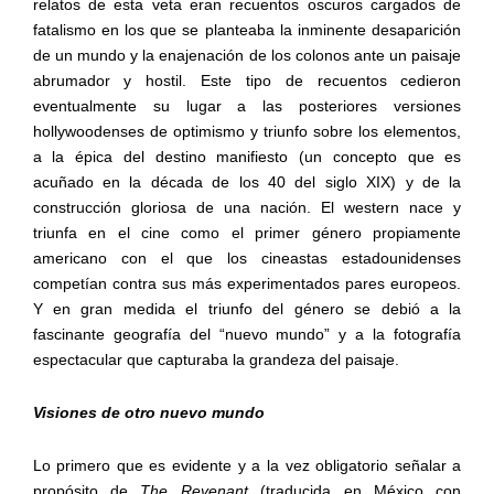
relatos de esta veta eran recuentos oscuros cargados de
fatalismo en los que se planteaba la inminente desaparición
de un mundo y la enajenación de los colonos ante un paisaje
abrumador y hostil. Este tipo de recuentos cedieron
eventualmente su lugar a las posteriores versiones
hollywoodenses de optimismo y triunfo sobre los elementos,
a la épica del destino manifiesto (un concepto que es
acuñado en la década de los 40 del siglo XIX) y de la
construcción gloriosa de una nación. El western nace y
triunfa en el cine como el primer género propiamente
americano con el que los cineastas estadounidenses
competían contra sus más experimentados pares europeos.
Y en gran medida el triunfo del género se debió a la
fascinante geografía del “nuevo mundo” y a la fotografía
espectacular que capturaba la grandeza del paisaje.
Visiones de otro nuevo mundo
Lo primero que es evidente y a la vez obligatorio señalar a
propósito de
The Revenant
(traducida en México con