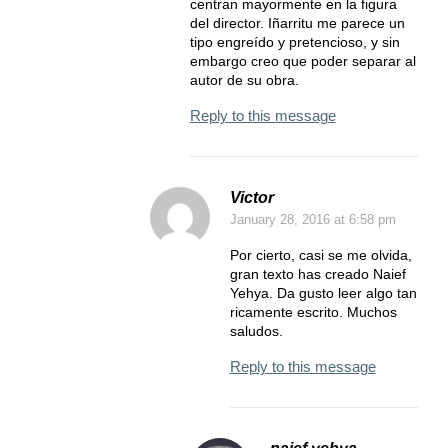
centran mayormente en la figura
del director. Iñarritu me parece un
tipo engreído y pretencioso, y sin
embargo creo que poder separar al
autor de su obra.
Reply to this message
Victor
January 28, 2016
at 6:58 pm
Por cierto, casi se me olvida,
gran texto has creado Naief
Yehya. Da gusto leer algo tan
ricamente escrito. Muchos
saludos.
Reply to this message