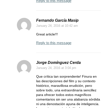
Reply to this message
Fernando García Masip
January 24, 2016
at 10:42 am
Great article!!!
Reply to this message
Jorge Domínguez Cerda
January 24, 2016
at 3:04 pm
Que crítica tan sorprendente! Finura en
las descripciones del film y su contexto
histórico, maravillosa erudición, pero
sobre todo, una extraordinaria sencillez
para ofrecer todos estos magníficos
comentarios sin ser una alabanza sórdida
ni una denostación ayuna de inteligencia.