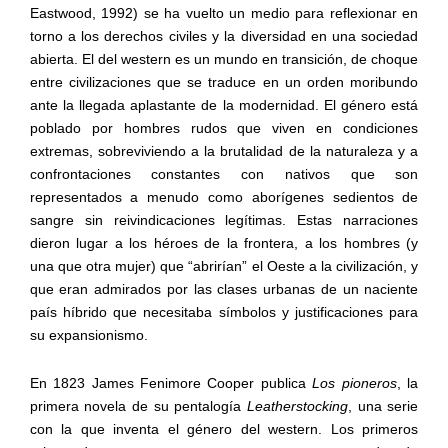
Eastwood, 1992) se ha vuelto un medio para reflexionar en
torno a los derechos civiles y la diversidad en una sociedad
abierta. El del western es un mundo en transición, de choque
entre civilizaciones que se traduce en un orden moribundo
ante la llegada aplastante de la modernidad. El género está
poblado por hombres rudos que viven en condiciones
extremas, sobreviviendo a la brutalidad de la naturaleza y a
confrontaciones constantes con nativos que son
representados a menudo como aborígenes sedientos de
sangre sin reivindicaciones legítimas. Estas narraciones
dieron lugar a los héroes de la frontera, a los hombres (y
una que otra mujer) que “abrirían” el Oeste a la civilización, y
que eran admirados por las clases urbanas de un naciente
país híbrido que necesitaba símbolos y justificaciones para
su expansionismo.
En 1823 James Fenimore Cooper publica
Los pioneros
, la
primera novela de su pentalogía
Leatherstocking
,
una serie
con la que inventa el género del western. Los primeros