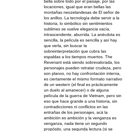
bella sobre todo por el paisaje, por las
locaciones, igual que eran bellas las
montañas neozelandesas de El señor de
los anillos. La tecnología debe servir a la
historia, lo simbólico sin sentimientos
sublimes se vuelve elegancia vacía,
intrascendente, aburrida. La anécdota es
sencilla, la película es sencilla y así hay
que verla, sin buscar la
sobreinterpretación que cubra las
espaldas a los tiempos muertos. The
Revenant está siendo sobrevalorada, los
personajes pueden retratar crudeza, pero
son planos, no hay confrontación interna,
es ciertamente el mismo formato narrativo
de un western (el final es prácticamente
un duelo al amanecer) o de alguna
película de la guerra de Vietnam, pero sin
eso que hace grande a una historia, sin
contradicciones ni conflictos en las
entrañas de los personajes, acá la
ambición es ambición y la venganza es
venganza, nada tiene un segundo
propósito, una segunda lectura (si se