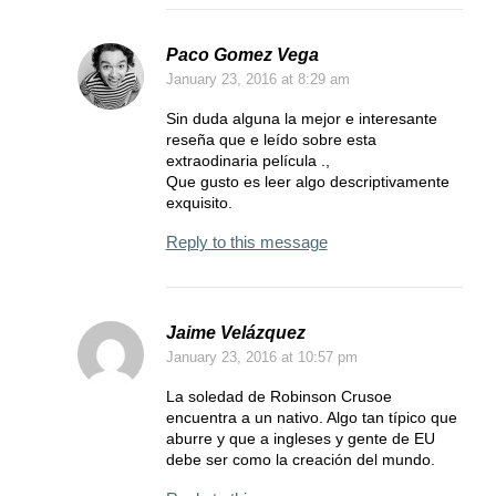
Paco Gomez Vega
January 23, 2016
at 8:29 am
Sin duda alguna la mejor e interesante
reseña que e leído sobre esta
extraodinaria película .,
Que gusto es leer algo descriptivamente
exquisito.
Reply to this message
Jaime Velázquez
January 23, 2016
at 10:57 pm
La soledad de Robinson Crusoe
encuentra a un nativo. Algo tan típico que
aburre y que a ingleses y gente de EU
debe ser como la creación del mundo.