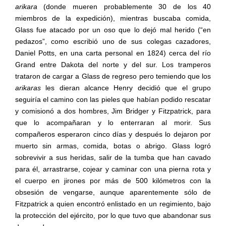
arikara
(donde mueren probablemente 30 de los 40
miembros de la expedición), mientras buscaba comida,
Glass fue atacado por un oso que lo dejó mal herido (“en
pedazos”, como escribió uno de sus colegas cazadores,
Daniel Potts, en una carta personal en 1824) cerca del río
Grand entre Dakota del norte y del sur. Los tramperos
trataron de cargar a Glass de regreso pero temiendo que los
arikaras
les dieran alcance Henry decidió que el grupo
seguiría el camino con las pieles que habían podido rescatar
y comisionó a dos hombres, Jim Bridger y Fitzpatrick, para
que lo acompañaran y lo enterraran al morir. Sus
compañeros esperaron cinco días y después lo dejaron por
muerto sin armas, comida, botas o abrigo. Glass logró
sobrevivir a sus heridas, salir de la tumba que han cavado
para él, arrastrarse, cojear y caminar con una pierna rota y
el cuerpo en jirones por más de 500 kilómetros con la
obsesión de vengarse, aunque aparentemente sólo de
Fitzpatrick a quien encontró enlistado en un regimiento, bajo
la protección del ejército, por lo que tuvo que abandonar sus