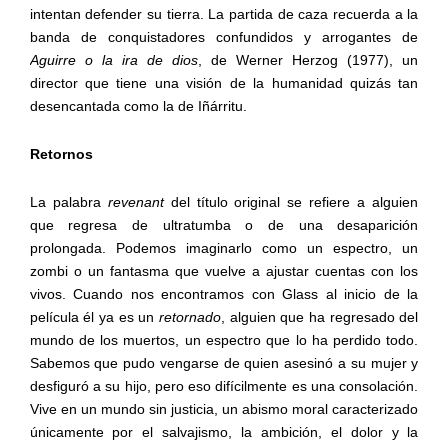
intentan defender su tierra. La partida de caza recuerda a la
banda de conquistadores confundidos y arrogantes de
Aguirre o la ira de dios
, de Werner Herzog (1977), un
director que tiene una visión de la humanidad quizás tan
desencantada como la de Iñárritu.
Retornos
La palabra
revenant
del título original se refiere a alguien
que regresa de ultratumba o de una desaparición
prolongada. Podemos imaginarlo como un espectro, un
zombi o un fantasma que vuelve a ajustar cuentas con los
vivos. Cuando nos encontramos con Glass al inicio de la
película él ya es un
retornado
, alguien que ha regresado del
mundo de los muertos, un espectro que lo ha perdido todo.
Sabemos que pudo vengarse de quien asesinó a su mujer y
desfiguró a su hijo, pero eso difícilmente es una consolación.
Vive en un mundo sin justicia, un abismo moral caracterizado
únicamente por el salvajismo, la ambición, el dolor y la