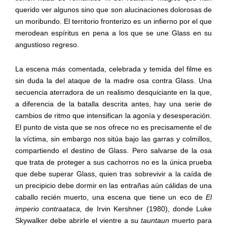
querido ver algunos sino que son alucinaciones dolorosas de
un moribundo. El territorio fronterizo es un infierno por el que
merodean espíritus en pena a los que se une Glass en su
angustioso regreso.
La escena más comentada, celebrada y temida del filme es
sin duda la del ataque de la madre osa contra Glass. Una
secuencia aterradora de un realismo desquiciante en la que,
a diferencia de la batalla descrita antes, hay una serie de
cambios de ritmo que intensifican la agonía y desesperación.
El punto de vista que se nos ofrece no es precisamente el de
la víctima, sin embargo nos sitúa bajo las garras y colmillos,
compartiendo el destino de Glass. Pero salvarse de la osa
que trata de proteger a sus cachorros no es la única prueba
que debe superar Glass, quien tras sobrevivir a la caída de
un precipicio debe dormir en las entrañas aún cálidas de una
caballo recién muerto, una escena que tiene un eco de
El
imperio contraataca,
de Irvin Kershner (1980), donde Luke
Skywalker debe abrirle el vientre a su
tauntaun
muerto para