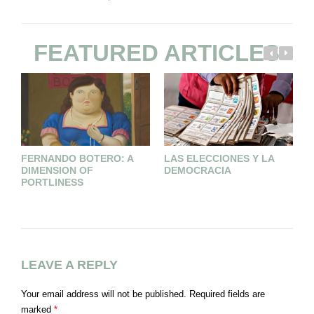
FEATURED ARTICLES
FERNANDO BOTERO: A
LAS ELECCIONES Y LA
T
DIMENSION OF
DEMOCRACIA
PORTLINESS
LEAVE A REPLY
Your email address will not be published.
Required fields are
marked
*