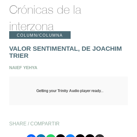
Crónicas de la
interzona
COLUMN/COLUMNA
VALOR SENTIMENTAL, DE JOACHIM
TRIER
NAIEF YEHYA
Getting your
Trinity Audio
player ready...
SHARE / COMPARTIR