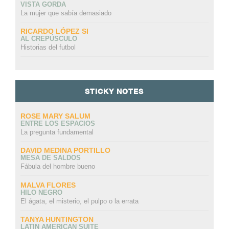
VISTA GORDA
La mujer que sabía demasiado
RICARDO LÓPEZ SI
AL CREPÚSCULO
Historias del futbol
STICKY NOTES
ROSE MARY SALUM
ENTRE LOS ESPACIOS
La pregunta fundamental
DAVID MEDINA PORTILLO
MESA DE SALDOS
Fábula del hombre bueno
MALVA FLORES
HILO NEGRO
El ágata, el misterio, el pulpo o la errata
TANYA HUNTINGTON
LATIN AMERICAN SUITE