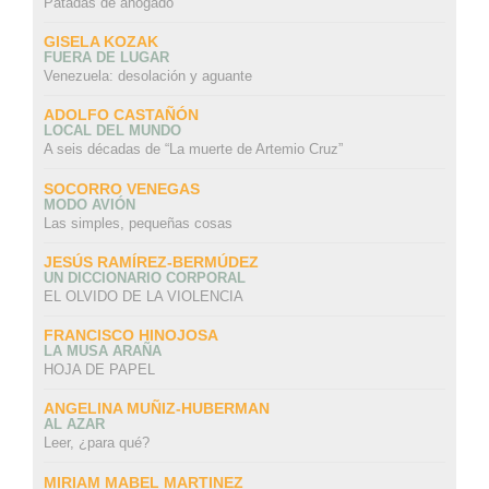
Patadas de ahogado
GISELA KOZAK
FUERA DE LUGAR
Venezuela: desolación y aguante
ADOLFO CASTAÑÓN
LOCAL DEL MUNDO
A seis décadas de “La muerte de Artemio Cruz”
SOCORRO VENEGAS
MODO AVIÓN
Las simples, pequeñas cosas
JESÚS RAMÍREZ-BERMÚDEZ
UN DICCIONARIO CORPORAL
EL OLVIDO DE LA VIOLENCIA
FRANCISCO HINOJOSA
LA MUSA ARAÑA
HOJA DE PAPEL
ANGELINA MUÑIZ-HUBERMAN
AL AZAR
Leer, ¿para qué?
MIRIAM MABEL MARTINEZ