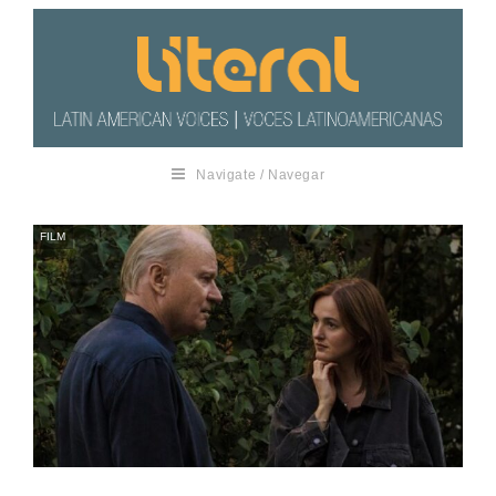
Navigate / Navegar
FILM