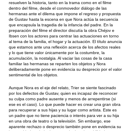
resuelven la historia, tanto en la trama como en el filme
dentro del filme, desde el conmovedor diálogo de las
hermanas ante el dilema que impone el regreso y propuesta
de Gustav hasta la escena en que Nora actúa la secuencia
que encapsula la tragedia de la infancia del padre. En la
preparación del filme el director discutía la obra Chéjov e
Ibsen con los actores para centrar las actuaciones en torno
al tema de la familia, el hogar y la actuación. El título anuncia
que estamos ante una reflexión acerca de los afectos reales
y lo que tiene valor únicamente por la costumbre, la
acumulación, la nostalgia. Al vaciar las cosas de la casa
familiar las hermanas se reparten los objetos y Nora
deliberadamente pone en evidencia su desprecio por el valor
sentimental de los objetos.
Aunque Nora es el eje del relato, Trier se siente fascinado
por los defectos de Gustav, quien es incapaz de reconocer
su culpa como padre ausente y menos de arrepentirse (si
ese es el caso). Lo que puede hacer es crear una gran obra
para recuperar a sus hijas y su lugar como artista. Este es
un padre que no tiene paciencia o interés para ver a su hija
en una obra de teatro o la televisión. Sin embargo, ese
aparente rechazo o desprecio también pone en evidencia su