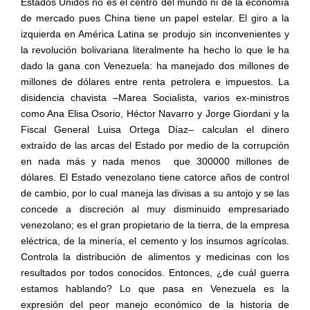
Estados Unidos no es el centro del mundo ni de la economía
de mercado pues China tiene un papel estelar. El giro a la
izquierda en América Latina se produjo sin inconvenientes y
la revolución bolivariana literalmente ha hecho lo que le ha
dado la gana con Venezuela: ha manejado dos millones de
millones de dólares entre renta petrolera e impuestos. La
disidencia chavista –Marea Socialista, varios ex-ministros
como Ana Elisa Osorio, Héctor Navarro y Jorge Giordani y la
Fiscal General Luisa Ortega Díaz– calculan el dinero
extraído de las arcas del Estado por medio de la corrupción
en nada más y nada menos
que 300000 millones de
dólares. El Estado venezolano tiene catorce años de control
de cambio, por lo cual maneja las divisas a su antojo y se las
concede a discreción al muy disminuido empresariado
venezolano; es el gran propietario de la tierra, de la empresa
eléctrica, de la minería, el cemento y los insumos agrícolas.
Controla la distribución de alimentos y medicinas con los
resultados por todos conocidos. Entonces, ¿de cuál guerra
estamos hablando? Lo que pasa en Venezuela es la
expresión del peor manejo económico de la historia de