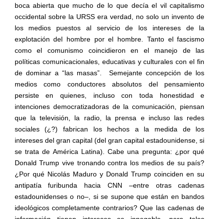
boca abierta que mucho de lo que decía el vil capitalismo
occidental sobre la URSS era verdad, no solo un invento de
los medios puestos al servicio de los intereses de la
explotación del hombre por el hombre. Tanto el fascismo
como el comunismo coincidieron en el manejo de las
políticas comunicacionales, educativas y culturales con el fin
de dominar a “las masas”.
Semejante concepción de los
medios como conductores absolutos del pensamiento
persiste en quienes, incluso con toda honestidad e
intenciones democratizadoras de la comunicación, piensan
que la televisión, la radio, la prensa e incluso las redes
sociales (¿?) fabrican los hechos a la medida de los
intereses del gran capital (del gran capital estadounidense, si
se trata de América Latina). Cabe una pregunta: ¿por qué
Donald Trump vive tronando contra los medios de su país?
¿Por qué Nicolás Maduro y Donald Trump coinciden en su
antipatía furibunda hacia CNN –entre otras cadenas
estadounidenses o no–, si se supone que están en bandos
ideológicos completamente contrarios? Que las cadenas de
información tienen intereses es innegable, pero tales