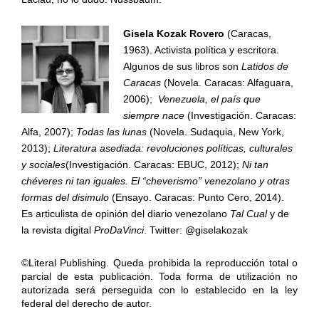
Gisela Kozak Rovero
(Caracas,
1963). Activista política y escritora.
Algunos de sus libros son
Latidos de
Caracas
(Novela. Caracas: Alfaguara,
2006);
Venezuela, el país que
siempre nace
(Investigación. Caracas:
Alfa, 2007);
Todas las lunas
(Novela. Sudaquia, New York,
2013);
Literatura asediada: revoluciones políticas, culturales
y sociales
(Investigación. Caracas: EBUC, 2012);
Ni tan
chéveres ni tan iguales. El “cheverismo” venezolano y otras
formas del disimulo
(Ensayo. Caracas: Punto Cero, 2014).
Es articulista de opinión del diario venezolano
Tal Cual
y de
la revista digital
ProDaVinci
. Twitter: @giselakozak
©Literal Publishing. Queda prohibida la reproducción total o
parcial de esta publicación. Toda forma de utilización no
autorizada será perseguida con lo establecido en la ley
federal del derecho de autor.