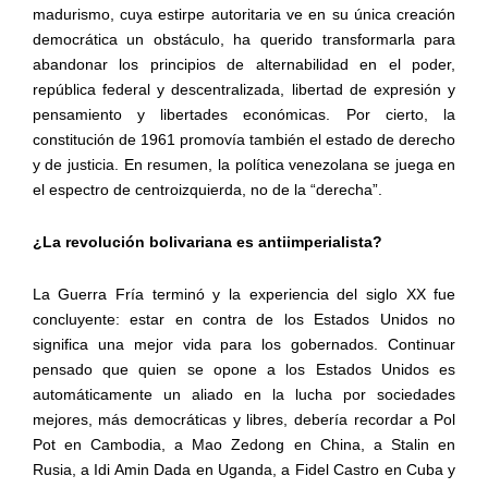
madurismo, cuya estirpe autoritaria ve en su única creación
democrática un obstáculo, ha querido transformarla para
abandonar los principios de alternabilidad en el poder,
república federal y descentralizada, libertad de expresión y
pensamiento y libertades económicas. Por cierto, la
constitución de 1961 promovía también el estado de derecho
y de justicia. En resumen, la política venezolana se juega en
el espectro de centroizquierda, no de la “derecha”.
¿La revolución bolivariana es antiimperialista?
La Guerra Fría terminó y la experiencia del siglo XX fue
concluyente: estar en contra de los Estados Unidos no
significa una mejor vida para los gobernados. Continuar
pensado que quien se opone a los Estados Unidos es
automáticamente un aliado en la lucha por sociedades
mejores, más democráticas y libres, debería recordar a Pol
Pot en Cambodia, a Mao Zedong en China, a Stalin en
Rusia, a Idi Amin Dada en Uganda, a Fidel Castro en Cuba y