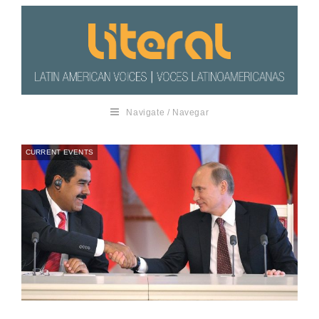
Navigate / Navegar
CURRENT EVENTS