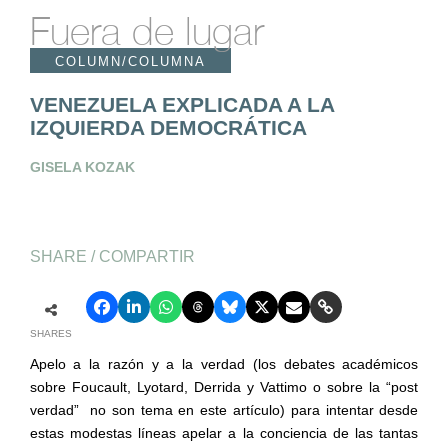
Fuera de lugar
COLUMN/COLUMNA
VENEZUELA EXPLICADA A LA
IZQUIERDA DEMOCRÁTICA
GISELA KOZAK
SHARE / COMPARTIR
SHARES
Apelo a la razón y a la verdad (los debates académicos
sobre Foucault, Lyotard, Derrida y Vattimo o sobre la “post
verdad”
no son tema en este artículo) para intentar desde
estas modestas líneas apelar a la conciencia de las tantas