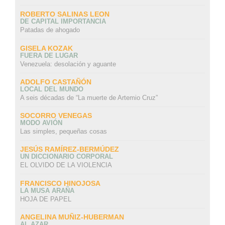
ROBERTO SALINAS LEON
DE CAPITAL IMPORTANCIA
Patadas de ahogado
GISELA KOZAK
FUERA DE LUGAR
Venezuela: desolación y aguante
ADOLFO CASTAÑÓN
LOCAL DEL MUNDO
A seis décadas de “La muerte de Artemio Cruz”
SOCORRO VENEGAS
MODO AVIÓN
Las simples, pequeñas cosas
JESÚS RAMÍREZ-BERMÚDEZ
UN DICCIONARIO CORPORAL
EL OLVIDO DE LA VIOLENCIA
FRANCISCO HINOJOSA
LA MUSA ARAÑA
HOJA DE PAPEL
ANGELINA MUÑIZ-HUBERMAN
AL AZAR