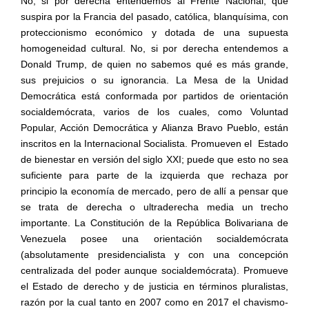
No, si por derecha entendemos al Frente Nacional, que
suspira por la Francia del pasado, católica, blanquísima, con
proteccionismo económico y dotada de una supuesta
homogeneidad cultural. No, si por derecha entendemos a
Donald Trump, de quien no sabemos qué es más grande,
sus prejuicios o su ignorancia. La Mesa de la Unidad
Democrática está conformada por partidos de orientación
socialdemócrata, varios de los cuales, como Voluntad
Popular, Acción Democrática y Alianza Bravo Pueblo, están
inscritos en la Internacional Socialista. Promueven el
Estado
de bienestar en versión del siglo XXI; puede que esto no sea
suficiente para parte de la izquierda que rechaza por
principio la economía de mercado, pero de allí a pensar que
se trata de derecha o ultraderecha media un trecho
importante. La Constitución de la República Bolivariana de
Venezuela posee una orientación socialdemócrata
(absolutamente presidencialista y con una concepción
centralizada del poder aunque socialdemócrata). Promueve
el Estado de derecho y de justicia en términos pluralistas,
razón por la cual tanto en 2007 como en 2017 el chavismo-