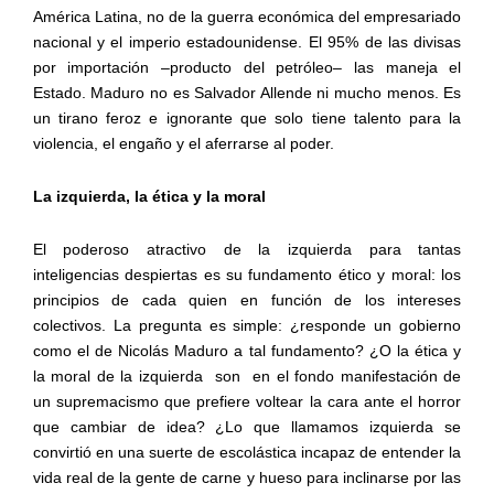
América Latina, no de la guerra económica del empresariado
nacional y el imperio estadounidense. El 95% de las divisas
por importación –producto del petróleo– las maneja el
Estado. Maduro no es Salvador Allende ni mucho menos. Es
un tirano feroz e ignorante que solo tiene talento para la
violencia, el engaño y el aferrarse al poder.
La izquierda, la ética y la moral
El poderoso atractivo de la izquierda para tantas
inteligencias despiertas es su fundamento ético y moral: los
principios de cada quien en función de los intereses
colectivos. La pregunta es simple: ¿responde un gobierno
como el de Nicolás Maduro a tal fundamento? ¿O la ética y
la moral de la izquierda
son
en el fondo manifestación de
un supremacismo que prefiere voltear la cara ante el horror
que cambiar de idea? ¿Lo que llamamos izquierda se
convirtió en una suerte de escolástica incapaz de entender la
vida real de la gente de carne y hueso para inclinarse por las