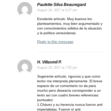
Paulette Silva Beauregard
August 29, 2017
at 9:27 am
Excelente artículo. Muy buenos los
planteamientos, muy bien argumentado y
con conocimientos sólidos de la situación
y la política venezolanas.
Reply to this message
H. Villasmil P.
August 29, 2017
at 7:02 pm
Sugerente artículo, riguroso y que como
lector me interpreta plenamente. El breve
espacio de un comentario no da para
mucho pero desearía corresponder a un
texto así con cuatro breves referencias
puntuales:
1.Chávez y su herencia nunca fueron anti
imperialistas. Fueron sí anti