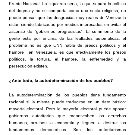
Frente Nacional. La izquierda seria, la que separa la política
del dogma y no se comporta como una secta religiosa, no
puede pensar que las desgracias muy reales de Venezuela
están siendo fabricadas por medios interesados en evitar el
ascenso de “gobiernos progresistas”. El sufrimiento de la
gente está por encima de las lealtades automáticas: el
problema no es que CNN habla de presos políticos y el
hambre
en Venezuela, es que efectivamente los presos
políticos, la tortura, el hambre, la enfermedad y la
persecución existen.
¿Ante todo, la autodeterminación de los pueblos?
La autodeterminación de los pueblos tiene fundamento
racional si la misma puede traducirse en un dato básico:
mayoría electoral. Pero la mayoría electoral puede apoyar
gobiernos autoritarios que menoscaben los derechos
humanos, arruinen la economía y lleguen a destruir los
fundamentos democráticos. Son los autoritarismos