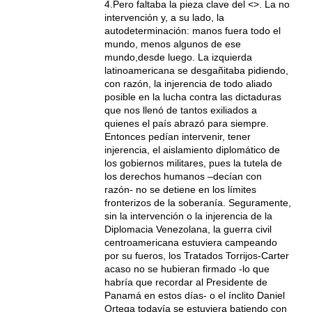
4.Pero faltaba la pieza clave del <>. La no
intervención y, a su lado, la
autodeterminación: manos fuera todo el
mundo, menos algunos de ese
mundo,desde luego. La izquierda
latinoamericana se desgañitaba pidiendo,
con razón, la injerencia de todo aliado
posible en la lucha contra las dictaduras
que nos llenó de tantos exiliados a
quienes el país abrazó para siempre.
Entonces pedían intervenir, tener
injerencia, el aislamiento diplomático de
los gobiernos militares, pues la tutela de
los derechos humanos –decían con
razón- no se detiene en los límites
fronterizos de la soberanía. Seguramente,
sin la intervención o la injerencia de la
Diplomacia Venezolana, la guerra civil
centroamericana estuviera campeando
por su fueros, los Tratados Torrijos-Carter
acaso no se hubieran firmado -lo que
habría que recordar al Presidente de
Panamá en estos días- o el ínclito Daniel
Ortega todavía se estuviera batiendo con