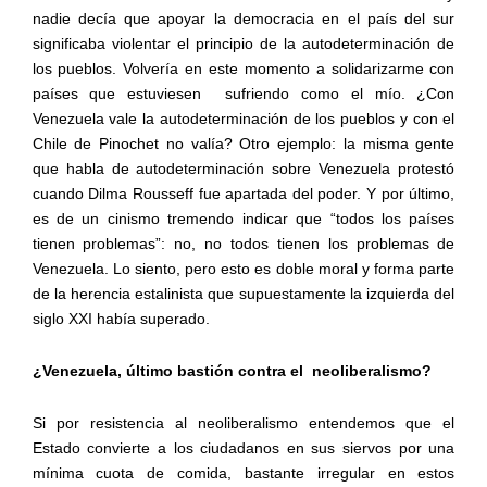
nadie decía que apoyar la democracia en el país del sur
significaba violentar el principio de la autodeterminación de
los pueblos. Volvería en este momento a solidarizarme con
países que estuviesen
sufriendo como el mío. ¿Con
Venezuela vale la autodeterminación de los pueblos y con el
Chile de Pinochet no valía? Otro ejemplo: la misma gente
que habla de autodeterminación sobre Venezuela protestó
cuando Dilma Rousseff fue apartada del poder. Y por último,
es de un cinismo tremendo indicar que “todos los países
tienen problemas”: no, no todos tienen los problemas de
Venezuela. Lo siento, pero esto es doble moral y forma parte
de la herencia estalinista que supuestamente la izquierda del
siglo XXI había superado.
¿Venezuela, último bastión contra el
neoliberalismo?
Si por resistencia al neoliberalismo entendemos que el
Estado convierte a los ciudadanos en sus siervos por una
mínima cuota de comida, bastante irregular en estos