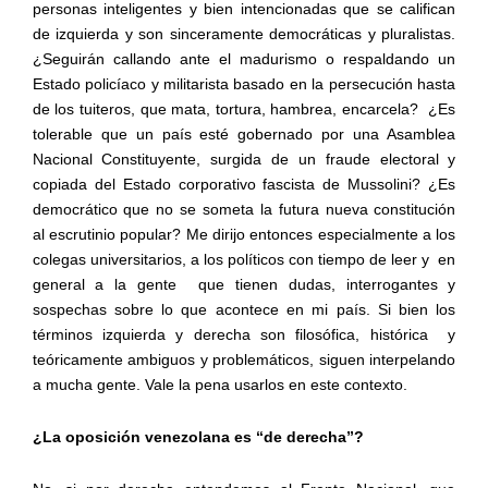
personas inteligentes y bien intencionadas que se califican
de izquierda y son sinceramente democráticas y pluralistas.
¿Seguirán callando ante el madurismo o respaldando un
Estado policíaco y militarista basado en la persecución hasta
de los tuiteros, que mata, tortura, hambrea, encarcela?
¿Es
tolerable que un país esté gobernado por una Asamblea
Nacional Constituyente, surgida de un fraude electoral y
copiada del Estado corporativo fascista de Mussolini? ¿Es
democrático que no se someta la futura nueva constitución
al escrutinio popular? Me dirijo entonces especialmente a los
colegas universitarios, a los políticos con tiempo de leer y
en
general a la gente
que tienen dudas, interrogantes y
sospechas sobre lo que acontece en mi país. Si bien los
términos izquierda y derecha son filosófica, histórica
y
teóricamente ambiguos y problemáticos, siguen interpelando
a mucha gente. Vale la pena usarlos en este contexto.
¿La oposición venezolana es “de derecha”?