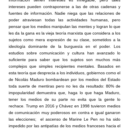
intereses pueden contraponerse a las de otras cadenas y
fuentes de información. Nadie niega que las relaciones de
poder atraviesan todas las actividades humanas, pero
pensar que los medios manipulan las mentes y logran lo que
les da la gana es la vieja teoría marxista que considera a los
sujetos como mera expresión de su clase, sometidos a la
ideología dominante de la burguesía en el poder. Los
estudios sobre comunicación y cultura han avanzado lo
suficiente para saber que los sujetos son muchos más
complejos que simples recipientes mentales. Basados en
esta teoría que desprecia a los individuos, gobiernos como el
de Nicolás Maduro bombardean por los medios del Estado
toda suerte de mentiras pero no les da resultado: 80% de
impopularidad demuestra que, haga lo que haga Maduro,
tener los medios de su parte no evita que la gente lo
rechace. Trump en 2016 y Chávez en 1998 tuvieron medios
de comunicación muy poderosos en contra e igual ganaron
las elecciones;
el ascenso de Marine Le Pen no ha sido
impedido por las antipatías de los medios franceses hacia el