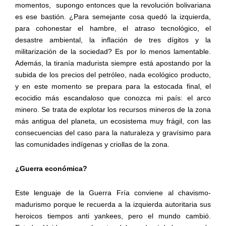
momentos,
supongo entonces que la revolución bolivariana
es ese bastión. ¿Para semejante cosa quedó la izquierda,
para cohonestar el hambre, el atraso tecnológico, el
desastre ambiental, la inflación de tres dígitos y la
militarización de la sociedad? Es por lo menos lamentable.
Además, la tiranía madurista siempre está apostando por la
subida de los precios del petróleo, nada ecológico producto,
y en este momento se prepara para la estocada final, el
ecocidio más escandaloso que conozca mi país: el arco
minero. Se trata de explotar los recursos mineros de la zona
más antigua del planeta, un ecosistema muy frágil, con las
consecuencias del caso para la naturaleza y gravísimo para
las comunidades indígenas y criollas de la zona.
¿Guerra económica?
Este lenguaje de la Guerra Fría conviene al chavismo-
madurismo porque le recuerda a la izquierda autoritaria sus
heroicos tiempos anti yankees, pero el mundo cambió.