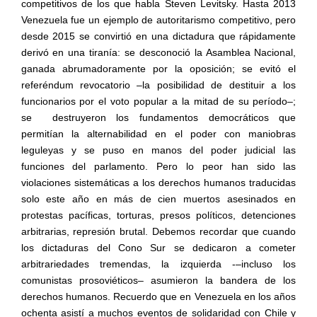
competitivos de los que habla Steven Levitsky. Hasta 2013
Venezuela fue un ejemplo de autoritarismo competitivo, pero
desde 2015 se convirtió en una dictadura que rápidamente
derivó en una tiranía: se desconoció la Asamblea Nacional,
ganada abrumadoramente por la oposición; se evitó el
referéndum revocatorio –la posibilidad de destituir a los
funcionarios por el voto popular a la mitad de su período–;
se
destruyeron los fundamentos democráticos que
permitían la alternabilidad en el poder con maniobras
leguleyas y se puso en manos del poder judicial las
funciones del parlamento. Pero lo peor han sido las
violaciones sistemáticas a los derechos humanos traducidas
solo este año en más de cien muertos asesinados en
protestas pacíficas, torturas, presos políticos, detenciones
arbitrarias, represión brutal. Debemos recordar que cuando
los dictaduras del Cono Sur se dedicaron a cometer
arbitrariedades tremendas, la izquierda -–incluso los
comunistas prosoviéticos– asumieron la bandera de los
derechos humanos. Recuerdo que en Venezuela en los años
ochenta asistí a muchos eventos de solidaridad con Chile y