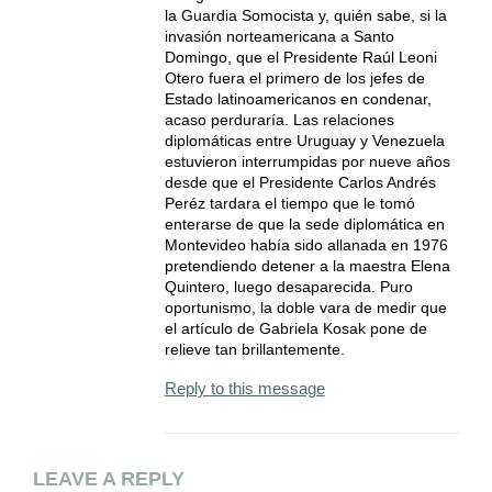
la Guardia Somocista y, quién sabe, si la
invasión norteamericana a Santo
Domingo, que el Presidente Raúl Leoni
Otero fuera el primero de los jefes de
Estado latinoamericanos en condenar,
acaso perduraría. Las relaciones
diplomáticas entre Uruguay y Venezuela
estuvieron interrumpidas por nueve años
desde que el Presidente Carlos Andrés
Peréz tardara el tiempo que le tomó
enterarse de que la sede diplomática en
Montevideo había sido allanada en 1976
pretendiendo detener a la maestra Elena
Quintero, luego desaparecida. Puro
oportunismo, la doble vara de medir que
el artículo de Gabriela Kosak pone de
relieve tan brillantemente.
Reply to this message
LEAVE A REPLY