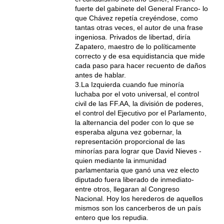
fuerte del gabinete del General Franco- lo
que Chávez repetía creyéndose, como
tantas otras veces, el autor de una frase
ingeniosa. Privados de libertad, diría
Zapatero, maestro de lo políticamente
correcto y de esa equidistancia que mide
cada paso para hacer recuento de daños
antes de hablar.
3.La Izquierda cuando fue minoría
luchaba por el voto universal, el control
civil de las FF.AA, la división de poderes,
el control del Ejecutivo por el Parlamento,
la alternancia del poder con lo que se
esperaba alguna vez gobernar, la
representación proporcional de las
minorías para lograr que David Nieves -
quien mediante la inmunidad
parlamentaria que ganó una vez electo
diputado fuera liberado de inmediato-
entre otros, llegaran al Congreso
Nacional. Hoy los herederos de aquellos
mismos son los cancerberos de un país
entero que los repudia.