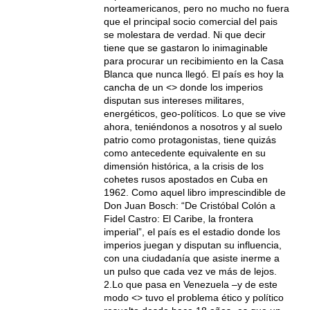
norteamericanos, pero no mucho no fuera
que el principal socio comercial del pais
se molestara de verdad. Ni que decir
tiene que se gastaron lo inimaginable
para procurar un recibimiento en la Casa
Blanca que nunca llegó. El país es hoy la
cancha de un <> donde los imperios
disputan sus intereses militares,
energéticos, geo-políticos. Lo que se vive
ahora, teniéndonos a nosotros y al suelo
patrio como protagonistas, tiene quizás
como antecedente equivalente en su
dimensión histórica, a la crisis de los
cohetes rusos apostados en Cuba en
1962. Como aquel libro imprescindible de
Don Juan Bosch: “De Cristóbal Colón a
Fidel Castro: El Caribe, la frontera
imperial”, el país es el estadio donde los
imperios juegan y disputan su influencia,
con una ciudadanía que asiste inerme a
un pulso que cada vez ve más de lejos.
2.Lo que pasa en Venezuela –y de este
modo <> tuvo el problema ético y político