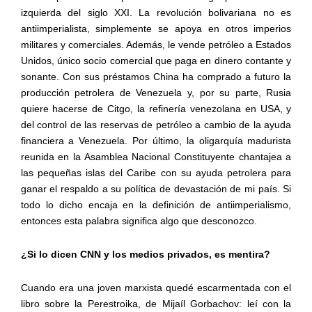
izquierda del siglo XXI. La revolución bolivariana no es
antiimperialista, simplemente se apoya en otros imperios
militares y comerciales. Además, le vende petróleo a Estados
Unidos, único socio comercial que paga en dinero contante y
sonante. Con sus préstamos China ha comprado a futuro la
producción petrolera de Venezuela y, por su parte, Rusia
quiere hacerse de Citgo, la refinería venezolana en USA, y
del control de las reservas de petróleo a cambio de la ayuda
financiera a Venezuela. Por último, la oligarquía madurista
reunida en la Asamblea Nacional Constituyente chantajea a
las pequeñas islas del Caribe con su ayuda petrolera para
ganar el respaldo a su política de devastación de mi país. Si
todo lo dicho encaja en la definición de antiimperialismo,
entonces esta palabra significa algo que desconozco.
¿Si lo dicen CNN y los medios privados, es mentira?
Cuando era una joven marxista quedé escarmentada con el
libro sobre la Perestroika, de Mijaíl Gorbachov: leí con la