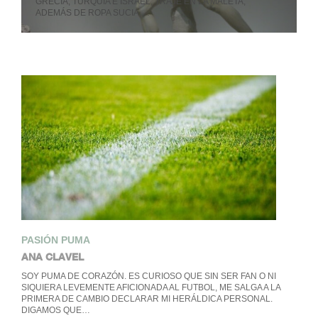
GRECIA, TURQUÍA E ISRAEL, TRAJE EN LA MALETA,
ADEMÁS DE ROPA SUCIA,…
PASIÓN PUMA
ANA CLAVEL
SOY PUMA DE CORAZÓN. ES CURIOSO QUE SIN SER FAN O NI
SIQUIERA LEVEMENTE AFICIONADA AL FUTBOL, ME SALGA A LA
PRIMERA DE CAMBIO DECLARAR MI HERÁLDICA PERSONAL.
DIGAMOS QUE…