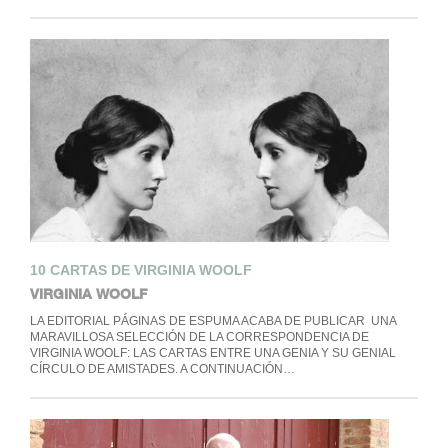
10 CARTAS DE VIRGINIA WOOLF
VIRGINIA WOOLF
LA EDITORIAL PÁGINAS DE ESPUMA ACABA DE PUBLICAR UNA
MARAVILLOSA SELECCIÓN DE LA CORRESPONDENCIA DE
VIRGINIA WOOLF: LAS CARTAS ENTRE UNA GENIA Y SU GENIAL
CÍRCULO DE AMISTADES. A CONTINUACIÓN…