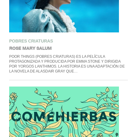
POBRES CRIATURAS
ROSE MARY SALUM
POOR THINGS (POBRES CRIATURAS) ES LA PELÍCULA
PROTAGONIZADA Y PRODUCIDA POR EMMA STONE Y DIRIGIDA
POR YORGOS LANTHIMOS. LA HISTORIA ES UNA ADAPTACIÓN DE
LA NOVELA DE ALASDAIR GRAY QUE…