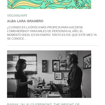
VEGANUARY
ALBA LARA GRANERO
¿CUÁNDO ES LA ÉPOCA MÁS PROPICIA PARA HACERSE
COMEHIERBAS? PARA MILES DE PERSONAS AL AÑO, EL
MOMENTO IDEAL ES EN ENERO. TANTO ES ASÍ, QUE ESTE MES YA
SE CONOCE…
BABAK JALALI’S FREMONT: THE WEIGHT OF