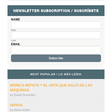
NEWSLETTER SUBSCRIPTION / SUSCRÍBETE
NAME
First
Last
EMAIL
MOST POPULAR / LO MÁS LEÍDO
MÓNICA NEPOTE Y EL ARTE QUE SALIÓ DE LAS
MÁQUINAS
by
David Dorantes
DERIVA
by
literal-editor