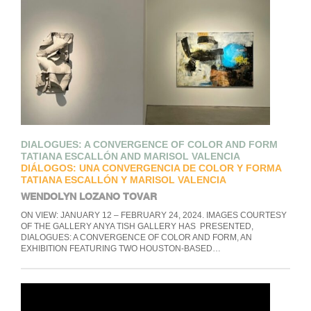
DIALOGUES: A CONVERGENCE OF COLOR AND FORM
TATIANA ESCALLÓN AND MARISOL VALENCIA
DIÁLOGOS: UNA CONVERGENCIA DE COLOR Y FORMA
TATIANA ESCALLÓN Y MARISOL VALENCIA
WENDOLYN LOZANO TOVAR
ON VIEW: JANUARY 12 – FEBRUARY 24, 2024. IMAGES COURTESY
OF THE GALLERY ANYA TISH GALLERY HAS PRESENTED,
DIALOGUES: A CONVERGENCE OF COLOR AND FORM, AN
EXHIBITION FEATURING TWO HOUSTON-BASED…