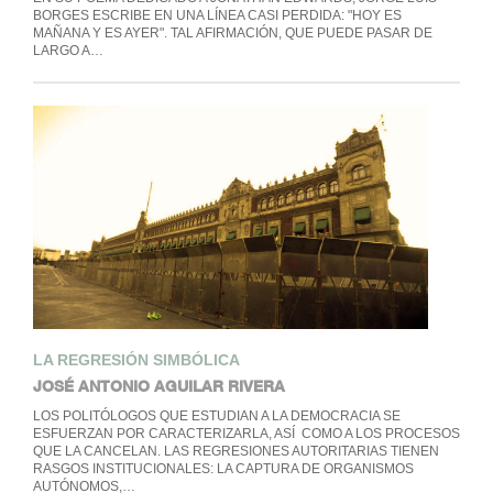
BORGES ESCRIBE EN UNA LÍNEA CASI PERDIDA: "HOY ES
MAÑANA Y ES AYER". TAL AFIRMACIÓN, QUE PUEDE PASAR DE
LARGO A…
LA REGRESIÓN SIMBÓLICA
JOSÉ ANTONIO AGUILAR RIVERA
LOS POLITÓLOGOS QUE ESTUDIAN A LA DEMOCRACIA SE
ESFUERZAN POR CARACTERIZARLA, ASÍ COMO A LOS PROCESOS
QUE LA CANCELAN. LAS REGRESIONES AUTORITARIAS TIENEN
RASGOS INSTITUCIONALES: LA CAPTURA DE ORGANISMOS
AUTÓNOMOS,…