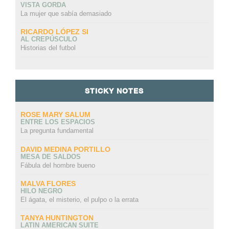
VISTA GORDA
La mujer que sabía demasiado
RICARDO LÓPEZ SI
AL CREPÚSCULO
Historias del futbol
STICKY NOTES
ROSE MARY SALUM
ENTRE LOS ESPACIOS
La pregunta fundamental
DAVID MEDINA PORTILLO
MESA DE SALDOS
Fábula del hombre bueno
MALVA FLORES
HILO NEGRO
El ágata, el misterio, el pulpo o la errata
TANYA HUNTINGTON
LATIN AMERICAN SUITE