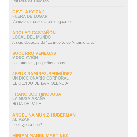
Patadas de ahogado
GISELA KOZAK
FUERA DE LUGAR
Venezuela: desolación y aguante
ADOLFO CASTAÑÓN
LOCAL DEL MUNDO
A seis décadas de “La muerte de Artemio Cruz”
SOCORRO VENEGAS
MODO AVIÓN
Las simples, pequeñas cosas
JESÚS RAMÍREZ-BERMÚDEZ
UN DICCIONARIO CORPORAL
EL OLVIDO DE LA VIOLENCIA
FRANCISCO HINOJOSA
LA MUSA ARAÑA
HOJA DE PAPEL
ANGELINA MUÑIZ-HUBERMAN
AL AZAR
Leer, ¿para qué?
MIRIAM MABEL MARTINEZ