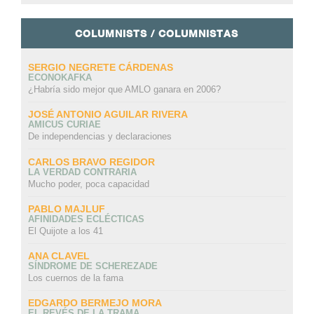
COLUMNISTS / COLUMNISTAS
SERGIO NEGRETE CÁRDENAS
ECONOKAFKA
¿Habría sido mejor que AMLO ganara en 2006?
JOSÉ ANTONIO AGUILAR RIVERA
AMICUS CURIAE
De independencias y declaraciones
CARLOS BRAVO REGIDOR
LA VERDAD CONTRARIA
Mucho poder, poca capacidad
PABLO MAJLUF
AFINIDADES ECLÉCTICAS
El Quijote a los 41
ANA CLAVEL
SÍNDROME DE SCHEREZADE
Los cuernos de la fama
EDGARDO BERMEJO MORA
EL REVÉS DE LA TRAMA