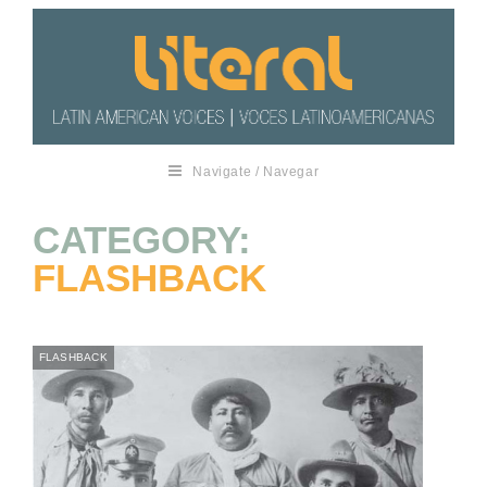
Navigate / Navegar
CATEGORY:
FLASHBACK
FLASHBACK