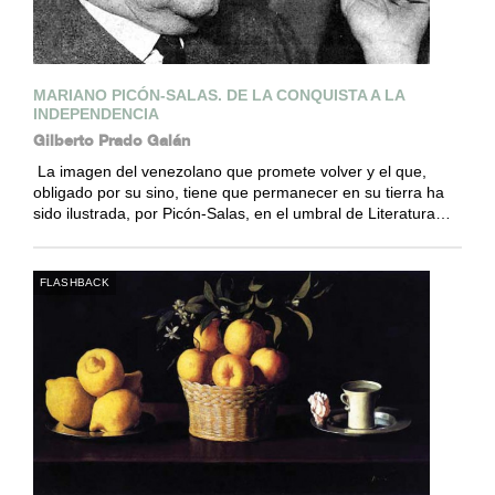
MARIANO PICÓN-SALAS. DE LA CONQUISTA A LA
INDEPENDENCIA
Gilberto Prado Galán
La imagen del venezolano que promete volver y el que,
obligado por su sino, tiene que permanecer en su tierra ha
sido ilustrada, por Picón-Salas, en el umbral de Literatura…
FLASHBACK