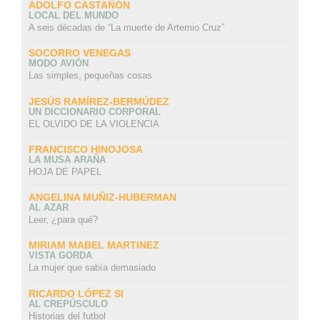
ADOLFO CASTAÑÓN
LOCAL DEL MUNDO
A seis décadas de “La muerte de Artemio Cruz”
SOCORRO VENEGAS
MODO AVIÓN
Las simples, pequeñas cosas
JESÚS RAMÍREZ-BERMÚDEZ
UN DICCIONARIO CORPORAL
EL OLVIDO DE LA VIOLENCIA
FRANCISCO HINOJOSA
LA MUSA ARAÑA
HOJA DE PAPEL
ANGELINA MUÑIZ-HUBERMAN
AL AZAR
Leer, ¿para qué?
MIRIAM MABEL MARTINEZ
VISTA GORDA
La mujer que sabía demasiado
RICARDO LÓPEZ SI
AL CREPÚSCULO
Historias del futbol