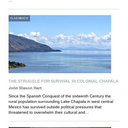
…
FLASHBACK
THE STRUGGLE FOR SURVIVAL IN COLONIAL CHAPALA
John Mason Hart
Since the Spanish Conquest of the sixteenth Century the
rural population surrounding Lake Chapala in west central
Mexico has survived outside political pressures that
threatened to overwhelm their cultural and…