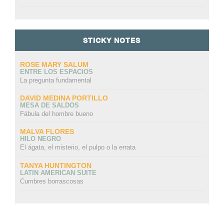
STICKY NOTES
ROSE MARY SALUM
ENTRE LOS ESPACIOS
La pregunta fundamental
DAVID MEDINA PORTILLO
MESA DE SALDOS
Fábula del hombre bueno
MALVA FLORES
HILO NEGRO
El ágata, el misterio, el pulpo o la errata
TANYA HUNTINGTON
LATIN AMERICAN SUITE
Cumbres borrascosas