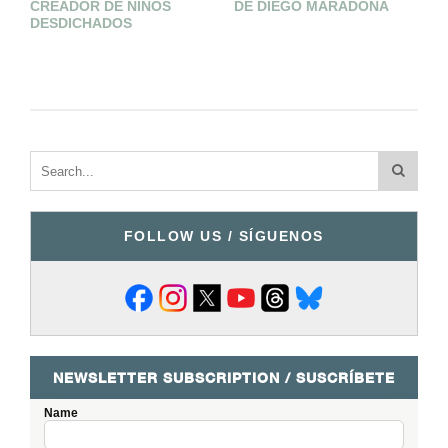
CREADOR DE NIÑOS
DE DIEGO MARADONA
D
DESDICHADOS
P
T
FOLLOW US / SÍGUENOS
NEWSLETTER SUBSCRIPTION / SUSCRÍBETE
Name