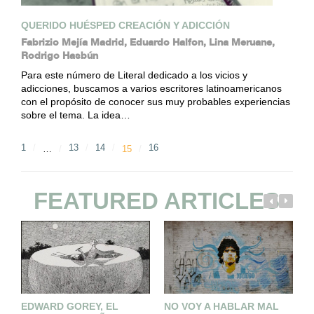
QUERIDO HUÉSPED CREACIÓN Y ADICCIÓN
Fabrizio Mejía Madrid, Eduardo Halfon, Lina Meruane,
Rodrigo Hasbún
Para este número de Literal dedicado a los vicios y
adicciones, buscamos a varios escritores latinoamericanos
con el propósito de conocer sus muy probables experiencias
sobre el tema. La idea…
1
13
14
16
…
15
FEATURED ARTICLES
EDWARD GOREY, EL
NO VOY A HABLAR MAL
L