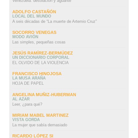
Venezuela: desolación y aguante
ADOLFO CASTAÑÓN
LOCAL DEL MUNDO
A seis décadas de “La muerte de Artemio Cruz”
SOCORRO VENEGAS
MODO AVIÓN
Las simples, pequeñas cosas
JESÚS RAMÍREZ-BERMÚDEZ
UN DICCIONARIO CORPORAL
EL OLVIDO DE LA VIOLENCIA
FRANCISCO HINOJOSA
LA MUSA ARAÑA
HOJA DE PAPEL
ANGELINA MUÑIZ-HUBERMAN
AL AZAR
Leer, ¿para qué?
MIRIAM MABEL MARTINEZ
VISTA GORDA
La mujer que sabía demasiado
RICARDO LÓPEZ SI