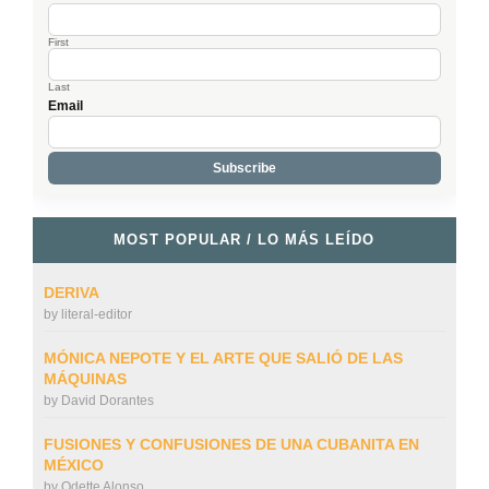
First
Last
Email
MOST POPULAR / LO MÁS LEÍDO
DERIVA
by
literal-editor
MÓNICA NEPOTE Y EL ARTE QUE SALIÓ DE LAS
MÁQUINAS
by
David Dorantes
FUSIONES Y CONFUSIONES DE UNA CUBANITA EN
MÉXICO
by
Odette Alonso