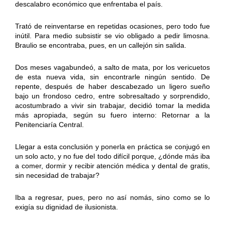
descalabro económico que enfrentaba el país.
Trató de reinventarse en repetidas ocasiones, pero todo fue
inútil. Para medio subsistir se vio obligado a pedir limosna.
Braulio se encontraba, pues, en un callejón sin salida.
Dos meses vagabundeó, a salto de mata, por los vericuetos
de esta nueva vida, sin encontrarle ningún sentido. De
repente, después de haber descabezado un ligero sueño
bajo un frondoso cedro, entre sobresaltado y sorprendido,
acostumbrado a vivir sin trabajar, decidió tomar la medida
más apropiada, según su fuero interno: Retornar a la
Penitenciaría Central.
Llegar a esta conclusión y ponerla en práctica se conjugó en
un solo acto, y no fue del todo difícil porque, ¿dónde más iba
a comer, dormir y recibir atención médica y dental de gratis,
sin necesidad de trabajar?
Iba a regresar, pues, pero no así nomás, sino como se lo
exigía su dignidad de ilusionista.