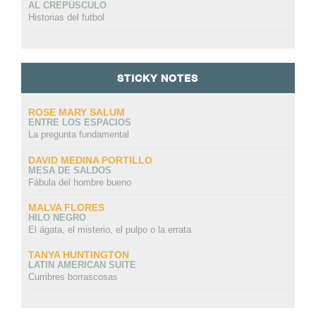
AL CREPÚSCULO
Historias del futbol
STICKY NOTES
ROSE MARY SALUM
ENTRE LOS ESPACIOS
La pregunta fundamental
DAVID MEDINA PORTILLO
MESA DE SALDOS
Fábula del hombre bueno
MALVA FLORES
HILO NEGRO
El ágata, el misterio, el pulpo o la errata
TANYA HUNTINGTON
LATIN AMERICAN SUITE
Cumbres borrascosas