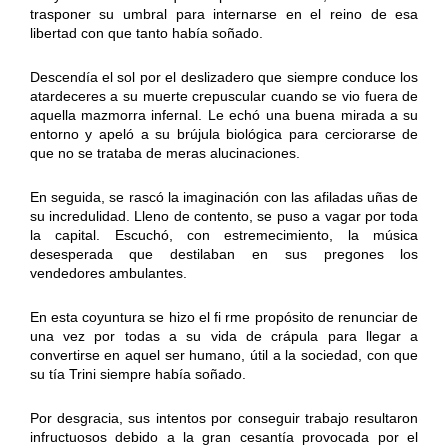
trasponer su umbral para internarse en el reino de esa
libertad con que tanto había soñado.
Descendía el sol por el deslizadero que siempre conduce los
atardeceres a su muerte crepuscular cuando se vio fuera de
aquella mazmorra infernal. Le echó una buena mirada a su
entorno y apeló a su brújula biológica para cerciorarse de
que no se trataba de meras alucinaciones.
En seguida, se rascó la imaginación con las afiladas uñas de
su incredulidad. Lleno de contento, se puso a vagar por toda
la capital. Escuchó, con estremecimiento, la música
desesperada que destilaban en sus pregones los
vendedores ambulantes.
En esta coyuntura se hizo el fi rme propósito de renunciar de
una vez por todas a su vida de crápula para llegar a
convertirse en aquel ser humano, útil a la sociedad, con que
su tía Trini siempre había soñado.
Por desgracia, sus intentos por conseguir trabajo resultaron
infructuosos debido a la gran cesantía provocada por el