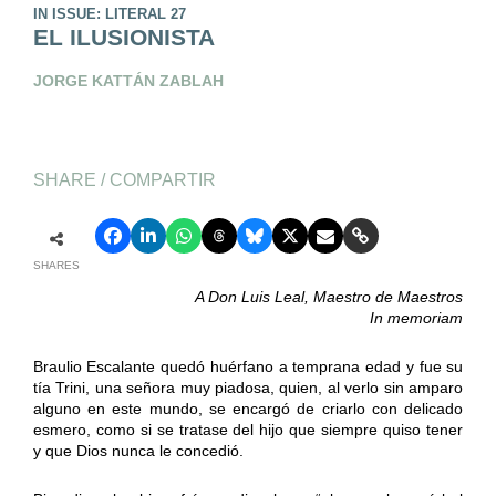
IN ISSUE: LITERAL 27
EL ILUSIONISTA
JORGE KATTÁN ZABLAH
SHARE / COMPARTIR
SHARES
A Don Luis Leal, Maestro de Maestros
In memoriam
Braulio Escalante quedó huérfano a temprana edad y fue su
tía Trini, una señora muy piadosa, quien, al verlo sin amparo
alguno en este mundo, se encargó de criarlo con delicado
esmero, como si se tratase del hijo que siempre quiso tener
y que Dios nunca le concedió.