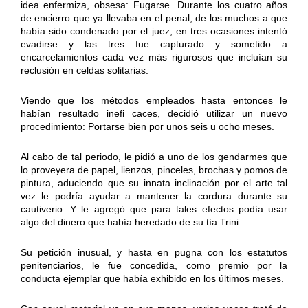
idea enfermiza, obsesa: Fugarse. Durante los cuatro años
de encierro que ya llevaba en el penal, de los muchos a que
había sido condenado por el juez, en tres ocasiones intentó
evadirse y las tres fue capturado y sometido a
encarcelamientos cada vez más rigurosos que incluían su
reclusión en celdas solitarias.
Viendo que los métodos empleados hasta entonces le
habían resultado inefi caces, decidió utilizar un nuevo
procedimiento: Portarse bien por unos seis u ocho meses.
Al cabo de tal periodo, le pidió a uno de los gendarmes que
lo proveyera de papel, lienzos, pinceles, brochas y pomos de
pintura, aduciendo que su innata inclinación por el arte tal
vez le podría ayudar a mantener la cordura durante su
cautiverio. Y le agregó que para tales efectos podía usar
algo del dinero que había heredado de su tía Trini.
Su petición inusual, y hasta en pugna con los estatutos
penitenciarios, le fue concedida, como premio por la
conducta ejemplar que había exhibido en los últimos meses.