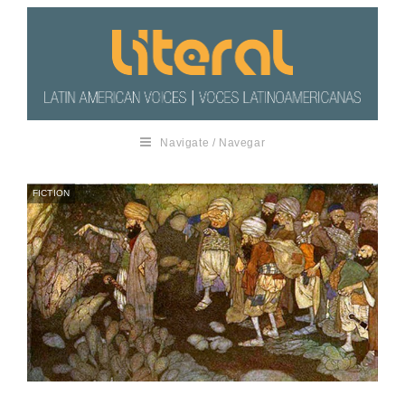
Navigate / Navegar
FICTION