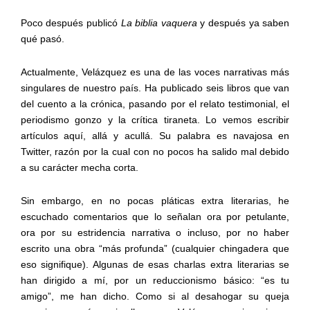
Poco después publicó
La biblia vaquera
y después ya saben
qué pasó.
Actualmente, Velázquez es una de las voces narrativas más
singulares de nuestro país. Ha publicado seis libros que van
del cuento a la crónica, pasando por el relato testimonial, el
periodismo gonzo y la crítica tiraneta. Lo vemos escribir
artículos aquí, allá y acullá. Su palabra es navajosa en
Twitter, razón por la cual con no pocos ha salido mal debido
a su carácter mecha corta.
Sin embargo, en no pocas pláticas extra literarias, he
escuchado comentarios que lo señalan ora por petulante,
ora por su estridencia narrativa o incluso, por no haber
escrito una obra “más profunda” (cualquier chingadera que
eso signifique). Algunas de esas charlas extra literarias se
han dirigido a mí, por un reduccionismo básico: “es tu
amigo”, me han dicho. Como si al desahogar su queja