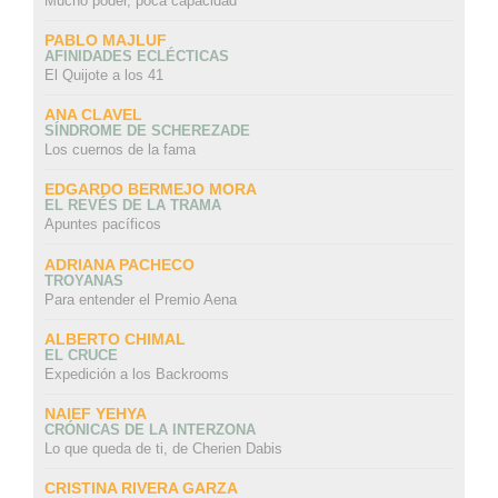
Mucho poder, poca capacidad
PABLO MAJLUF
AFINIDADES ECLÉCTICAS
El Quijote a los 41
ANA CLAVEL
SÍNDROME DE SCHEREZADE
Los cuernos de la fama
EDGARDO BERMEJO MORA
EL REVÉS DE LA TRAMA
Apuntes pacíficos
ADRIANA PACHECO
TROYANAS
Para entender el Premio Aena
ALBERTO CHIMAL
EL CRUCE
Expedición a los Backrooms
NAIEF YEHYA
CRÓNICAS DE LA INTERZONA
Lo que queda de ti, de Cherien Dabis
CRISTINA RIVERA GARZA