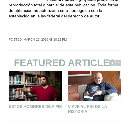
reproducción total o parcial de esta publicación. Toda forma
de utilización no autorizada será perseguida con lo
establecido en la ley federal del derecho de autor.
POSTED: MARCH 27, 2018 AT 10:12 PM
FEATURED ARTICLES
ESTOS HOMBRES DE A PIE
VIAJE AL FIN DE LA
U
HISTORIA
A