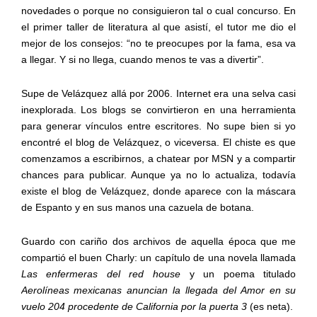
novedades o porque no consiguieron tal o cual concurso. En
el primer taller de literatura al que asistí, el tutor me dio el
mejor de los consejos: “no te preocupes por la fama, esa va
a llegar. Y si no llega, cuando menos te vas a divertir”.
Supe de Velázquez allá por 2006. Internet era una selva casi
inexplorada. Los blogs se convirtieron en una herramienta
para generar vínculos entre escritores. No supe bien si yo
encontré el blog de Velázquez, o viceversa. El chiste es que
comenzamos a escribirnos, a chatear por MSN y a compartir
chances para publicar. Aunque ya no lo actualiza, todavía
existe el blog de Velázquez, donde aparece con la máscara
de Espanto y en sus manos una cazuela de botana.
Guardo con cariño dos archivos de aquella época que me
compartió el buen Charly: un capítulo de una novela llamada
Las enfermeras del red house
y un poema titulado
Aerolíneas mexicanas anuncian la llegada del Amor en su
vuelo 204 procedente de California por la puerta 3
(es neta).