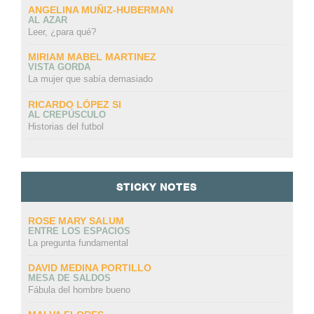
ANGELINA MUÑIZ-HUBERMAN
AL AZAR
Leer, ¿para qué?
MIRIAM MABEL MARTINEZ
VISTA GORDA
La mujer que sabía demasiado
RICARDO LÓPEZ SI
AL CREPÚSCULO
Historias del futbol
STICKY NOTES
ROSE MARY SALUM
ENTRE LOS ESPACIOS
La pregunta fundamental
DAVID MEDINA PORTILLO
MESA DE SALDOS
Fábula del hombre bueno