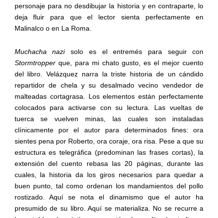
personaje para no desdibujar la historia y en contraparte, lo
deja fluir para que el lector sienta perfectamente en
Malinalco o en La Roma.
Muchacha nazi
solo es el entremés para seguir con
Stormtropper
que, para mi chato gusto, es el mejor cuento
del libro. Velázquez narra la triste historia de un cándido
repartidor de chela y su desalmado vecino vendedor de
malteadas cortagrasa. Los elementos están perfectamente
colocados para activarse con su lectura. Las vueltas de
tuerca se vuelven minas, las cuales son instaladas
clínicamente por el autor para determinados fines: ora
sientes pena por Roberto, ora coraje, ora risa. Pese a que su
estructura es telegráfica (predominan las frases cortas), la
extensión del cuento rebasa las 20 páginas, durante las
cuales, la historia da los giros necesarios para quedar a
buen punto, tal como ordenan los mandamientos del pollo
rostizado. Aquí se nota el dinamismo que el autor ha
presumido de su libro. Aquí se materializa. No se recurre a