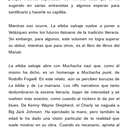
sugerido en varias entrevistas y algunos esperan para
santificarlo y hacerle su capillita.
Mientras eso ocurre,
La efeba salvaje
vuelve a poner a
Velázquez entre los futuros tlatoanis de la tradición literaria.
Sin embargo, para algunos, este volumen no logra superar
su debut, mientras que para otros, es el libro de libros del
Manatí.
La efeba salvaje
abre con
Muchacha nazi
que, como él
mismo ha dicho, es un homenaje a
Muchacha punk
, de
Rodolfo Fogwill. En este relato, aún se perciben buruzas de
La biblia
y de
La marrana
. Los riffs narrativos que tanto
deslumbraron la escena literaria, bajan de intensidad y se
vuelven más exactos, como cuando al rockero le da por el
blues. De Kenny Wayne Shepherd, el Charly se naguala a
Big Jack Johnson. Ha ejercitado la mano, pero también la
edad le ha dado una visión particular de la realidad que
suele mostrar en su obra. Cuando es necesario, aprieta al