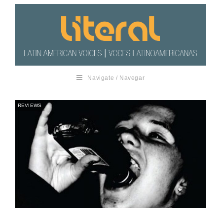
Navigate / Navegar
REVIEWS