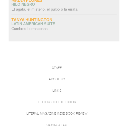
MALVA FLORES
HILO NEGRO
El ágata, el misterio, el pulpo o la errata
TANYA HUNTINGTON
LATIN AMERICAN SUITE
Cumbres borrascosas
STAFF
ABOUT US
LINKS
LETTERS TO THE EDITOR
LITERAL MAGAZINE INDIE BOOK REVIEW
CONTACT US