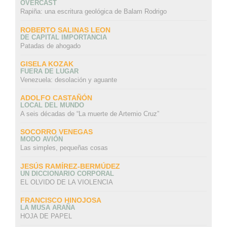
OVERCAST
Rapiña: una escritura geológica de Balam Rodrigo
ROBERTO SALINAS LEON
DE CAPITAL IMPORTANCIA
Patadas de ahogado
GISELA KOZAK
FUERA DE LUGAR
Venezuela: desolación y aguante
ADOLFO CASTAÑÓN
LOCAL DEL MUNDO
A seis décadas de “La muerte de Artemio Cruz”
SOCORRO VENEGAS
MODO AVIÓN
Las simples, pequeñas cosas
JESÚS RAMÍREZ-BERMÚDEZ
UN DICCIONARIO CORPORAL
EL OLVIDO DE LA VIOLENCIA
FRANCISCO HINOJOSA
LA MUSA ARAÑA
HOJA DE PAPEL