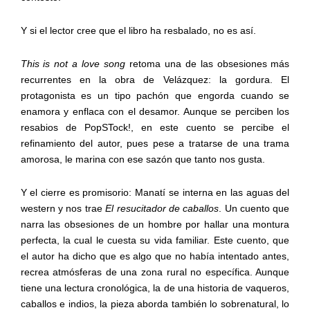
Y si el lector cree que el libro ha resbalado, no es así.
This is not a love song
retoma una de las obsesiones más
recurrentes en la obra de Velázquez: la gordura. El
protagonista es un tipo pachón que engorda cuando se
enamora y enflaca con el desamor. Aunque se perciben los
resabios de PopSTock!, en este cuento se percibe el
refinamiento del autor, pues pese a tratarse de una trama
amorosa, le marina con ese sazón que tanto nos gusta.
Y el cierre es promisorio: Manatí se interna en las aguas del
western y nos trae
El resucitador de caballos
. Un cuento que
narra las obsesiones de un hombre por hallar una montura
perfecta, la cual le cuesta su vida familiar. Este cuento, que
el autor ha dicho que es algo que no había intentado antes,
recrea atmósferas de una zona rural no específica. Aunque
tiene una lectura cronológica, la de una historia de vaqueros,
caballos e indios, la pieza aborda también lo sobrenatural, lo