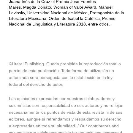
Juana Inés de la Cruz el Premio José Fuentes
Mares, Magda Donato, Woman of Valor Award, Manuel
Levinsky, Universidad Nacional de México, Protagonista de la
Literatura Mexicana, Orden de Isabel la Católica, Premio
Nacional de Lingüística y Literatura 2018, entre otros.
©Literal Publishing. Queda prohibida la reproducción total o
parcial de esta publicación. Toda forma de utilización no
autorizada será perseguida con lo establecido en la ley
federal del derecho de autor.
Las opiniones expresadas por nuestros colaboradores y
columnistas son responsabilidad de sus autores y no reflejan
necesariamente los puntos de vista de esta revista ni de sus
editores, aunque sí refrendamos y respaldamos su derecho
a expresarlas en toda su pluralidad. / Our contributors and
columnists are solely responsible for the opinions expressed