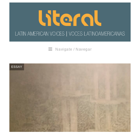
Navigate / Navegar
ESSAY