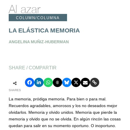
Al azar
COLUMN/COLUMNA
LA ELÁSTICA MEMORIA
ANGELINA MUÑIZ-HUBERMAN
SHARE / COMPARTIR
SHARES
La memoria, pródiga memoria. Para bien o para mal.
Recuerdos agradables, amorosos y los no deseados mejor
olvidarlos. Memoria y olvido unidos. Memoria que pierde la
memoria y olvido que no se olvida. En algún rincón las cosas
quedan para salir en su momento oportuno. O inoportuno.