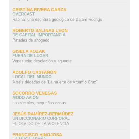
CRISTINA RIVERA GARZA
OVERCAST
Rapiña: una escritura geológica de Balam Rodrigo
ROBERTO SALINAS LEON
DE CAPITAL IMPORTANCIA
Patadas de ahogado
GISELA KOZAK
FUERA DE LUGAR
Venezuela: desolación y aguante
ADOLFO CASTAÑÓN
LOCAL DEL MUNDO
A seis décadas de “La muerte de Artemio Cruz”
SOCORRO VENEGAS
MODO AVIÓN
Las simples, pequeñas cosas
JESÚS RAMÍREZ-BERMÚDEZ
UN DICCIONARIO CORPORAL
EL OLVIDO DE LA VIOLENCIA
FRANCISCO HINOJOSA