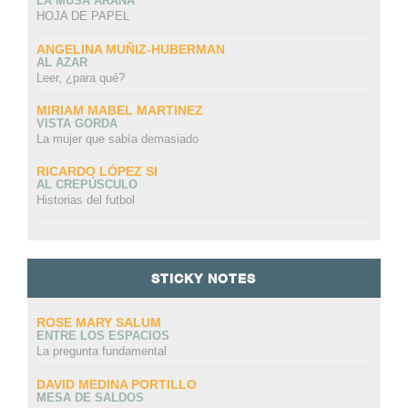
LA MUSA ARAÑA
HOJA DE PAPEL
ANGELINA MUÑIZ-HUBERMAN
AL AZAR
Leer, ¿para qué?
MIRIAM MABEL MARTINEZ
VISTA GORDA
La mujer que sabía demasiado
RICARDO LÓPEZ SI
AL CREPÚSCULO
Historias del futbol
STICKY NOTES
ROSE MARY SALUM
ENTRE LOS ESPACIOS
La pregunta fundamental
DAVID MEDINA PORTILLO
MESA DE SALDOS