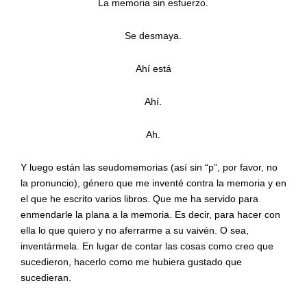
La memoria sin esfuerzo.
Se desmaya.
Ahí está
Ahí.
Ah.
Y luego están las seudomemorias (así sin “p”, por favor, no
la pronuncio), género que me inventé contra la memoria y en
el que he escrito varios libros. Que me ha servido para
enmendarle la plana a la memoria. Es decir, para hacer con
ella lo que quiero y no aferrarme a su vaivén. O sea,
inventármela. En lugar de contar las cosas como creo que
sucedieron, hacerlo como me hubiera gustado que
sucedieran.