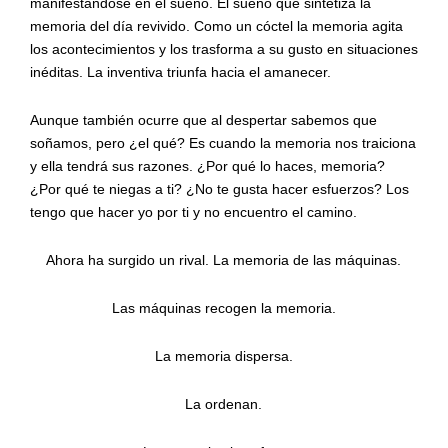
manifestándose en el sueño. El sueño que sintetiza la
memoria del día revivido. Como un cóctel la memoria agita
los acontecimientos y los trasforma a su gusto en situaciones
inéditas. La inventiva triunfa hacia el amanecer.
Aunque también ocurre que al despertar sabemos que
soñamos, pero ¿el qué? Es cuando la memoria nos traiciona
y ella tendrá sus razones. ¿Por qué lo haces, memoria?
¿Por qué te niegas a ti? ¿No te gusta hacer esfuerzos? Los
tengo que hacer yo por ti y no encuentro el camino.
Ahora ha surgido un rival. La memoria de las máquinas.
Las máquinas recogen la memoria.
La memoria dispersa.
La ordenan.