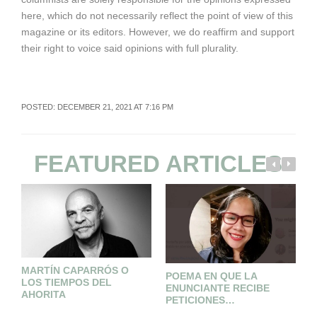
here, which do not necessarily reflect the point of view of this
magazine or its editors. However, we do reaffirm and support
their right to voice said opinions with full plurality.
POSTED: DECEMBER 21, 2021 AT 7:16 PM
FEATURED ARTICLES
MARTÍN CAPARRÓS O
S
POEMA EN QUE LA
LOS TIEMPOS DEL
A
ENUNCIANTE RECIBE
AHORITA
PETICIONES…