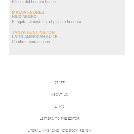
Fábula del hombre bueno
MALVA FLORES
HILO NEGRO
El ágata, el misterio, el pulpo o la errata
TANYA HUNTINGTON
LATIN AMERICAN SUITE
Cumbres borrascosas
STAFF
ABOUT US
LINKS
LETTERS TO THE EDITOR
LITERAL MAGAZINE INDIE BOOK REVIEW