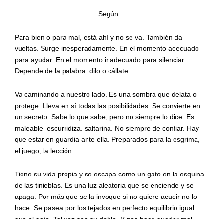
Según.
Para bien o para mal, está ahí y no se va. También da
vueltas. Surge inesperadamente. En el momento adecuado
para ayudar. En el momento inadecuado para silenciar.
Depende de la palabra: dilo o cállate.
Va caminando a nuestro lado. Es una sombra que delata o
protege. Lleva en sí todas las posibilidades. Se convierte en
un secreto. Sabe lo que sabe, pero no siempre lo dice. Es
maleable, escurridiza, saltarina. No siempre de confiar. Hay
que estar en guardia ante ella. Preparados para la esgrima,
el juego, la lección.
Tiene su vida propia y se escapa como un gato en la esquina
de las tinieblas. Es una luz aleatoria que se enciende y se
apaga. Por más que se la invoque si no quiere acudir no lo
hace. Se pasea por los tejados en perfecto equilibrio igual
que el gato. Tal vez sea su doble. Y nos hace quedar mal.