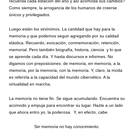
recuerda cada estación del año y así acomoda sus cambios?
Como siempre, la arrogancia de los humanos de creerse
únicos y privilegiados.
Luego están los sinónimos. La cantidad que hay para la
memoria y que podemos seguir agregando por su calidad
elástica. Recuerdo, evocación, conmemoración, retención,
memorial. Pero también biografía, historia, ciencia
y lo que
se aprende cada día. Y hasta discursos e informes. No
digamos con preposiciones: de memoria, en memoria, a la
memoria, por la memoria, con la memoria. Y, claro, la moda
es referirla a la capacidad del mundo cibernético. A la
virtualidad en marcha.
La memoria no tiene fin. Se sigue acumulando. Encuentra su
acomodo y empuja para encontrar su lugar. Hazte a un lado
que ahora entro yo, la poderosa.
Y, en efecto, cabe.
Sin memoria no hay conocimiento.