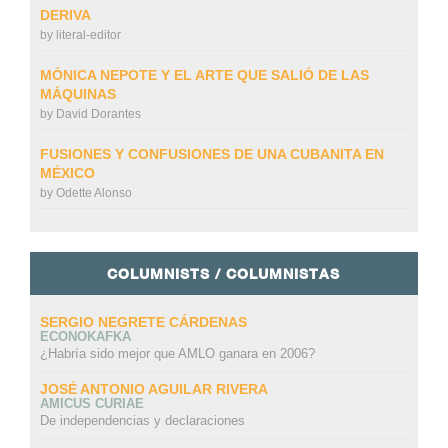
DERIVA
by
literal-editor
MÓNICA NEPOTE Y EL ARTE QUE SALIÓ DE LAS
MÁQUINAS
by
David Dorantes
FUSIONES Y CONFUSIONES DE UNA CUBANITA EN
MÉXICO
by
Odette Alonso
COLUMNISTS / COLUMNISTAS
SERGIO NEGRETE CÁRDENAS
ECONOKAFKA
¿Habría sido mejor que AMLO ganara en 2006?
JOSÉ ANTONIO AGUILAR RIVERA
AMICUS CURIAE
De independencias y declaraciones