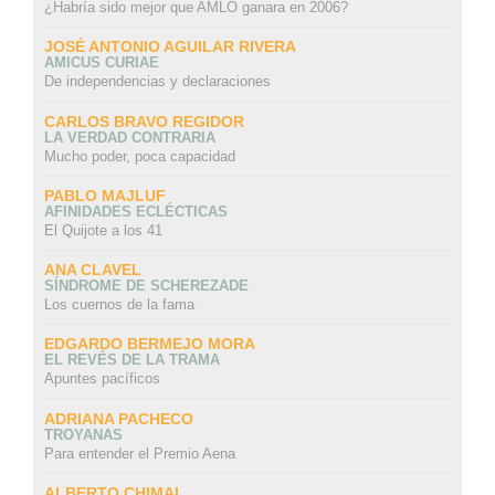
¿Habría sido mejor que AMLO ganara en 2006?
JOSÉ ANTONIO AGUILAR RIVERA
AMICUS CURIAE
De independencias y declaraciones
CARLOS BRAVO REGIDOR
LA VERDAD CONTRARIA
Mucho poder, poca capacidad
PABLO MAJLUF
AFINIDADES ECLÉCTICAS
El Quijote a los 41
ANA CLAVEL
SÍNDROME DE SCHEREZADE
Los cuernos de la fama
EDGARDO BERMEJO MORA
EL REVÉS DE LA TRAMA
Apuntes pacíficos
ADRIANA PACHECO
TROYANAS
Para entender el Premio Aena
ALBERTO CHIMAL