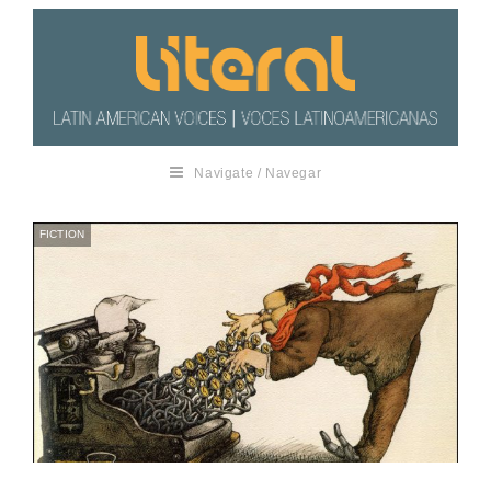
Navigate / Navegar
FICTION