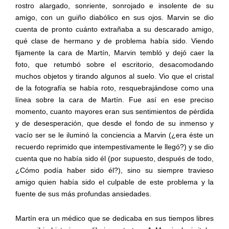
rostro alargado, sonriente, sonrojado e insolente de su
amigo, con un guiño diabólico en sus ojos. Marvin se dio
cuenta de pronto cuánto extrañaba a su descarado amigo,
qué clase de hermano y de problema había sido. Viendo
fijamente la cara de Martín, Marvin tembló y dejó caer la
foto, que retumbó sobre el escritorio, desacomodando
muchos objetos y tirando algunos al suelo. Vio que el cristal
de la fotografía se había roto, resquebrajándose como una
línea sobre la cara de Martín. Fue así en ese preciso
momento, cuanto mayores eran sus sentimientos de pérdida
y de desesperación, que desde el fondo de su inmenso y
vacío ser se le iluminó la conciencia a Marvin (¿era éste un
recuerdo reprimido que intempestivamente le llegó?) y se dio
cuenta que no había sido él (por supuesto, después de todo,
¿Cómo podía haber sido él?), sino su siempre travieso
amigo quien había sido el culpable de este problema y la
fuente de sus más profundas ansiedades.
Martín era un médico que se dedicaba en sus tiempos libres