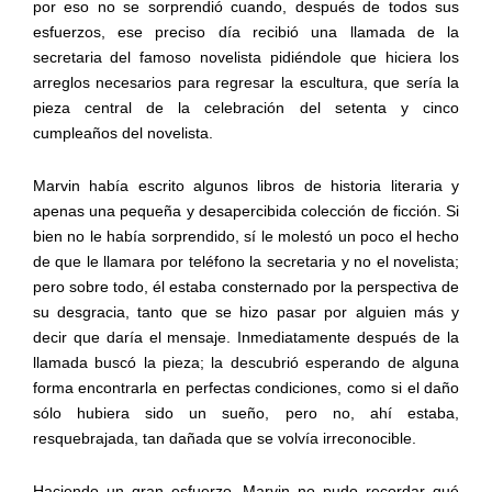
por eso no se sorprendió cuando, después de todos sus
esfuerzos, ese preciso día recibió una llamada de la
secretaria del famoso novelista pidiéndole que hiciera los
arreglos necesarios para regresar la escultura, que sería la
pieza central de la celebración del setenta y cinco
cumpleaños del novelista.
Marvin había escrito algunos libros de historia literaria y
apenas una pequeña y desapercibida colección de ficción. Si
bien no le había sorprendido, sí le molestó un poco el hecho
de que le llamara por teléfono la secretaria y no el novelista;
pero sobre todo, él estaba consternado por la perspectiva de
su desgracia, tanto que se hizo pasar por alguien más y
decir que daría el mensaje. Inmediatamente después de la
llamada buscó la pieza; la descubrió esperando de alguna
forma encontrarla en perfectas condiciones, como si el daño
sólo hubiera sido un sueño, pero no, ahí estaba,
resquebrajada, tan dañada que se volvía irreconocible.
Haciendo un gran esfuerzo, Marvin no pudo recordar qué