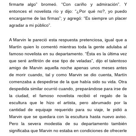
firmarte algo” bromeó. “Con cariño y admiración”. Y
entonces el novelista río y dijo: “¿Por qué no?, yo puedo
encargarme de las firmas”; y agregó: “Es siempre un placer
agradar a mi público”.
A Marvin le pareció esta respuesta pretenciosa, igual que a
Martín quien lo comentó mientras toda la gente adulaba al
famoso novelista en su departamento. “Ésta es la última vez
que seré anfitrión de ese tipo de veladas”, dijo el talentoso
amigo de Marvin aquella noche apenas unos meses antes
de morir cuando, tal y como Marvin se dio cuenta, Martín
comenzaba a despedirse de la que había sido su vida. Otra
despedida similar ocurrió cuando, preparándose para irse de
la ciudad, el famoso novelista recibió el regalo de la
escultura que le hizo el artista, pero abrumado por la
cantidad de equipaje requerido para su viaje, le pidió a
Marvin que se quedara con la escultura hasta nuevo aviso.
Pero la severa modestia de su departamento también
significaba que Marvin no estaba en condiciones de ofrecerle