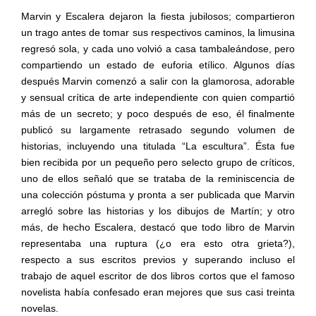
Marvin y Escalera dejaron la fiesta jubilosos; compartieron
un trago antes de tomar sus respectivos caminos, la limusina
regresó sola, y cada uno volvió a casa tambaleándose, pero
compartiendo un estado de euforia etílico. Algunos días
después Marvin comenzó a salir con la glamorosa, adorable
y sensual crítica de arte independiente con quien compartió
más de un secreto; y poco después de eso, él finalmente
publicó su largamente retrasado segundo volumen de
historias, incluyendo una titulada “La escultura”. Ésta fue
bien recibida por un pequeño pero selecto grupo de críticos,
uno de ellos señaló que se trataba de la reminiscencia de
una colección póstuma y pronta a ser publicada que Marvin
arregló sobre las historias y los dibujos de Martín; y otro
más, de hecho Escalera, destacó que todo libro de Marvin
representaba una ruptura (¿o era esto otra grieta?),
respecto a sus escritos previos y superando incluso el
trabajo de aquel escritor de dos libros cortos que el famoso
novelista había confesado eran mejores que sus casi treinta
novelas.