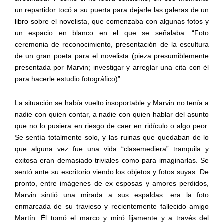
un repartidor tocó a su puerta para dejarle las galeras de un
libro sobre el novelista, que comenzaba con algunas fotos y
un espacio en blanco en el que se señalaba: “Foto
ceremonia de reconocimiento, presentación de la escultura
de un gran poeta para el novelista (pieza presumiblemente
presentada por Marvin; investigar y arreglar una cita con él
para hacerle estudio fotográfico)”
La situación se había vuelto insoportable y Marvin no tenía a
nadie con quien contar, a nadie con quien hablar del asunto
que no lo pusiera en riesgo de caer en ridículo o algo peor.
Se sentía totalmente solo, y las ruinas que quedaban de lo
que alguna vez fue una vida “clasemediera” tranquila y
exitosa eran demasiado triviales como para imaginarlas. Se
sentó ante su escritorio viendo los objetos y fotos suyas. De
pronto, entre imágenes de ex esposas y amores perdidos,
Marvin sintió una mirada a sus espaldas: era la foto
enmarcada de su travieso y recientemente fallecido amigo
Martín. Él tomó el marco y miró fijamente y a través del