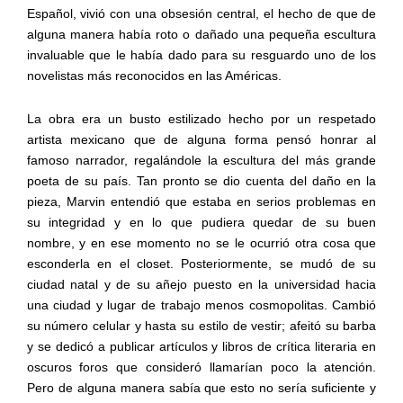
Español, vivió con una obsesión central, el hecho de que de
alguna manera había roto o dañado una pequeña escultura
invaluable que le había dado para su resguardo uno de los
novelistas más reconocidos en las Américas.
La obra era un busto estilizado hecho por un respetado
artista mexicano que de alguna forma pensó honrar al
famoso narrador, regalándole la escultura del más grande
poeta de su país. Tan pronto se dio cuenta del daño en la
pieza, Marvin entendió que estaba en serios problemas en
su integridad y en lo que pudiera quedar de su buen
nombre, y en ese momento no se le ocurrió otra cosa que
esconderla en el closet. Posteriormente, se mudó de su
ciudad natal y de su añejo puesto en la universidad hacia
una ciudad y lugar de trabajo menos cosmopolitas. Cambió
su número celular y hasta su estilo de vestir; afeitó su barba
y se dedicó a publicar artículos y libros de crítica literaria en
oscuros foros que consideró llamarían poco la atención.
Pero de alguna manera sabía que esto no sería suficiente y