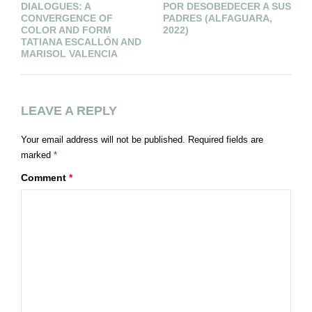
DIALOGUES: A
POR DESOBEDECER A SUS
W
CONVERGENCE OF
PADRES (ALFAGUARA,
I
COLOR AND FORM
2022)
TATIANA ESCALLÓN AND
MARISOL VALENCIA
LEAVE A REPLY
Your email address will not be published.
Required fields are
marked
*
Comment
*