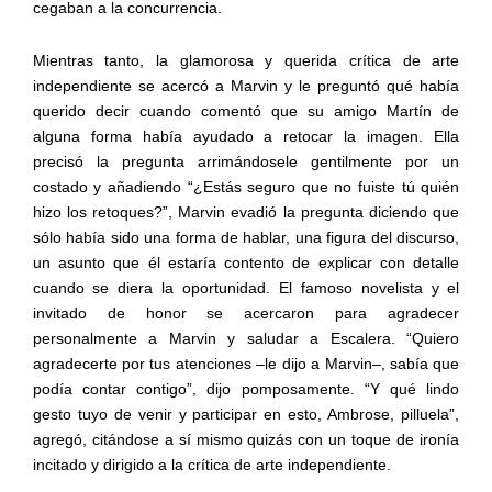
cegaban a la concurrencia.
Mientras tanto, la glamorosa y querida crítica de arte
independiente se acercó a Marvin y le preguntó qué había
querido decir cuando comentó que su amigo Martín de
alguna forma había ayudado a retocar la imagen. Ella
precisó la pregunta arrimándosele gentilmente por un
costado y añadiendo “¿Estás seguro que no fuiste tú quién
hizo los retoques?”, Marvin evadió la pregunta diciendo que
sólo había sido una forma de hablar, una figura del discurso,
un asunto que él estaría contento de explicar con detalle
cuando se diera la oportunidad. El famoso novelista y el
invitado de honor se acercaron para agradecer
personalmente a Marvin y saludar a Escalera. “Quiero
agradecerte por tus atenciones –le dijo a Marvin–, sabía que
podía contar contigo”, dijo pomposamente. “Y qué lindo
gesto tuyo de venir y participar en esto, Ambrose, pilluela”,
agregó, citándose a sí mismo quizás con un toque de ironía
incitado y dirigido a la crítica de arte independiente.