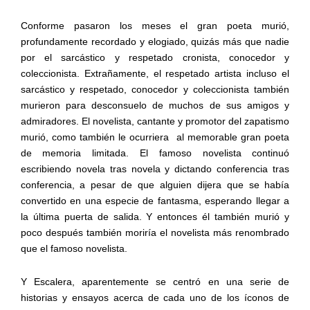
Conforme pasaron los meses el gran poeta murió,
profundamente recordado y elogiado, quizás más que nadie
por el sarcástico y respetado cronista, conocedor y
coleccionista. Extrañamente, el respetado artista incluso el
sarcástico y respetado, conocedor y coleccionista también
murieron para desconsuelo de muchos de sus amigos y
admiradores. El novelista, cantante y promotor del zapatismo
murió, como también le ocurriera
al memorable gran poeta
de memoria limitada. El famoso novelista continuó
escribiendo novela tras novela y dictando conferencia tras
conferencia, a pesar de que alguien dijera que se había
convertido en una especie de fantasma, esperando llegar a
la última puerta de salida. Y entonces él también murió y
poco después también moriría el novelista más renombrado
que el famoso novelista.
Y Escalera, aparentemente se centró en una serie de
historias y ensayos acerca de cada uno de los íconos de