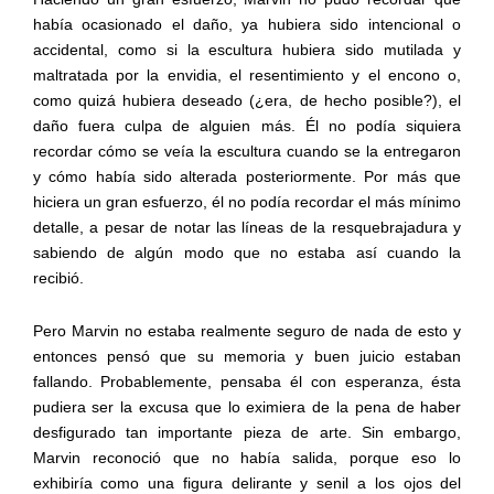
había ocasionado el daño, ya hubiera sido intencional o
accidental, como si la escultura hubiera sido mutilada y
maltratada por la envidia, el resentimiento y el encono o,
como quizá hubiera deseado (¿era, de hecho posible?), el
daño fuera culpa de alguien más. Él no podía siquiera
recordar cómo se veía la escultura cuando se la entregaron
y cómo había sido alterada posteriormente. Por más que
hiciera un gran esfuerzo, él no podía recordar el más mínimo
detalle, a pesar de notar las líneas de la resquebrajadura y
sabiendo de algún modo que no estaba así cuando la
recibió.
Pero Marvin no estaba realmente seguro de nada de esto y
entonces pensó que su memoria y buen juicio estaban
fallando. Probablemente, pensaba él con esperanza, ésta
pudiera ser la excusa que lo eximiera de la pena de haber
desfigurado tan importante pieza de arte. Sin embargo,
Marvin reconoció que no había salida, porque eso lo
exhibiría como una figura delirante y senil a los ojos del