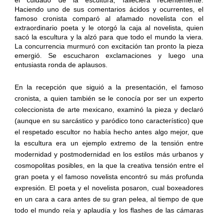
Haciendo uno de sus comentarios ácidos y ocurrentes, el
famoso cronista comparó al afamado novelista con el
extraordinario poeta y le otorgó la caja al novelista, quien
sacó la escultura y la alzó para que todo el mundo la viera.
La concurrencia murmuró con excitación tan pronto la pieza
emergió. Se escucharon exclamaciones y luego una
entusiasta ronda de aplausos.
En la recepción que siguió a la presentación, el famoso
cronista, a quien también se le conocía por ser un experto
coleccionista de arte mexicano, examinó la pieza y declaró
(aunque en su sarcástico y paródico tono característico) que
el respetado escultor no había hecho antes algo mejor, que
la escultura era un ejemplo extremo de la tensión entre
modernidad y postmodernidad en los estilos más urbanos y
cosmopolitas posibles, en la que la creativa tensión entre el
gran poeta y el famoso novelista encontró su más profunda
expresión. El poeta y el novelista posaron, cual boxeadores
en un cara a cara antes de su gran pelea, al tiempo de que
todo el mundo reía y aplaudía y los flashes de las cámaras