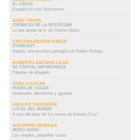
EL CRUCE
Expedición a los Backrooms
NAIEF YEHYA
CRÓNICAS DE LA INTERZONA
Lo que queda de ti, de Cherien Dabis
CRISTINA RIVERA GARZA
OVERCAST
Rapiña: una escritura geológica de Balam Rodrigo
ROBERTO SALINAS LEON
DE CAPITAL IMPORTANCIA
Patadas de ahogado
GISELA KOZAK
FUERA DE LUGAR
Venezuela: desolación y aguante
ADOLFO CASTAÑÓN
LOCAL DEL MUNDO
A seis décadas de “La muerte de Artemio Cruz”
SOCORRO VENEGAS
MODO AVIÓN
Las simples, pequeñas cosas