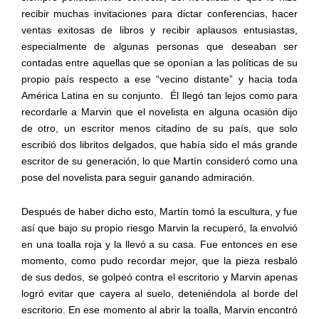
recibir muchas invitaciones para dictar conferencias, hacer
ventas exitosas de libros y recibir aplausos entusiastas,
especialmente de algunas personas que deseaban ser
contadas entre aquellas que se oponían a las políticas de su
propio país respecto a ese “vecino distante” y hacia toda
América Latina en su conjunto.
Él llegó tan lejos como para
recordarle a Marvin que el novelista en alguna ocasión dijo
de otro, un escritor menos citadino de su país, que solo
escribió dos libritos delgados, que había sido el más grande
escritor de su generación, lo que Martín consideró como una
pose del novelista para seguir ganando admiración.
Después de haber dicho esto, Martín tomó la escultura, y fue
así que bajo su propio riesgo Marvin la recuperó, la envolvió
en una toalla roja y la llevó a su casa. Fue entonces en ese
momento, como pudo recordar mejor, que la pieza resbaló
de sus dedos, se golpeó contra el escritorio y Marvin apenas
logró evitar que cayera al suelo, deteniéndola al borde del
escritorio. En ese momento al abrir la toalla, Marvin encontró