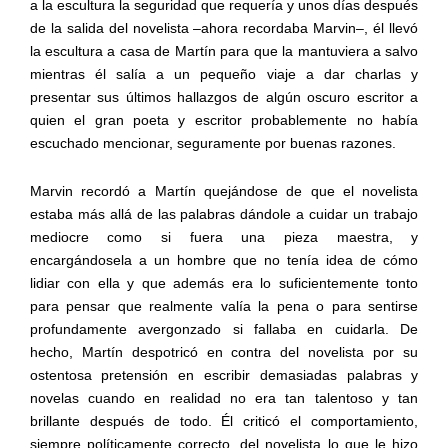
a la escultura la seguridad que requería y unos días después
de la salida del novelista –ahora recordaba Marvin–, él llevó
la escultura a casa de Martín para que la mantuviera a salvo
mientras él salía a un pequeño viaje a dar charlas y
presentar sus últimos hallazgos de algún oscuro escritor a
quien el gran poeta y escritor probablemente no había
escuchado mencionar, seguramente por buenas razones.
Marvin recordó a Martín quejándose de que el novelista
estaba más allá de las palabras dándole a cuidar un trabajo
mediocre como si fuera una pieza maestra, y
encargándosela a un hombre que no tenía idea de cómo
lidiar con ella y que además era lo suficientemente tonto
para pensar que realmente valía la pena o para sentirse
profundamente avergonzado si fallaba en cuidarla. De
hecho, Martín despotricó en contra del novelista por su
ostentosa pretensión en escribir demasiadas palabras y
novelas cuando en realidad no era tan talentoso y tan
brillante después de todo. Él criticó el comportamiento,
siempre políticamente correcto, del novelista lo que le hizo