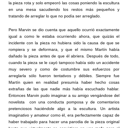
la pieza rota y solo empeoró las cosas poniendo la escultura
en una mesa sacudiendo los restos más pequeños y
tratando de arreglar lo que no podía ser arreglado.
Pero Marvin se dio cuenta que aquello ocurrió exactamente
igual a como le estaba ocurriendo ahora, que quizás el
incidente con la pieza no hubiera sido la causa de que se
rompiera y se deformara, y que el mismo Martín había
dañado la pieza antes de que él abriera. Después de todo,
cuando la pieza se le cayó tampoco había sido un accidente
muy severo y como de costumbre sus esfuerzos por
arreglarla sólo fueron tentativos y débiles. Siempre fue
Martín quien en realidad presumía haber hecho cosas
extrañas de las que nadie más había escuchado hablar.
Entonces Marvin pudo imaginar a su amigo vengándose del
novelista
con una conducta pomposa y de comentarios
pretenciosos haciéndole algo a la escultura. Un artista
imaginativo y
amateur
como él, era perfectamente capaz de
haber trabajado para hacer una parodia de la pieza original