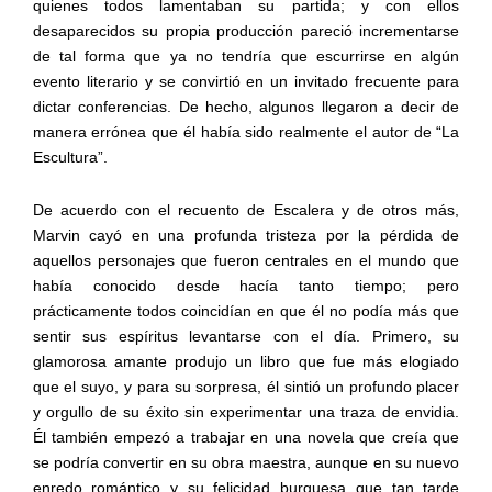
quienes todos lamentaban su partida; y con ellos
desaparecidos su propia producción pareció incrementarse
de tal forma que ya no tendría que escurrirse en algún
evento literario y se convirtió en un invitado frecuente para
dictar conferencias. De hecho, algunos llegaron a decir de
manera errónea que él había sido realmente el autor de “La
Escultura”.
De acuerdo con el recuento de Escalera y de otros más,
Marvin cayó en una profunda tristeza por la pérdida de
aquellos personajes que fueron centrales en el mundo que
había conocido desde hacía tanto tiempo; pero
prácticamente todos coincidían en que él no podía más que
sentir sus espíritus levantarse con el día. Primero, su
glamorosa amante produjo un libro que fue más elogiado
que el suyo, y para su sorpresa, él sintió un profundo placer
y orgullo de su éxito sin experimentar una traza de envidia.
Él también empezó a trabajar en una novela que creía que
se podría convertir en su obra maestra, aunque en su nuevo
enredo romántico y su felicidad burguesa que tan tarde