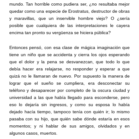
mundo. Tan horrible como pudiera ser, ¿no resultaba mejor
quedar como una especie de Erostratus, destructor de obras
y maravillas, que un inservible hombre viejo? O ¿sería
posible que cualquiera de las interpretaciones le cayera
encima tan pronto su vergüenza se hiciera pública?
Entonces pensó, con esa clase de mágica imaginación que
tiene un niño que se accidenta y cierra los ojos esperando
que el dolor y la pena se desvanezcan, que todo lo que
debía hacer era relajarse, no responder y esperar a que
quizá no le llamaran de nuevo. Por supuesto la manera de
lograr que el sueño se cumpliera, era desconectar su
teléfono y desaparecer por completo de la oscura ciudad y
universidad a las que había llegado para esconderse, pero
eso lo dejaría sin ingresos, y como su esposa lo había
dejado hacía tiempo, tampoco tenía con quién ir; lo mismo
pasaba con su hijo, que quién sabe dónde estaría en esos
momentos; y ni hablar de sus amigos, olvidados y en
algunos casos, muertos.