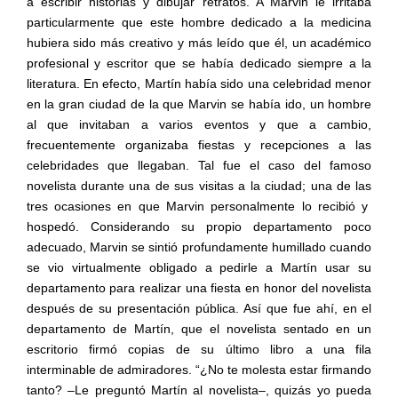
a escribir historias y dibujar retratos. A Marvin le irritaba
particularmente que este hombre dedicado a la medicina
hubiera sido más creativo y más leído que él, un académico
profesional y escritor que se había dedicado siempre a la
literatura. En efecto, Martín había sido una celebridad menor
en la gran ciudad de la que Marvin se había ido, un hombre
al que invitaban a varios eventos y que a cambio,
frecuentemente organizaba fiestas y recepciones a las
celebridades que llegaban. Tal fue el caso del famoso
novelista durante una de sus visitas a la ciudad; una de las
tres ocasiones en que Marvin personalmente lo recibió y
hospedó. Considerando su propio departamento poco
adecuado, Marvin se sintió profundamente humillado cuando
se vio virtualmente obligado a pedirle a Martín usar su
departamento para realizar una fiesta en honor del novelista
después de su presentación pública. Así que fue ahí, en el
departamento de Martín, que el novelista sentado en un
escritorio firmó copias de su último libro a una fila
interminable de admiradores. “¿No te molesta estar firmando
tanto? –Le preguntó Martín al novelista–, quizás yo pueda