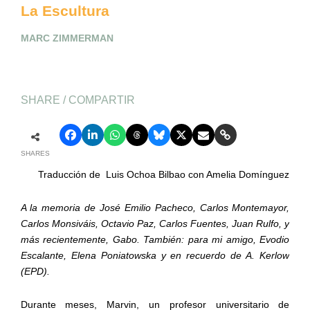
La Escultura
MARC ZIMMERMAN
SHARE / COMPARTIR
SHARES
Traducción de
Luis Ochoa Bilbao con Amelia Domínguez
A la memoria de José Emilio Pacheco, Carlos Montemayor,
Carlos Monsiváis, Octavio Paz, Carlos Fuentes, Juan Rulfo, y
más recientemente, Gabo. También: para mi amigo, Evodio
Escalante, Elena Poniatowska y en recuerdo de A. Kerlow
(EPD).
Durante meses, Marvin, un profesor universitario de