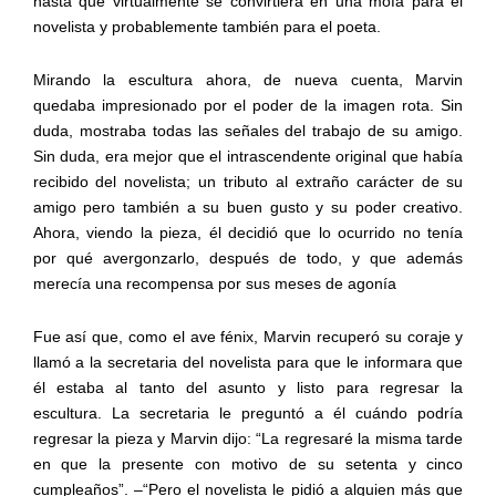
hasta que virtualmente se convirtiera en una mofa para el
novelista y probablemente también para el poeta.
Mirando la escultura ahora, de nueva cuenta, Marvin
quedaba impresionado por el poder de la imagen rota. Sin
duda, mostraba todas las señales del trabajo de su amigo.
Sin duda, era mejor que el intrascendente original que había
recibido del novelista; un tributo al extraño carácter de su
amigo pero también a su buen gusto y su poder creativo.
Ahora, viendo la pieza, él decidió que lo ocurrido no tenía
por qué avergonzarlo, después de todo, y que además
merecía una recompensa por sus meses de agonía
Fue así que, como el ave fénix, Marvin recuperó su coraje y
llamó a la secretaria del novelista para que le informara que
él estaba al tanto del asunto y listo para regresar la
escultura. La secretaria le preguntó a él cuándo podría
regresar la pieza y Marvin dijo: “La regresaré la misma tarde
en que la presente con motivo de su setenta y cinco
cumpleaños”. –“Pero el novelista le pidió a alguien más que