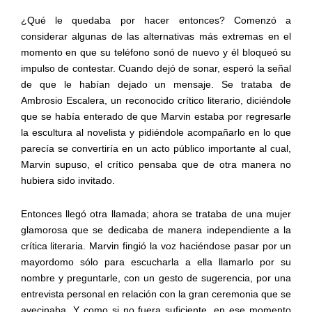
¿Qué le quedaba por hacer entonces? Comenzó a
considerar algunas de las alternativas más extremas en el
momento en que su teléfono sonó de nuevo y él bloqueó su
impulso de contestar. Cuando dejó de sonar, esperó la señal
de que le habían dejado un mensaje. Se trataba de
Ambrosio Escalera, un reconocido crítico literario, diciéndole
que se había enterado de que Marvin estaba por regresarle
la escultura al novelista y pidiéndole acompañarlo en lo que
parecía se convertiría en un acto público importante al cual,
Marvin supuso, el crítico pensaba que de otra manera no
hubiera sido invitado.
Entonces llegó otra llamada; ahora se trataba de una mujer
glamorosa que se dedicaba de manera independiente a la
crítica literaria. Marvin fingió la voz haciéndose pasar por un
mayordomo sólo para escucharla a ella llamarlo por su
nombre y preguntarle, con un gesto de sugerencia, por una
entrevista personal en relación con la gran ceremonia que se
avecinaba. Y como si no fuera suficiente, en ese momento