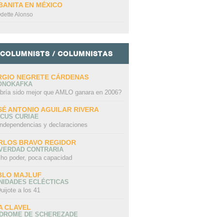
BANITA EN MÉXICO
dette Alonso
COLUMNISTS / COLUMNISTAS
RGIO NEGRETE CÁRDENAS
ONOKAFKA
bría sido mejor que AMLO ganara en 2006?
SÉ ANTONIO AGUILAR RIVERA
CUS CURIAE
independencias y declaraciones
RLOS BRAVO REGIDOR
 VERDAD CONTRARIA
ho poder, poca capacidad
BLO MAJLUF
NIDADES ECLÉCTICAS
uijote a los 41
A CLAVEL
NDROME DE SCHEREZADE