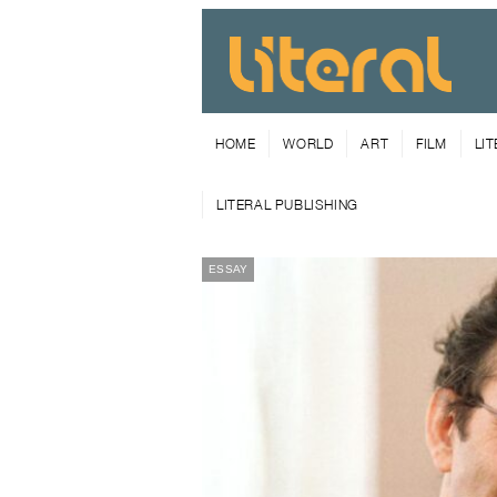
HOME
WORLD
ART
FILM
LI
LITERAL PUBLISHING
ESSAY