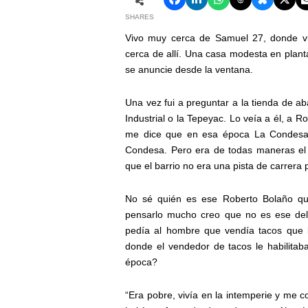
SHARES
Vivo muy cerca de Samuel 27, donde v
cerca de allí. Una casa modesta en planta 
se anuncie desde la ventana.
Una vez fui a preguntar a la tienda de aba
Industrial o la Tepeyac. Lo veía a él, a R
me dice que en esa época La Condesa 
Condesa. Pero era de todas maneras el c
que el barrio no era una pista de carrera
No sé quién es ese Roberto Bolaño qu
pensarlo mucho creo que no es ese del 
pedía al hombre que vendía tacos que l
donde el vendedor de tacos le habilitab
época?
“Era pobre, vivía en la intemperie y me c