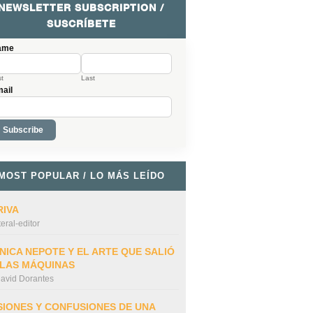
NEWSLETTER SUBSCRIPTION /
SUSCRÍBETE
ame
st
Last
ail
MOST POPULAR / LO MÁS LEÍDO
RIVA
iteral-editor
NICA NEPOTE Y EL ARTE QUE SALIÓ
 LAS MÁQUINAS
avid Dorantes
SIONES Y CONFUSIONES DE UNA