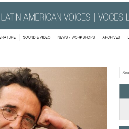
TERATURE
SOUND & VIDEO
NEWS / WORKSHOPS
ARCHIVES