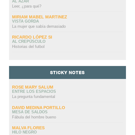
AL AZAR
Leer, ¿para qué?
MIRIAM MABEL MARTINEZ
VISTA GORDA
La mujer que sabía demasiado
RICARDO LÓPEZ SI
AL CREPÚSCULO
Historias del futbol
STICKY NOTES
ROSE MARY SALUM
ENTRE LOS ESPACIOS
La pregunta fundamental
DAVID MEDINA PORTILLO
MESA DE SALDOS
Fábula del hombre bueno
MALVA FLORES
HILO NEGRO