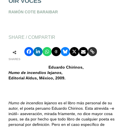
OÍR VOCES
RAMÓN COTE BARAIBAR
SHARE / COMPARTIR
SHARES
Eduardo Chirinos,
Humo de incendios
lejanos,
Editorial Aldus, México, 2009.
Humo de incendios lejanos
es el libro más personal de su
autor, el poeta peruano Eduardo Chirinos. Esta atrevida –e
inútil– aseveración, mirada fríamente, no dice mayor cosa
pues, se da por hecho que todo libro de cualquier poeta es
personal por definición. Pero en el caso específico de