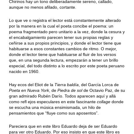
Chirinos hay un tono deliberadamente sereno, callado,
aunque no menos afilado, cortante.
Lo que ve o registra el lector está constantemente alterado
por la manera en la cual el poeta concibe el poema: un
poema fragmentado pero unitario a la vez, donde la cesura y
el encabalgamiento parecen tener sus propias reglas y
ceñirse a sus propios principios, y donde el lector tiene que
habituarse a esos constantes cambios de ritmo. O mejor,
donde el lector tiene que habituarse al fluir de los versos
que, en una segunda lectura, empezarán a tener un brillo
especial, del todo distinto a lo escrito por este poeta peruano
nacido en 1960.
Hay ecos del Eliot de la
Tierra baldía
, del García Lorca de
Poeta en Nueva York
, de
Piedra de sol
de Octavio Paz, de su
gran admirado Rubén Darío. Todos aparecen aquí y allá
como refl ejos especulares en este fascinante
collage
donde
se escucha una música ensimismada, un hilo de
pensamientos que “fluye como sus aposentos”.
Pareciera que en este libro Eduardo deja de ser Eduardo
para ver otro Eduardo. Por eso insisto en que este libro es