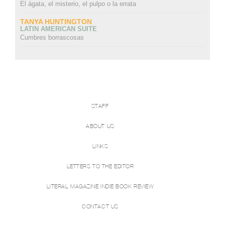
El ágata, el misterio, el pulpo o la errata
TANYA HUNTINGTON
LATIN AMERICAN SUITE
Cumbres borrascosas
STAFF
ABOUT US
LINKS
LETTERS TO THE EDITOR
LITERAL MAGAZINE INDIE BOOK REVIEW
CONTACT US