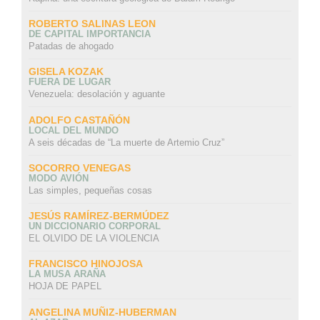
ROBERTO SALINAS LEON
DE CAPITAL IMPORTANCIA
Patadas de ahogado
GISELA KOZAK
FUERA DE LUGAR
Venezuela: desolación y aguante
ADOLFO CASTAÑÓN
LOCAL DEL MUNDO
A seis décadas de “La muerte de Artemio Cruz”
SOCORRO VENEGAS
MODO AVIÓN
Las simples, pequeñas cosas
JESÚS RAMÍREZ-BERMÚDEZ
UN DICCIONARIO CORPORAL
EL OLVIDO DE LA VIOLENCIA
FRANCISCO HINOJOSA
LA MUSA ARAÑA
HOJA DE PAPEL
ANGELINA MUÑIZ-HUBERMAN