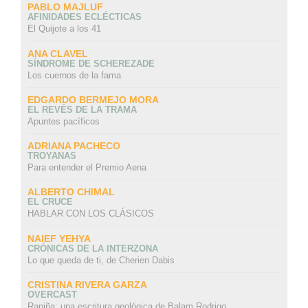
PABLO MAJLUF
AFINIDADES ECLÉCTICAS
El Quijote a los 41
ANA CLAVEL
SÍNDROME DE SCHEREZADE
Los cuernos de la fama
EDGARDO BERMEJO MORA
EL REVÉS DE LA TRAMA
Apuntes pacíficos
ADRIANA PACHECO
TROYANAS
Para entender el Premio Aena
ALBERTO CHIMAL
EL CRUCE
HABLAR CON LOS CLÁSICOS
NAIEF YEHYA
CRÓNICAS DE LA INTERZONA
Lo que queda de ti, de Cherien Dabis
CRISTINA RIVERA GARZA
OVERCAST
Rapiña: una escritura geológica de Balam Rodrigo