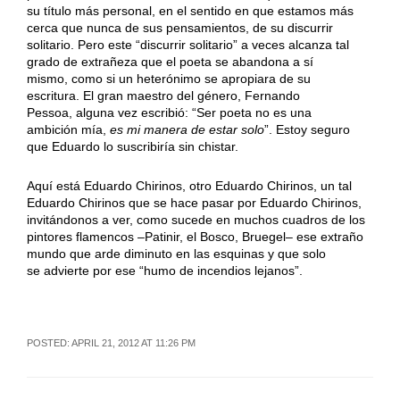
su título más personal, en el sentido en que estamos más
cerca que nunca de sus pensamientos, de su discurrir
solitario. Pero este “discurrir solitario” a veces alcanza tal
grado de extrañeza que el poeta se abandona a sí
mismo, como si un heterónimo se apropiara de su
escritura. El gran maestro del género, Fernando
Pessoa, alguna vez escribió: “Ser poeta no es una
ambición mía,
es mi manera de estar solo
”. Estoy seguro
que Eduardo lo suscribiría sin chistar.
Aquí está Eduardo Chirinos, otro Eduardo Chirinos, un tal
Eduardo Chirinos que se hace pasar por Eduardo Chirinos,
invitándonos a ver, como sucede en muchos cuadros de los
pintores flamencos –Patinir, el Bosco, Bruegel– ese extraño
mundo que arde diminuto en las esquinas y que solo
se advierte por ese “humo de incendios lejanos”.
POSTED: APRIL 21, 2012 AT 11:26 PM