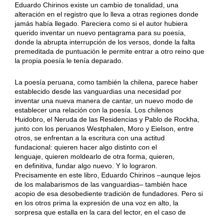
Eduardo Chirinos existe un cambio de tonalidad, una
alteración en el registro que lo lleva a otras regiones donde
jamás había llegado. Pareciera como si el autor hubiera
querido inventar un nuevo pentagrama para su poesía,
donde la abrupta interrupción de los versos, donde la falta
premeditada de puntuación le permite entrar a otro reino que
la propia poesía le tenía deparado.
La poesía peruana, como también la chilena, parece haber
establecido desde las vanguardias una necesidad por
inventar una nueva manera de cantar, un nuevo modo de
establecer una relación con la poesía. Los chilenos
Huidobro, el Neruda de las Residencias y Pablo de Rockha,
junto con los peruanos Westphalen, Moro y Eielson, entre
otros, se enfrentan a la escritura con una actitud
fundacional: quieren hacer algo distinto con el
lenguaje, quieren moldearlo de otra forma, quieren,
en definitiva, fundar algo nuevo. Y lo lograron.
Precisamente en este libro, Eduardo Chirinos –aunque lejos
de los malabarismos de las vanguardias– también hace
acopio de esa desobediente tradición de fundadores. Pero si
en los otros prima la expresión de una voz en alto, la
sorpresa que estalla en la cara del lector, en el caso de