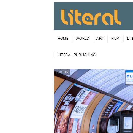
HOME
WORLD
ART
FILM
LI
LITERAL PUBLISHING
FICTION