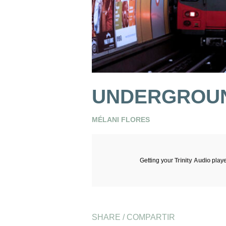
UNDERGROU
MÉLANI FLORES
Getting your
Trinity Audio
playe
SHARE / COMPARTIR