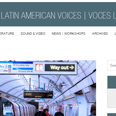
TERATURE
SOUND & VIDEO
NEWS / WORKSHOPS
ARCHIVES