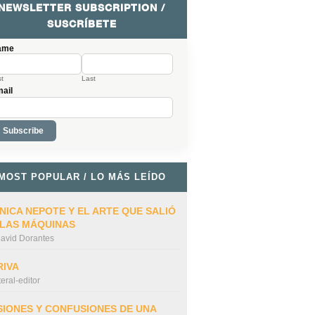
NEWSLETTER SUBSCRIPTION /
SUSCRÍBETE
ame
st
Last
ail
MOST POPULAR / LO MÁS LEÍDO
NICA NEPOTE Y EL ARTE QUE SALIÓ
 LAS MÁQUINAS
avid Dorantes
RIVA
iteral-editor
SIONES Y CONFUSIONES DE UNA