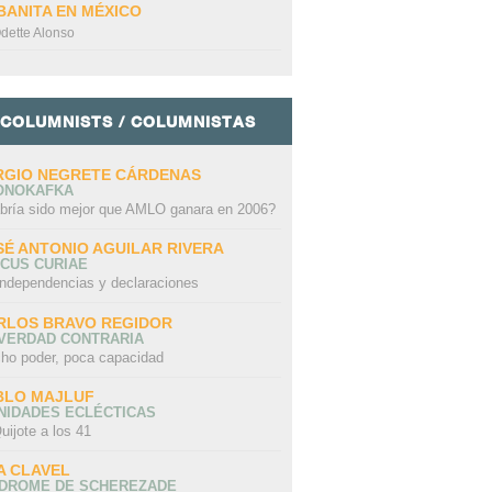
BANITA EN MÉXICO
dette Alonso
COLUMNISTS / COLUMNISTAS
RGIO NEGRETE CÁRDENAS
ONOKAFKA
bría sido mejor que AMLO ganara en 2006?
SÉ ANTONIO AGUILAR RIVERA
CUS CURIAE
independencias y declaraciones
RLOS BRAVO REGIDOR
 VERDAD CONTRARIA
ho poder, poca capacidad
BLO MAJLUF
NIDADES ECLÉCTICAS
uijote a los 41
A CLAVEL
NDROME DE SCHEREZADE