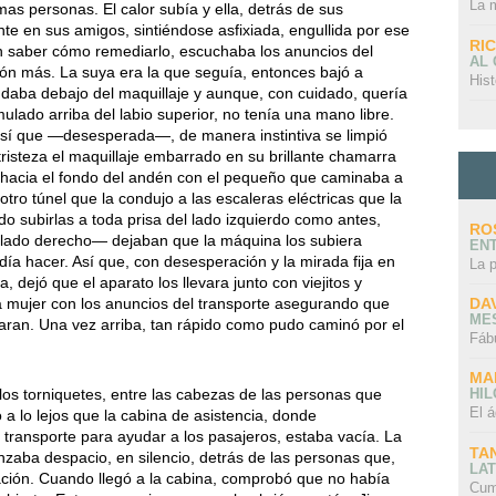
La 
as personas. El calor subía y ella, detrás de sus
te en sus amigos, sintiéndose asfixiada, engullida por ese
RI
in saber cómo remediarlo, escuchaba los anuncios del
AL
ión más. La suya era la que seguía, entonces bajó a
Hist
udaba debajo del maquillaje y aunque, con cuidado, quería
lado arriba del labio superior, no tenía una mano libre.
así que —desesperada—, de manera instintiva se limpió
tristeza el maquillaje embarrado en su brillante chamarra
 hacia el fondo del andén con el pequeño que caminaba a
otro túnel que la condujo a las escaleras eléctricas que la
rido subirlas a toda prisa del lado izquierdo como antes,
RO
lado derecho— dejaban que la máquina los subiera
EN
día hacer. Así que, con desesperación y la mirada fija en
La 
, dejó que el aparato los llevara junto con viejitos y
DA
a mujer con los anuncios del transporte asegurando que
ME
taran. Una vez arriba, tan rápido como pudo caminó por el
Fáb
MA
 los torniquetes, entre las cabezas de las personas que
HI
El á
 a lo lejos que la cabina de asistencia, donde
transporte para ayudar a los pasajeros, estaba vacía. La
TA
aba despacio, en silencio, detrás de las personas que,
LAT
tación. Cuando llegó a la cabina, comprobó que no había
Cum