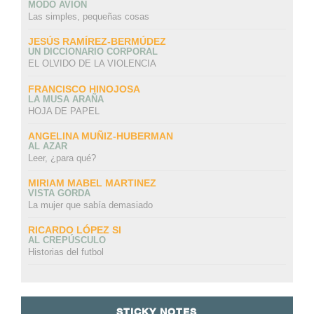
MODO AVIÓN
Las simples, pequeñas cosas
JESÚS RAMÍREZ-BERMÚDEZ
UN DICCIONARIO CORPORAL
EL OLVIDO DE LA VIOLENCIA
FRANCISCO HINOJOSA
LA MUSA ARAÑA
HOJA DE PAPEL
ANGELINA MUÑIZ-HUBERMAN
AL AZAR
Leer, ¿para qué?
MIRIAM MABEL MARTINEZ
VISTA GORDA
La mujer que sabía demasiado
RICARDO LÓPEZ SI
AL CREPÚSCULO
Historias del futbol
STICKY NOTES