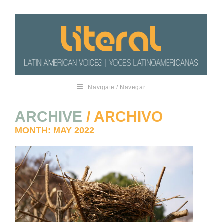
Navigate / Navegar
ARCHIVE
/ ARCHIVO
MONTH:
MAY 2022