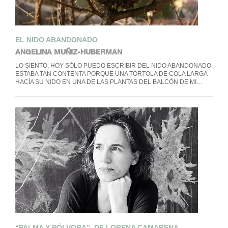
EL NIDO ABANDONADO
ANGELINA MUÑIZ-HUBERMAN
LO SIENTO, HOY SÓLO PUEDO ESCRIBIR DEL NIDO ABANDONADO.
ESTABA TAN CONTENTA PORQUE UNA TÓRTOLA DE COLA LARGA
HACÍA SU NIDO EN UNA DE LAS PLANTAS DEL BALCÓN DE MI…
“PALMA Y PÓLVORA”, DE LORENA CAMARENA