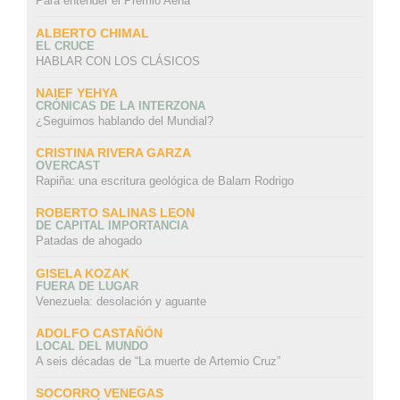
Para entender el Premio Aena
ALBERTO CHIMAL
EL CRUCE
HABLAR CON LOS CLÁSICOS
NAIEF YEHYA
CRÓNICAS DE LA INTERZONA
¿Seguimos hablando del Mundial?
CRISTINA RIVERA GARZA
OVERCAST
Rapiña: una escritura geológica de Balam Rodrigo
ROBERTO SALINAS LEON
DE CAPITAL IMPORTANCIA
Patadas de ahogado
GISELA KOZAK
FUERA DE LUGAR
Venezuela: desolación y aguante
ADOLFO CASTAÑÓN
LOCAL DEL MUNDO
A seis décadas de “La muerte de Artemio Cruz”
SOCORRO VENEGAS