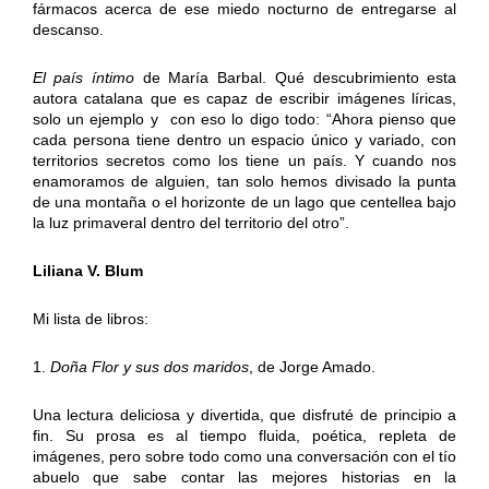
fármacos acerca de ese miedo nocturno de entregarse al
descanso.
El país íntimo
de María Barbal. Qué descubrimiento esta
autora catalana que es capaz de escribir imágenes líricas,
solo un ejemplo y con eso lo digo todo: “Ahora pienso que
cada persona tiene dentro un espacio único y variado, con
territorios secretos como los tiene un país. Y cuando nos
enamoramos de alguien, tan solo hemos divisado la punta
de una montaña o el horizonte de un lago que centellea bajo
la luz primaveral dentro del territorio del otro”.
Liliana V. Blum
Mi lista de libros:
1.
Doña Flor y sus dos maridos
, de Jorge Amado.
Una lectura deliciosa y divertida, que disfruté de principio a
fin. Su prosa es al tiempo fluida, poética, repleta de
imágenes, pero sobre todo como una conversación con el tío
abuelo que sabe contar las mejores historias en la