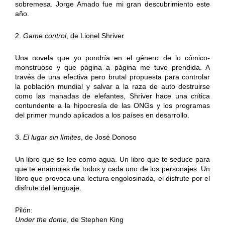
sobremesa. Jorge Amado fue mi gran descubrimiento este
año.
2.
Game control
, de Lionel Shriver
Una novela que yo pondría en el género de lo cómico-
monstruoso y que página a página me tuvo prendida. A
través de una efectiva pero brutal propuesta para controlar
la población mundial y salvar a la raza de auto destruirse
como las manadas de elefantes, Shriver hace una crítica
contundente a la hipocresía de las ONGs y los programas
del primer mundo aplicados a los países en desarrollo.
3.
El lugar sin límites
, de José Donoso
Un libro que se lee como agua. Un libro que te seduce para
que te enamores de todos y cada uno de los personajes. Un
libro que provoca una lectura engolosinada, el disfrute por el
disfrute del lenguaje.
Pilón:
Under the dome
, de Stephen King