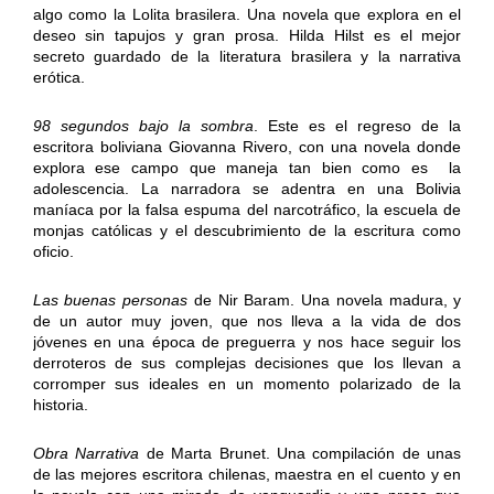
algo como la Lolita brasilera. Una novela que explora en el
deseo sin tapujos y gran prosa. Hilda Hilst es el mejor
secreto guardado de la literatura brasilera y la narrativa
erótica.
98 segundos bajo la sombra
. Este es el regreso de la
escritora boliviana Giovanna Rivero, con una novela donde
explora ese campo que maneja tan bien como es la
adolescencia. La narradora se adentra en una Bolivia
maníaca por la falsa espuma del narcotráfico, la escuela de
monjas católicas y el descubrimiento de la escritura como
oficio.
Las buenas personas
de Nir Baram. Una novela madura, y
de un autor muy joven, que nos lleva a la vida de dos
jóvenes en una época de preguerra y nos hace seguir los
derroteros de sus complejas decisiones que los llevan a
corromper sus ideales en un momento polarizado de la
historia.
Obra Narrativa
de Marta Brunet. Una compilación de unas
de las mejores escritora chilenas, maestra en el cuento y en