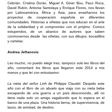
Cebrián, Cristina Durán, Miguel A. Giner Bou, Paco Roca,
David Rubín, Antonia Santolaya y Enrique Flores, nos llevan
por Latinoamérica, África y Asia, para enseñarnos los
proyectos de cooperación española en diferentes
comunidades. Historias a viñetas que nos educan en el arte
de la solidaridad y el compromiso con el prójimo. Comics
estupendos, de un abanico de autores que saben
conmovernos desde las viñetas, con sus dibujos, bocadillos
y cartelas.
Andrea Jeftanovic
Leo mucho, no puedo elegir tres, tampoco solo leo libros del
año, comentaré los libros que llegaron este 2014 a mis
manos y que leí con entusiasmo:
La nieta del señor Linh
de Philippe Claudel: Despido este
año con el libro de un abuelo que viaja con su nieta bebe
escapando de una guerra a un país desconocido, allí no
tiene nada solo un amigo vagabundo que lo espera en el
banco de una plaza. Una historia tierna, de supervivencia, de
lazos, de amistad, de destino.