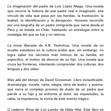
La imaginación del padre
de Luis López Aliaga: Una novela
que recorre la historia de ese padre real e imaginado, ese
vínculo de vida que pasa por las heridas, la frustración, la
lealtad, la identificación y la decepción. Honesto recorrido
por una biografía de un padre inmigrante que viene desde el
Perú y se instala en Chile, habitando un entrelugar entre la
nostalgia del que se fue y no retorna.
La novia liberada
de A.B. Yeshohua. Una novela de un
erudito estudioso en la cultura árabe que, sin embargo, no
logra saber los secretos más íntimos de su familia, en
específico, el motivo de divorcio de su hijo. Una novela que
cruza las fronteras, intentando comprender dos culturas, dos
lenguas y dos vidas.
Más allá del tiempo
de David Grossman. Libro inclasificable,
dramaturgia, novela, carta, elegía, obra de teatro, y poema
que narra el complejo proceso de duelo de un padre que
pierde a su hijo y se enfrenta al dolor, las inquietudes, la
rabia, la impotencia, la ironía de este evento trágico.
O caderno Rosa de Lori Lamby
de Hilda Hilst. Este libro es