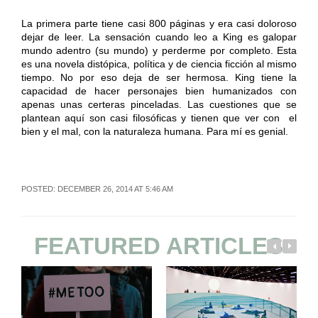
La primera parte tiene casi 800 páginas y era casi doloroso
dejar de leer. La sensación cuando leo a King es galopar
mundo adentro (su mundo) y perderme por completo. Esta
es una novela distópica, política y de ciencia ficción al mismo
tiempo. No por eso deja de ser hermosa. King tiene la
capacidad de hacer personajes bien humanizados con
apenas unas certeras pinceladas. Las cuestiones que se
plantean aquí son casi filosóficas y tienen que ver con el
bien y el mal, con la naturaleza humana. Para mí es genial.
POSTED: DECEMBER 26, 2014 AT 5:46 AM
FEATURED ARTICLES