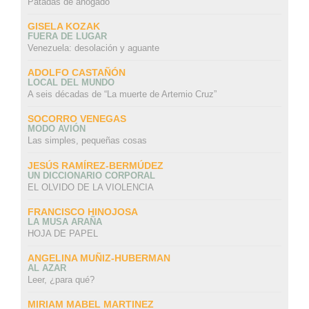
Patadas de ahogado
GISELA KOZAK
FUERA DE LUGAR
Venezuela: desolación y aguante
ADOLFO CASTAÑÓN
LOCAL DEL MUNDO
A seis décadas de “La muerte de Artemio Cruz”
SOCORRO VENEGAS
MODO AVIÓN
Las simples, pequeñas cosas
JESÚS RAMÍREZ-BERMÚDEZ
UN DICCIONARIO CORPORAL
EL OLVIDO DE LA VIOLENCIA
FRANCISCO HINOJOSA
LA MUSA ARAÑA
HOJA DE PAPEL
ANGELINA MUÑIZ-HUBERMAN
AL AZAR
Leer, ¿para qué?
MIRIAM MABEL MARTINEZ