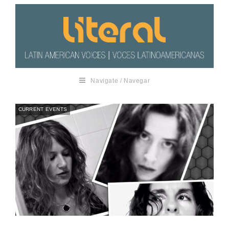
Navigate / Navegar
CURRENT EVENTS