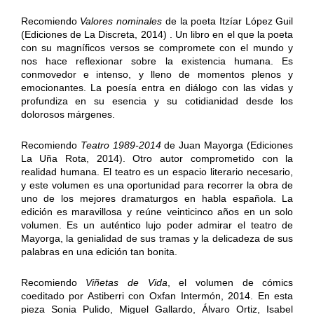
Recomiendo
Valores nominales
de la poeta Itzíar López Guil
(Ediciones de La Discreta, 2014) . Un libro en el que la poeta
con su magníficos versos se compromete con el mundo y
nos hace reflexionar sobre la existencia humana. Es
conmovedor e intenso, y lleno de momentos plenos y
emocionantes. La poesía entra en diálogo con las vidas y
profundiza en su esencia y su cotidianidad desde los
dolorosos márgenes.
Recomiendo
Teatro 1989-2014
de Juan Mayorga (Ediciones
La Uña Rota, 2014). Otro autor comprometido con la
realidad humana. El teatro es un espacio literario necesario,
y este volumen es una oportunidad para recorrer la obra de
uno de los mejores dramaturgos en habla española. La
edición es maravillosa y reúne veinticinco años en un solo
volumen. Es un auténtico lujo poder admirar el teatro de
Mayorga, la genialidad de sus tramas y la delicadeza de sus
palabras en una edición tan bonita.
Recomiendo
Viñetas de Vida
, el volumen de cómics
coeditado por Astiberri con Oxfan Intermón, 2014. En esta
pieza Sonia Pulido, Miguel Gallardo, Álvaro Ortiz, Isabel