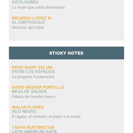
VISTA GORDA
La mujer que sabía demasiado
RICARDO LÓPEZ SI
AL CREPÚSCULO
Historias del futbol
STICKY NOTES
ROSE MARY SALUM
ENTRE LOS ESPACIOS
La pregunta fundamental
DAVID MEDINA PORTILLO
MESA DE SALDOS
Fábula del hombre bueno
MALVA FLORES
HILO NEGRO
El ágata, el misterio, el pulpo o la errata
TANYA HUNTINGTON
LATIN AMERICAN SUITE