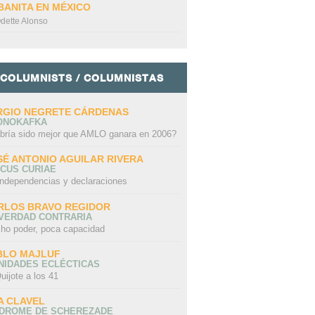
BANITA EN MÉXICO
dette Alonso
COLUMNISTS / COLUMNISTAS
RGIO NEGRETE CÁRDENAS
ONOKAFKA
bría sido mejor que AMLO ganara en 2006?
SÉ ANTONIO AGUILAR RIVERA
CUS CURIAE
independencias y declaraciones
RLOS BRAVO REGIDOR
 VERDAD CONTRARIA
ho poder, poca capacidad
BLO MAJLUF
NIDADES ECLÉCTICAS
uijote a los 41
A CLAVEL
NDROME DE SCHEREZADE