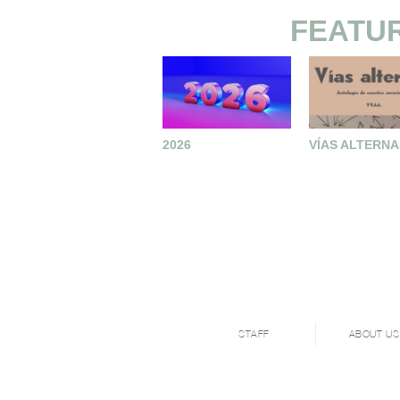
FEATU
2026
VÍAS ALTERNA
STAFF
ABOUT US