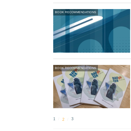
BOOK RECOMMENDATIONS
BOOK RECOMMENDATIONS
1
3
2