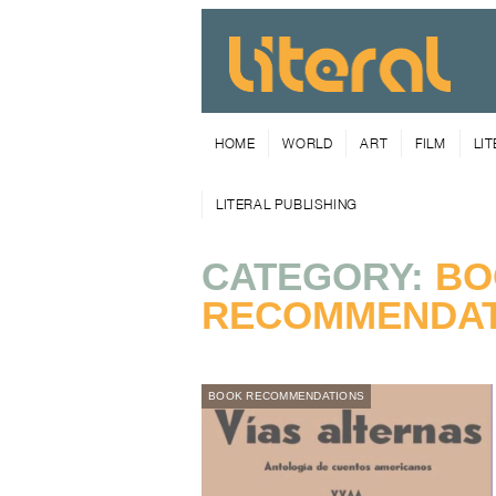
HOME
WORLD
ART
FILM
LI
LITERAL PUBLISHING
CATEGORY:
BO
RECOMMENDAT
BOOK RECOMMENDATIONS