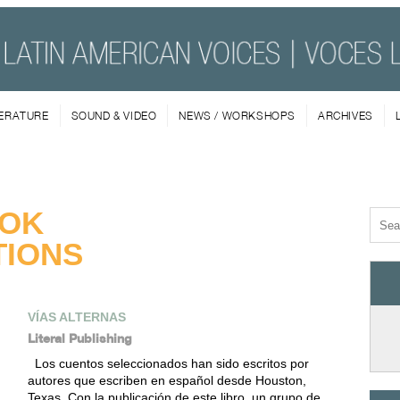
TERATURE
SOUND & VIDEO
NEWS / WORKSHOPS
ARCHIVES
OK
IONS
VÍAS ALTERNAS
Literal Publishing
Los cuentos seleccionados han sido escritos por
autores que escriben en español desde Houston,
Texas. Con la publicación de este libro, un grupo de