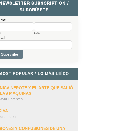
NEWSLETTER SUBSCRIPTION /
SUSCRÍBETE
ame
st
Last
ail
MOST POPULAR / LO MÁS LEÍDO
NICA NEPOTE Y EL ARTE QUE SALIÓ
 LAS MÁQUINAS
avid Dorantes
RIVA
iteral-editor
SIONES Y CONFUSIONES DE UNA