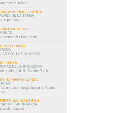
 cuernos de la fama
GARDO BERMEJO MORA
REVÉS DE LA TRAMA
ntes pacíficos
RIANA PACHECO
OYANAS
a entender el Premio Aena
BERTO CHIMAL
 CRUCE
LAR CON LOS CLÁSICOS
IEF YEHYA
NICAS DE LA INTERZONA
ue queda de ti, de Cherien Dabis
ISTINA RIVERA GARZA
ERCAST
iña: una escritura geológica de Balam
rigo
BERTO SALINAS LEON
CAPITAL IMPORTANCIA
adas de ahogado