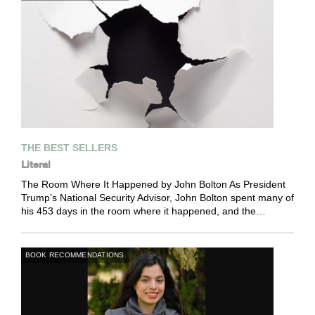
THE BEST SELLERS
Literal
The Room Where It Happened by John Bolton As President
Trump’s National Security Advisor, John Bolton spent many of
his 453 days in the room where it happened, and the…
BOOK RECOMMENDATIONS