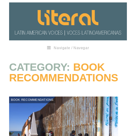
Navigate / Navegar
CATEGORY:
BOOK
RECOMMENDATIONS
BOOK RECOMMENDATIONS