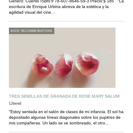
Género: Cuento ISBN:9 78-607-8646-59-3 Precio:$ 185 “La
escritura de Enrique Urbina abreva de la estética y la
agilidad visual del cine…
BOOK RECOMMENDATIONS
TRES SEMILLAS DE GRANADA DE ROSE MARY SALUM
Literal
"Estoy sentada en el salón de clases de mi infancia. El sol ha
depositado algunas líneas diagonales sobre los pupitres de
mis compañeras. Un lado se ve sombreado, el otro…