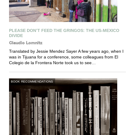
PLEASE DON’T FEED THE GRINGOS: THE US-MEXICO
DIVIDE
Claudio Lomnitz
Translated by Jessie Mendez Sayer A few years ago, when I
was in Tijuana for a conference, some colleagues from El
Colegio de la Frontera Norte took us to see…
BOOK RECOMMENDATIONS