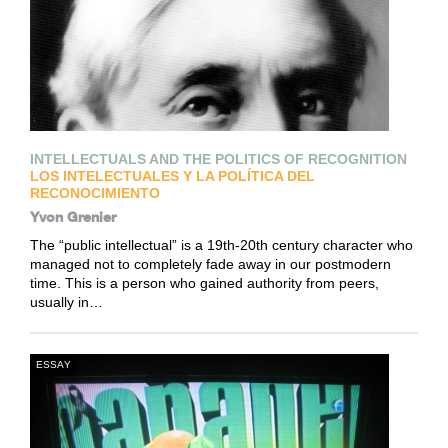
INTELLECTUALS AND THE POLITICS OF RECOGNITION
LOS INTELECTUALES Y LA POLÍTICA DEL
RECONOCIMIENTO
Yvon Grenier
The “public intellectual” is a 19th-20th century character who
managed not to completely fade away in our postmodern
time. This is a person who gained authority from peers,
usually in…
ESSAY