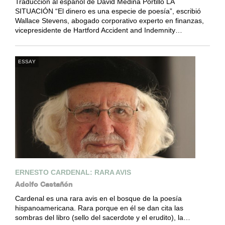
Traducción al español de David Medina Portillo LA
SITUACIÓN “El dinero es una especie de poesía”, escribió
Wallace Stevens, abogado corporativo experto en finanzas,
vicepresidente de Hartford Accident and Indemnity…
ESSAY
ERNESTO CARDENAL: RARA AVIS
Adolfo Castañón
Cardenal es una rara avis en el bosque de la poesía
hispanoamericana. Rara porque en él se dan cita las
sombras del libro (sello del sacerdote y el erudito), la…