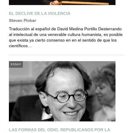
EL DECLIVE DE LA VIOLENCIA
Steven Pinker
Traducción al español de David Medina Portillo Desterrando
al intelectual de una venerable cultura humanista, es posible
que exista ya cierto consenso en en el sentido de que los
científicos…
ESSAY
LAS FORMAS DEL ODIO. REPUBLICANOS POR LA