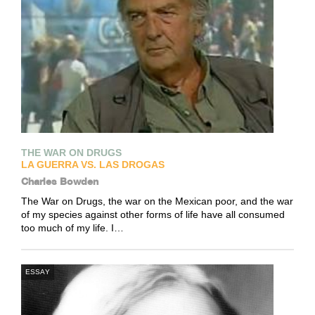
THE WAR ON DRUGS
LA GUERRA VS. LAS DROGAS
Charles Bowden
The War on Drugs, the war on the Mexican poor, and the war
of my species against other forms of life have all consumed
too much of my life. I…
ESSAY