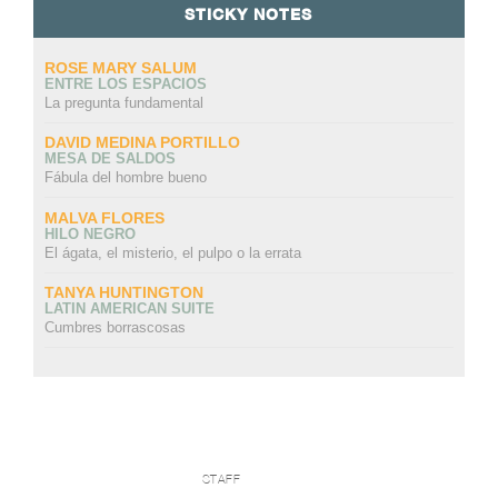
STICKY NOTES
ROSE MARY SALUM
ENTRE LOS ESPACIOS
La pregunta fundamental
DAVID MEDINA PORTILLO
MESA DE SALDOS
Fábula del hombre bueno
MALVA FLORES
HILO NEGRO
El ágata, el misterio, el pulpo o la errata
TANYA HUNTINGTON
LATIN AMERICAN SUITE
Cumbres borrascosas
STAFF