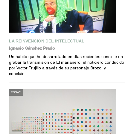
LA REINVENCIÓN DEL INTELECTUAL
Ignacio Sánchez Prado
Un hábito que he desarrollado en días recientes consiste en
grabar la transmisión de El mañanero, el noticiero conducido
por Víctor Trujillo a través de su personaje Brozo, y
concluir…
ESSAY