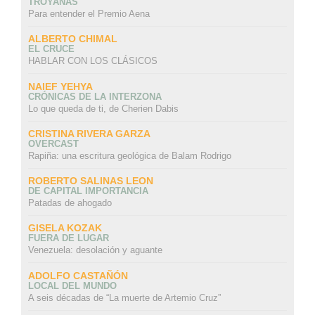
TROYANAS
Para entender el Premio Aena
ALBERTO CHIMAL
EL CRUCE
HABLAR CON LOS CLÁSICOS
NAIEF YEHYA
CRÓNICAS DE LA INTERZONA
Lo que queda de ti, de Cherien Dabis
CRISTINA RIVERA GARZA
OVERCAST
Rapiña: una escritura geológica de Balam Rodrigo
ROBERTO SALINAS LEON
DE CAPITAL IMPORTANCIA
Patadas de ahogado
GISELA KOZAK
FUERA DE LUGAR
Venezuela: desolación y aguante
ADOLFO CASTAÑÓN
LOCAL DEL MUNDO
A seis décadas de “La muerte de Artemio Cruz”