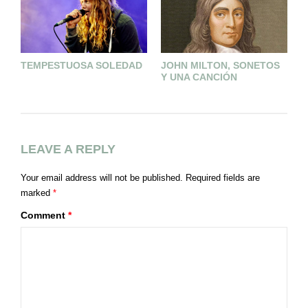
B
TEMPESTUOSA SOLEDAD
JOHN MILTON, SONETOS
Q
Y UNA CANCIÓN
C
LEAVE A REPLY
Your email address will not be published.
Required fields are
marked
*
Comment
*