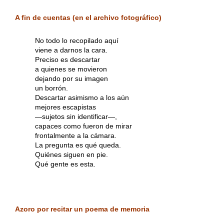
A fin de cuentas (en el archivo fotográfico)
No todo lo recopilado aquí
viene a darnos la cara.
Preciso es descartar
a quienes se movieron
dejando por su imagen
un borrón.
Descartar asimismo a los aún
mejores escapistas
—sujetos sin identificar—,
capaces como fueron de mirar
frontalmente a la cámara.
La pregunta es qué queda.
Quiénes siguen en pie.
Qué gente es esta.
Azoro por recitar un poema de memoria