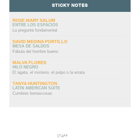
STICKY NOTES
ROSE MARY SALUM
ENTRE LOS ESPACIOS
La pregunta fundamental
DAVID MEDINA PORTILLO
MESA DE SALDOS
Fábula del hombre bueno
MALVA FLORES
HILO NEGRO
El ágata, el misterio, el pulpo o la errata
TANYA HUNTINGTON
LATIN AMERICAN SUITE
Cumbres borrascosas
STAFF