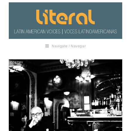
Navigate / Navegar
POETRY