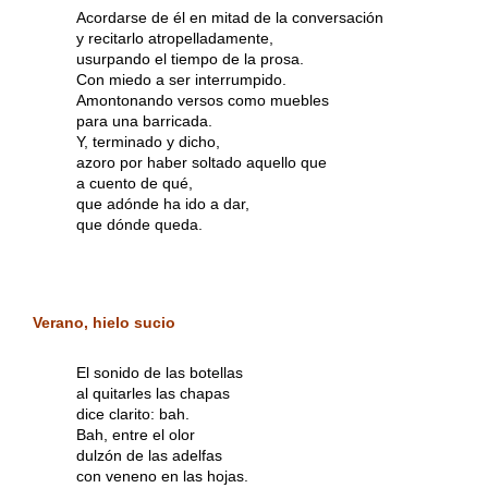
Acordarse de él en mitad de la conversación
y recitarlo atropelladamente,
usurpando el tiempo de la prosa.
Con miedo a ser interrumpido.
Amontonando versos como muebles
para una barricada.
Y, terminado y dicho,
azoro por haber soltado aquello que
a cuento de qué,
que adónde ha ido a dar,
que dónde queda.
Verano, hielo sucio
El sonido de las botellas
al quitarles las chapas
dice clarito: bah.
Bah, entre el olor
dulzón de las adelfas
con veneno en las hojas.