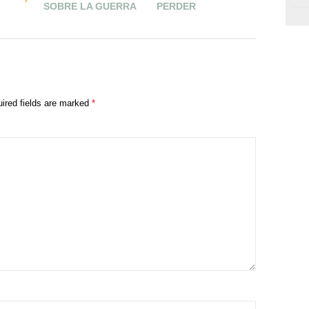
SOBRE LA GUERRA
PERDER
ENMEND
PLANA
ired fields are marked
*