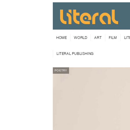
HOME
WORLD
ART
FILM
LI
LITERAL PUBLISHING
POETRY