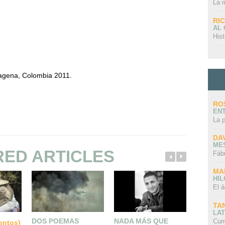
La 
RI
AL
Hist
tagena, Colombia 2011.
RO
EN
La 
DA
ME
RED ARTICLES
Fáb
MA
HI
El á
TA
LAT
DOS POEMAS
NADA MÁS QUE
DIEZ M
Cum
mentos)