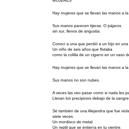
MUJERES
Hay mujeres que se llevan las manos a la
Sus manos parecen tijeras. O pájaros
sin sur, llenos de angustia.
Conocí a una que perdió a un hijo en una
Un niño de seis años que flotaba
como la colilla de un cigarro en un vaso 
Hay mujeres que se llevan las manos a la
Sus manos no son nubes.
A veces las veo pasar como si nada les p
Llevan los precipicios debajo de la sangre
Sé también de una Alejandra que fue viol
siete veces.
Un mordisco de metal.
Un reptil que se entierra en tu vientre.