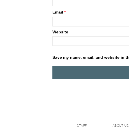
Email
*
Website
Save my name, email, and website in th
STAFF
ABOUT US