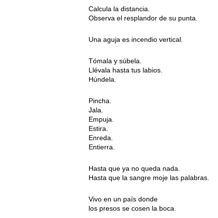
Calcula la distancia.
Observa el resplandor de su punta.
Una aguja es incendio vertical.
Tómala y súbela.
Llévala hasta tus labios.
Húndela.
Pincha.
Jala.
Empuja.
Estira.
Enreda.
Entierra.
Hasta que ya no queda nada.
Hasta que la sangre moje las palabras.
Vivo en un país donde
los presos se cosen la boca.