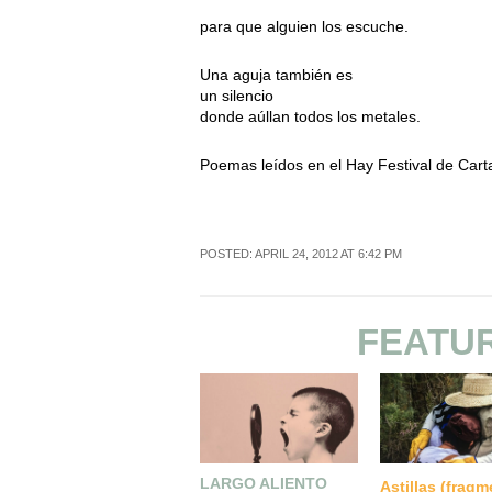
para que alguien los escuche.
Una aguja también es
un silencio
donde aúllan todos los metales.
Poemas leídos en el Hay Festival de Car
POSTED: APRIL 24, 2012 AT 6:42 PM
FEATU
LARGO ALIENTO
Astillas (frag