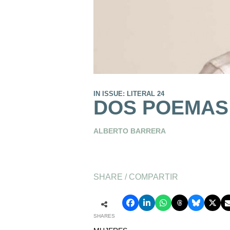
IN ISSUE: LITERAL 24
DOS POEMAS
ALBERTO BARRERA
SHARE / COMPARTIR
SHARES