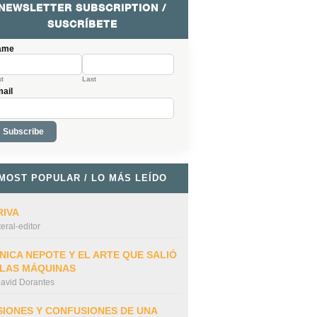
NEWSLETTER SUBSCRIPTION /
SUSCRÍBETE
ame
st
Last
ail
MOST POPULAR / LO MÁS LEÍDO
RIVA
iteral-editor
NICA NEPOTE Y EL ARTE QUE SALIÓ
 LAS MÁQUINAS
avid Dorantes
SIONES Y CONFUSIONES DE UNA