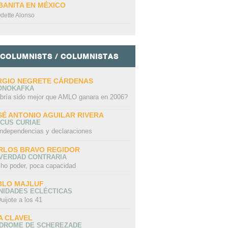
BANITA EN MÉXICO
dette Alonso
COLUMNISTS / COLUMNISTAS
RGIO NEGRETE CÁRDENAS
ONOKAFKA
bría sido mejor que AMLO ganara en 2006?
SÉ ANTONIO AGUILAR RIVERA
CUS CURIAE
independencias y declaraciones
RLOS BRAVO REGIDOR
 VERDAD CONTRARIA
ho poder, poca capacidad
BLO MAJLUF
NIDADES ECLÉCTICAS
uijote a los 41
A CLAVEL
NDROME DE SCHEREZADE