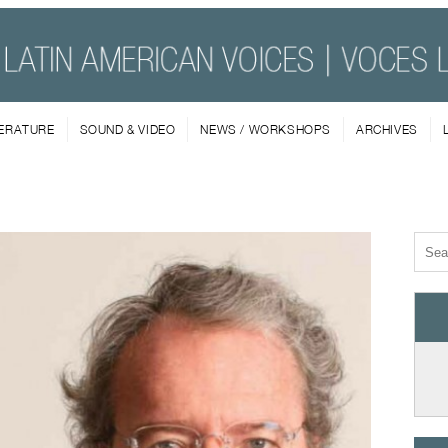
TERATURE
SOUND & VIDEO
NEWS / WORKSHOPS
ARCHIVES