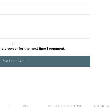
is browser for the next time I comment.
LINKS
LETTERS TO THE EDITOR
LITERAL M