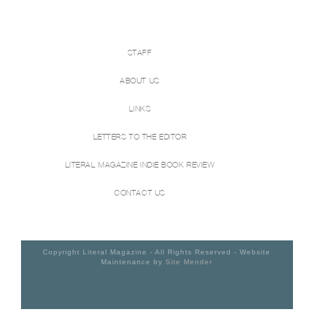
STAFF
ABOUT US
LINKS
LETTERS TO THE EDITOR
LITERAL MAGAZINE INDIE BOOK REVIEW
CONTACT US
Copyright Literal Magazine - All Rights Reserved - Website
Maintenance by
Site Mender