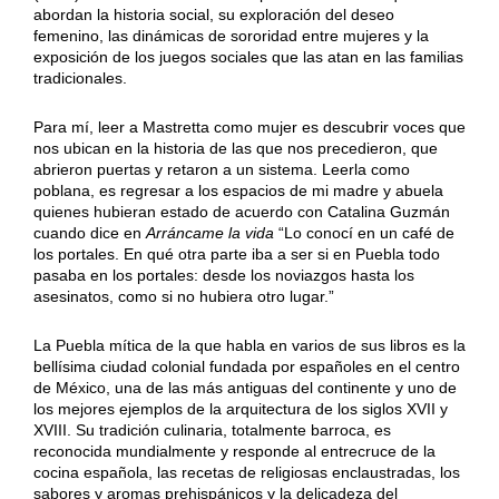
abordan la historia social, su exploración del deseo
femenino, las dinámicas de sororidad entre mujeres y la
exposición de los juegos sociales que las atan en las familias
tradicionales.
Para mí, leer a Mastretta como mujer es descubrir voces que
nos ubican en la historia de las que nos precedieron, que
abrieron puertas y retaron a un sistema. Leerla como
poblana, es regresar a los espacios de mi madre y abuela
quienes hubieran estado de acuerdo con Catalina Guzmán
cuando dice en
Arráncame la vida
“Lo conocí en un café de
los portales. En qué otra parte iba a ser si en Puebla todo
pasaba en los portales: desde los noviazgos hasta los
asesinatos, como si no hubiera otro lugar.”
La Puebla mítica de la que habla en varios de sus libros es la
bellísima ciudad colonial fundada por españoles en el centro
de México, una de las más antiguas del continente y uno de
los mejores ejemplos de la arquitectura de los siglos XVII y
XVIII. Su tradición culinaria, totalmente barroca, es
reconocida mundialmente y responde al entrecruce de la
cocina española, las recetas de religiosas enclaustradas, los
sabores y aromas prehispánicos y la delicadeza del