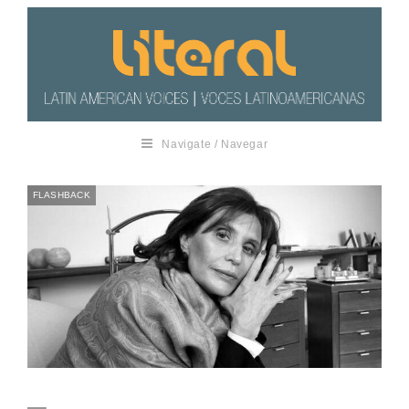
Navigate / Navegar
FLASHBACK