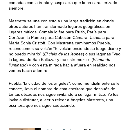
contadas con la ironía y suspicacia que la ha caracterizado
siempre.
Mastretta se une con esto a una larga tradición en donde
otros autores han transformado lugares geográficos en
lugares míticos. Comala lo fue para Rulfo, París para
Cortázar, la Pampa para Cabezón Cámara, Ushuaia para
María Sonia Cristoff. Con Mastretta caminamos Puebla,
reconocemos su volcán “El volcán enciende su fuego diario y
no puedo mirarlo” (
El cielo de los leones
) o sus lagunas “Veo
la laguna de San Baltazar y me estremezco” (
El mundo
iluminado
) y con esta mirada hacia afuera en realidad nos
vemos hacia adentro.
Puebla “la ciudad de los ángeles”, como mundialmente se le
conoce, lleva el nombre de esta escritora que después de
tantas décadas nos sigue invitando a su lugar mítico. Yo los
invito a disfrutar, a leer o releer a Ángeles Mastretta, una
escritora que nos sigue seduciendo.