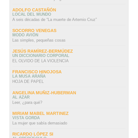
ADOLFO CASTAÑÓN
LOCAL DEL MUNDO
A seis décadas de “La muerte de Artemio Cruz”
SOCORRO VENEGAS
MODO AVIÓN
Las simples, pequeñas cosas
JESÚS RAMÍREZ-BERMÚDEZ
UN DICCIONARIO CORPORAL
EL OLVIDO DE LA VIOLENCIA
FRANCISCO HINOJOSA
LA MUSA ARAÑA
HOJA DE PAPEL
ANGELINA MUÑIZ-HUBERMAN
AL AZAR
Leer, ¿para qué?
MIRIAM MABEL MARTINEZ
VISTA GORDA
La mujer que sabía demasiado
RICARDO LÓPEZ SI