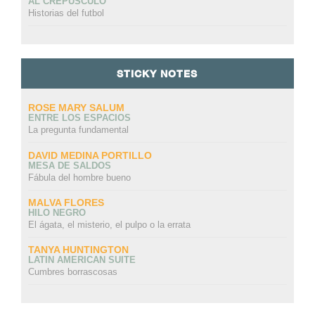
AL CREPÚSCULO
Historias del futbol
STICKY NOTES
ROSE MARY SALUM
ENTRE LOS ESPACIOS
La pregunta fundamental
DAVID MEDINA PORTILLO
MESA DE SALDOS
Fábula del hombre bueno
MALVA FLORES
HILO NEGRO
El ágata, el misterio, el pulpo o la errata
TANYA HUNTINGTON
LATIN AMERICAN SUITE
Cumbres borrascosas