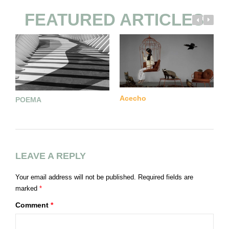
FEATURED ARTICLES
Acecho
POEMA
T
A
LEAVE A REPLY
Your email address will not be published.
Required fields are
marked
*
Comment
*