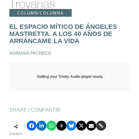
Troyanas
COLUMN/COLUMNA
EL ESPACIO MÍTICO DE ÁNGELES
MASTRETTA. A LOS 40 AÑOS DE
ARRÁNCAME LA VIDA
ADRIANA PACHECO
Getting your
Trinity Audio
player ready...
SHARE / COMPARTIR
SHARES