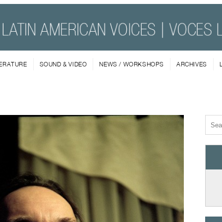
TERATURE
SOUND & VIDEO
NEWS / WORKSHOPS
ARCHIVES