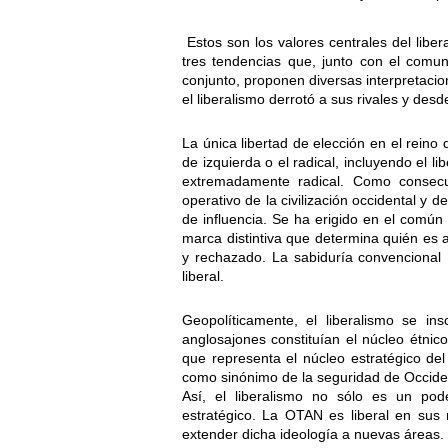
Estos son los valores centrales del liber
tres tendencias que, junto con el comun
conjunto, proponen diversas interpretacio
el liberalismo derrotó a sus rivales y des
La única libertad de elección en el reino d
de izquierda o el radical, incluyendo el l
extremadamente radical. Como consecue
operativo de la civilización occidental y
de influencia. Se ha erigido en el común
marca distintiva que determina quién es 
y rechazado. La sabiduría convencional 
liberal.
Geopolíticamente, el liberalismo se i
anglosajones constituían el núcleo étnic
que representa el núcleo estratégico del
como sinónimo de la seguridad de Occiden
Así, el liberalismo no sólo es un pode
estratégico. La OTAN es liberal en sus 
extender dicha ideología a nuevas áreas.