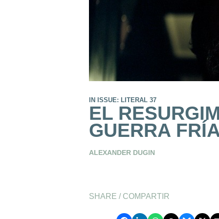
IN ISSUE: LITERAL 37
EL RESURGIM
GUERRA FRÍ
ALEXANDER DUGIN
SHARE / COMPARTIR