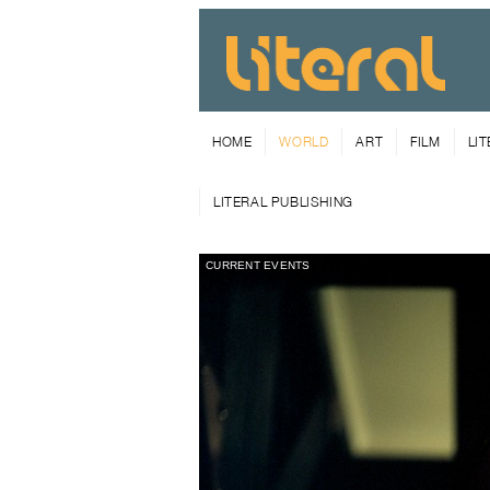
HOME
WORLD
ART
FILM
LI
LITERAL PUBLISHING
CURRENT EVENTS