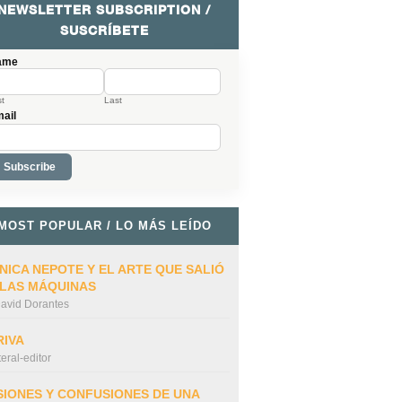
NEWSLETTER SUBSCRIPTION /
SUSCRÍBETE
ame
st
Last
ail
MOST POPULAR / LO MÁS LEÍDO
NICA NEPOTE Y EL ARTE QUE SALIÓ
 LAS MÁQUINAS
avid Dorantes
RIVA
iteral-editor
SIONES Y CONFUSIONES DE UNA