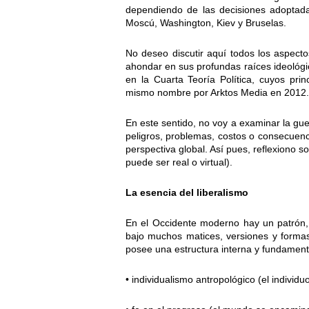
dependiendo de las decisiones adoptadas
Moscú, Washington, Kiev y Bruselas.
No deseo discutir aquí todos los aspecto
ahondar en sus profundas raíces ideológi
en la Cuarta Teoría Política, cuyos prin
mismo nombre por Arktos Media en 2012.
En este sentido, no voy a examinar la gu
peligros, problemas, costos o consecuenc
perspectiva global. Así pues, reflexiono 
puede ser real o virtual).
La esencia del liberalismo
En el Occidente moderno hay un patrón, 
bajo muchos matices, versiones y formas
posee una estructura interna y fundamenta
• individualismo antropológico (el individ