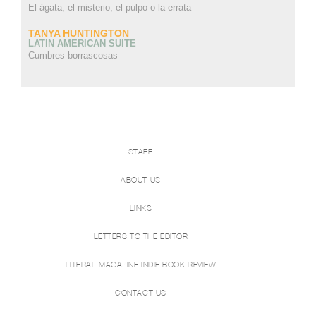
El ágata, el misterio, el pulpo o la errata
TANYA HUNTINGTON
LATIN AMERICAN SUITE
Cumbres borrascosas
STAFF
ABOUT US
LINKS
LETTERS TO THE EDITOR
LITERAL MAGAZINE INDIE BOOK REVIEW
CONTACT US