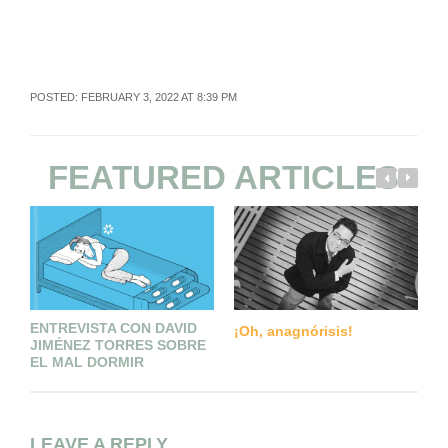
POSTED: FEBRUARY 3, 2022 AT 8:39 PM
FEATURED ARTICLES
ENTREVISTA CON DAVID
D
¡Oh, anagnórisis!
JIMÉNEZ TORRES SOBRE
C
EL MAL DORMIR
LEAVE A REPLY