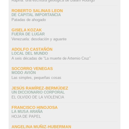
Rapiña: una escritura geológica de Balam Rodrigo
ROBERTO SALINAS LEON
DE CAPITAL IMPORTANCIA
Patadas de ahogado
GISELA KOZAK
FUERA DE LUGAR
Venezuela: desolación y aguante
ADOLFO CASTAÑÓN
LOCAL DEL MUNDO
A seis décadas de “La muerte de Artemio Cruz”
SOCORRO VENEGAS
MODO AVIÓN
Las simples, pequeñas cosas
JESÚS RAMÍREZ-BERMÚDEZ
UN DICCIONARIO CORPORAL
EL OLVIDO DE LA VIOLENCIA
FRANCISCO HINOJOSA
LA MUSA ARAÑA
HOJA DE PAPEL
ANGELINA MUÑIZ-HUBERMAN