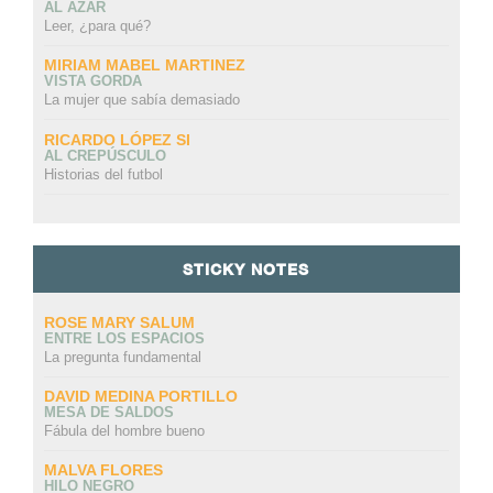
AL AZAR
Leer, ¿para qué?
MIRIAM MABEL MARTINEZ
VISTA GORDA
La mujer que sabía demasiado
RICARDO LÓPEZ SI
AL CREPÚSCULO
Historias del futbol
STICKY NOTES
ROSE MARY SALUM
ENTRE LOS ESPACIOS
La pregunta fundamental
DAVID MEDINA PORTILLO
MESA DE SALDOS
Fábula del hombre bueno
MALVA FLORES
HILO NEGRO