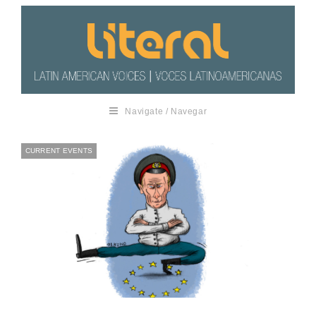
Navigate / Navegar
CURRENT EVENTS