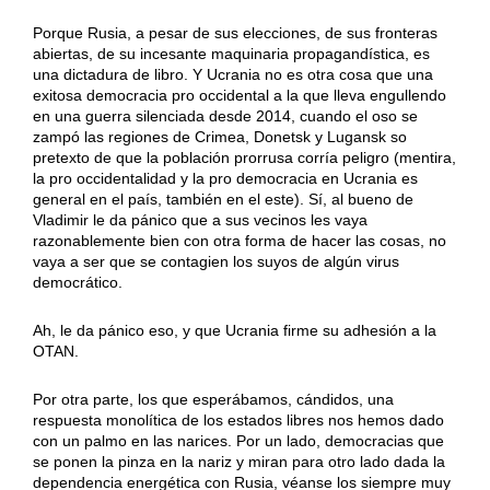
Porque Rusia, a pesar de sus elecciones, de sus fronteras
abiertas, de su incesante maquinaria propagandística, es
una dictadura de libro. Y Ucrania no es otra cosa que una
exitosa democracia pro occidental a la que lleva engullendo
en una guerra silenciada desde 2014, cuando el oso se
zampó las regiones de Crimea, Donetsk y Lugansk so
pretexto de que la población prorrusa corría peligro (mentira,
la pro occidentalidad y la pro democracia en Ucrania es
general en el país, también en el este). Sí, al bueno de
Vladimir le da pánico que a sus vecinos les vaya
razonablemente bien con otra forma de hacer las cosas, no
vaya a ser que se contagien los suyos de algún virus
democrático.
Ah, le da pánico eso, y que Ucrania firme su adhesión a la
OTAN.
Por otra parte, los que esperábamos, cándidos, una
respuesta monolítica de los estados libres nos hemos dado
con un palmo en las narices. Por un lado, democracias que
se ponen la pinza en la nariz y miran para otro lado dada la
dependencia energética con Rusia, véanse los siempre muy