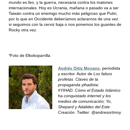
mundo es feo, y la guerra, necesaria contra los matones
internacionales. Hoy es Ucrania, mañana o pasado va a ser
Taiwán contra un enemigo mucho más peligroso que Putin;
por lo que en Occidente deberíamos aclararnos de una vez
si seguimos con la cerviz baja o nos ponemos los guantes de
Rocky otra vez.
*Foto de Elkokoparrilla
Andrés Ortiz Moyano
, periodista
y escritor. Autor de
Los falsos
profetas
.
Claves de la
propaganda yihadista;
#YIHAD.
Cómo el Estado Islámico
ha conquistado internet y los
medios de comunicación; Yo,
Shepard
y
Adalides del Este:
Creación
. Twitter: @andresortmoy