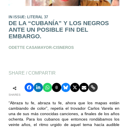
IN ISSUE: LITERAL 37
DE LA “CUBANÍA” Y LOS NEGROS
ANTE UN POSIBLE FIN DEL
EMBARGO.
ODETTE CASAMAYOR-CISNEROS
SHARE / COMPARTIR
SHARES
“Abraza tu fe, abraza tu fe, ahora que los mapas están
cambiando de color”, repetía el trovador Carlos Varela en
una de sus más conocidas canciones, a finales de los años
ochenta. Para los cubanos que entonces rondábamos los
veinte años, el ritmo urgido de aquel tema hacía audible