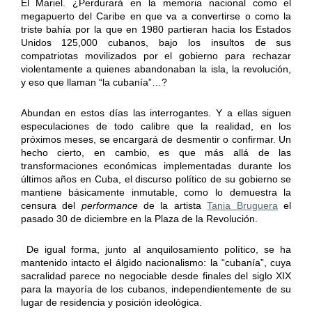
El Mariel. ¿Perdurará en la memoria nacional como el
megapuerto del Caribe en que va a convertirse o como la
triste bahía por la que en 1980 partieran hacia los Estados
Unidos 125,000 cubanos, bajo los insultos de sus
compatriotas movilizados por el gobierno para rechazar
violentamente a quienes abandonaban la isla, la revolución,
y eso que llaman “la cubanía”…?
Abundan en estos días las interrogantes. Y a ellas siguen
especulaciones de todo calibre que la realidad, en los
próximos meses, se encargará de desmentir o confirmar. Un
hecho cierto, en cambio, es que más allá de las
transformaciones económicas implementadas durante los
últimos años en Cuba, el discurso político de su gobierno se
mantiene básicamente inmutable, como lo demuestra la
censura del
performance
de la artista
Tania Bruguera
el
pasado 30 de diciembre en la Plaza de la Revolución.
De igual forma, junto al anquilosamiento político, se ha
mantenido intacto el álgido nacionalismo: la “cubanía”, cuya
sacralidad parece no negociable desde finales del siglo XIX
para la mayoría de los cubanos, independientemente de su
lugar de residencia y posición ideológica.