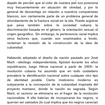
dejado de percibir que el color de nuestra piel nos posiciona
muy frecuentemente en situación de otredad, y por lo
general de desventaja en relación a nuestros compatriotas
blancos, son ciertamente parte de un problema general de
ahondamiento de la fractura social en la isla. Puede argüirse
que pesa también sobre la sociedad cubana la
discriminación basada en el género, la orientación sexual, el
origen geográfico. Sin embargo, la pertenencia racial implica
otros factores que, cuando son examinados a fondo,
reclaman la revisión de la construcción de la idea de
cubanidad.
Habiendo adoptado el diseño de nación pautado por José
Martí –ideólogo independentista, Apóstol durante los años
republicanos, luego Héroe nacional a partir de 1959– la
revolución cubana ha asumido que en todo ciudadano
prevalece la identificación nacional sobre cualquier otro tipo
de identidad posible. Cierto misticismo moderno es
subyacente a la concepción de la cubanidad inspirada del
proyecto martiano, donde la nación es sagrada. Según
Martí, el racismo se eliminaría en el fragor de la revolución
nacionalista. A ella habrían de incorporarse los negros, si
querían ser salvados (lo cual implica que los negros carecían