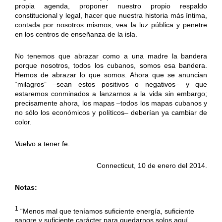
propia agenda, proponer nuestro propio respaldo
constitucional y legal, hacer que nuestra historia más íntima,
contada por nosotros mismos, vea la luz pública y penetre
en los centros de enseñanza de la isla.
No tenemos que abrazar como a una madre la bandera
porque nosotros, todos los cubanos, somos esa bandera.
Hemos de abrazar lo que somos. Ahora que se anuncian
“milagros” –sean estos positivos o negativos– y que
estaremos conminados a lanzarnos a la vida sin embargo;
precisamente ahora, los mapas –todos los mapas cubanos y
no sólo los económicos y políticos– deberían ya cambiar de
color.
Vuelvo a tener fe.
Connecticut, 10 de enero del 2014.
Notas:
1
“Menos mal que teníamos suficiente energía, suficiente
sangre y suficiente carácter para quedarnos solos aquí,