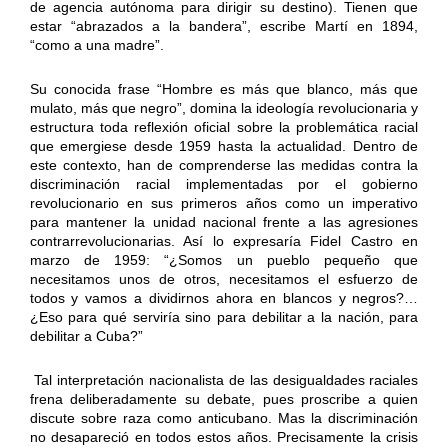
de agencia autónoma para dirigir su destino). Tienen que
estar “abrazados a la bandera”, escribe Martí en 1894,
“como a una madre”.
Su conocida frase “Hombre es más que blanco, más que
mulato, más que negro”, domina la ideología revolucionaria y
estructura toda reflexión oficial sobre la problemática racial
que emergiese desde 1959 hasta la actualidad. Dentro de
este contexto, han de comprenderse las medidas contra la
discriminación racial implementadas por el gobierno
revolucionario en sus primeros años como un imperativo
para mantener la unidad nacional frente a las agresiones
contrarrevolucionarias. Así lo expresaría Fidel Castro en
marzo de 1959: “¿Somos un pueblo pequeño que
necesitamos unos de otros, necesitamos el esfuerzo de
todos y vamos a dividirnos ahora en blancos y negros?…
¿Eso para qué serviría sino para debilitar a la nación, para
debilitar a Cuba?”
Tal interpretación nacionalista de las desigualdades raciales
frena deliberadamente su debate, pues proscribe a quien
discute sobre raza como anticubano. Mas la discriminación
no desapareció en todos estos años. Precisamente la crisis