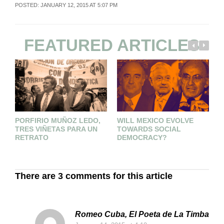
POSTED: JANUARY 12, 2015 AT 5:07 PM
FEATURED ARTICLES
PORFIRIO MUÑOZ LEDO,
WILL MEXICO EVOLVE
D
TRES VIÑETAS PARA UN
TOWARDS SOCIAL
E
RETRATO
DEMOCRACY?
There are 3 comments for this article
Romeo Cuba, El Poeta de La Timba