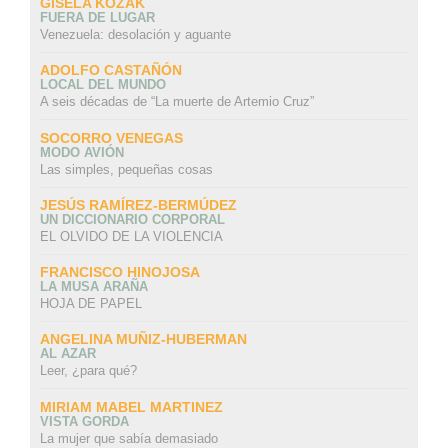
GISELA KOZAK
FUERA DE LUGAR
Venezuela: desolación y aguante
ADOLFO CASTAÑÓN
LOCAL DEL MUNDO
A seis décadas de “La muerte de Artemio Cruz”
SOCORRO VENEGAS
MODO AVIÓN
Las simples, pequeñas cosas
JESÚS RAMÍREZ-BERMÚDEZ
UN DICCIONARIO CORPORAL
EL OLVIDO DE LA VIOLENCIA
FRANCISCO HINOJOSA
LA MUSA ARAÑA
HOJA DE PAPEL
ANGELINA MUÑIZ-HUBERMAN
AL AZAR
Leer, ¿para qué?
MIRIAM MABEL MARTINEZ
VISTA GORDA
La mujer que sabía demasiado