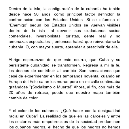
Dentro de la isla, la configuración de la cubanía ha tenido
desde hace 50 años, como principal factor definidor, la
confrontación con los Estados Unidos. Si se difumina el
“Enemigo” según los Estados Unidos se vuelvan visibles
dentro de la isla –al devenir sus ciudadanos socios
comerciales, inversionistas, turistas, gente real y no
amenazas espectrales–, entonces habrá que reinventarse la
cubanía. O, con mayor suerte, aprender a prescindir de ella.
Abrigo esperanzas de que esto ocurra, que Cuba y su
persistente cubanidad se transformen. Regresa a mí la fe,
los deseos de contribuir al cambio. Son sensaciones que
cesé de experimentar en los tempranos noventa, cuando en
Europa del Este caían los muros pero en mi calle continuaba
gritándose “¡Socialismo o Muerte!” Ahora, al fin, con más de
20 años de retraso, puede que nuestro mapa también
cambie de color.
Y el color de los cubanos. ¿Qué hacer con la desigualdad
racial en Cuba? La realidad de que en las cárceles y entre
los sectores más empobrecidos de la sociedad predominen
los cubanos negros, el hecho de que los negros no hemos