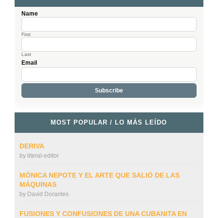
Name
First
Last
Email
MOST POPULAR / LO MÁS LEÍDO
DERIVA
by
literal-editor
MÓNICA NEPOTE Y EL ARTE QUE SALIÓ DE LAS
MÁQUINAS
by
David Dorantes
FUSIONES Y CONFUSIONES DE UNA CUBANITA EN