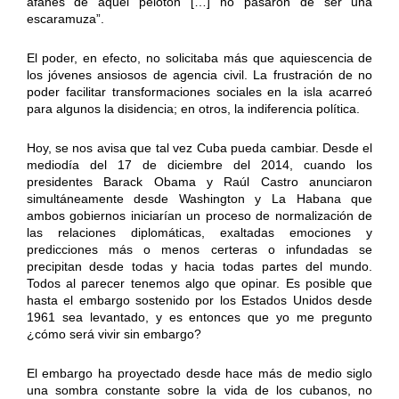
afanes de aquel pelotón […] no pasaron de ser una
escaramuza”.
El poder, en efecto, no solicitaba más que aquiescencia de
los jóvenes ansiosos de agencia civil. La frustración de no
poder facilitar transformaciones sociales en la isla acarreó
para algunos la disidencia; en otros, la indiferencia política.
Hoy, se nos avisa que tal vez Cuba pueda cambiar. Desde el
mediodía del 17 de diciembre del 2014, cuando los
presidentes Barack Obama y Raúl Castro anunciaron
simultáneamente desde Washington y La Habana que
ambos gobiernos iniciarían un proceso de normalización de
las relaciones diplomáticas, exaltadas emociones y
predicciones más o menos certeras o infundadas se
precipitan desde todas y hacia todas partes del mundo.
Todos al parecer tenemos algo que opinar. Es posible que
hasta el embargo sostenido por los Estados Unidos desde
1961 sea levantado, y es entonces que yo me pregunto
¿cómo será vivir sin embargo?
El embargo ha proyectado desde hace más de medio siglo
una sombra constante sobre la vida de los cubanos, no