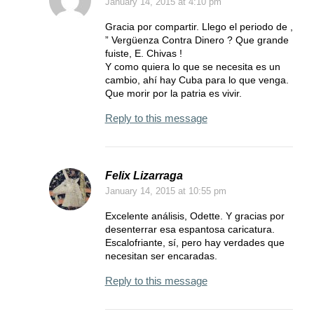
January 14, 2015
at 4:10 pm
Gracia por compartir. Llego el periodo de ,
” Vergüenza Contra Dinero ? Que grande
fuiste, E. Chivas !
Y como quiera lo que se necesita es un
cambio, ahí hay Cuba para lo que venga.
Que morir por la patria es vivir.
Reply to this message
Felix Lizarraga
January 14, 2015
at 10:55 pm
Excelente análisis, Odette. Y gracias por
desenterrar esa espantosa caricatura.
Escalofriante, sí, pero hay verdades que
necesitan ser encaradas.
Reply to this message