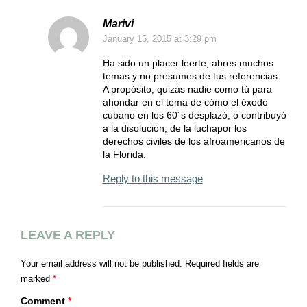
Marivi
January 15, 2015
at 3:29 pm
Ha sido un placer leerte, abres muchos
temas y no presumes de tus referencias.
A propósito, quizás nadie como tú para
ahondar en el tema de cómo el éxodo
cubano en los 60´s desplazó, o contribuyó
a la disolución, de la luchapor los
derechos civiles de los afroamericanos de
la Florida.
Reply to this message
LEAVE A REPLY
Your email address will not be published.
Required fields are
marked
*
Comment
*