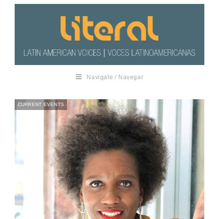
Navigate / Navegar
CURRENT EVENTS