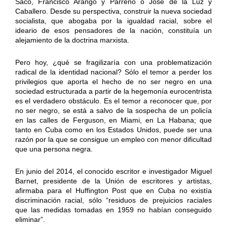
Saco, Francisco Arango y Parreño o José de la Luz y
Caballero. Desde su perspectiva, construir la nueva sociedad
socialista, que abogaba por la igualdad racial, sobre el
ideario de esos pensadores de la nación, constituía un
alejamiento de la doctrina marxista.
Pero hoy, ¿qué se fragilizaría con una problematización
radical de la identidad nacional? Sólo el temor a perder los
privilegios que aporta el hecho de no ser negro en una
sociedad estructurada a partir de la hegemonía eurocentrista
es el verdadero obstáculo. Es el temor a reconocer que, por
no ser negro, se está a salvo de la sospecha de un policía
en las calles de Ferguson, en Miami, en La Habana; que
tanto en Cuba como en los Estados Unidos, puede ser una
razón por la que se consigue un empleo con menor dificultad
que una persona negra.
En junio del 2014, el conocido escritor e investigador Miguel
Barnet, presidente de la Unión de escritores y artistas,
afirmaba para el Huffington Post que en Cuba no existía
discriminación racial, sólo “residuos de prejuicios raciales
que las medidas tomadas en 1959 no habían conseguido
eliminar”.