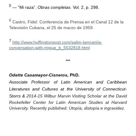
5
— “Mi raza”.
Obras completas.
Vol. 2, p. 298.
6
Castro, Fidel. Conferencia de Prensa en el Canal 12 de la
Televisión Cubana, el 25 de marzo de 1959.
7
http://www.huffingtonpost.com/salim-lamrani/a-
conversation-with-migue_b_5532818.html
***
Odette Casamayor-Cisneros,
PhD.
Associate Professor of Latin American and Caribbean
Literatures and Cultures at the University of Connecticut-
Storrs &
2014-15 Wilbur Marvin Visiting Scholar at the David
Rockefeller Center for Latin American Studies at Harvard
University.
Recently published:
Utopía, distopía e ingravidez.