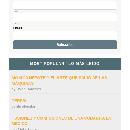
First
Last
Email
MOST POPULAR / LO MÁS LEÍDO
MÓNICA NEPOTE Y EL ARTE QUE SALIÓ DE LAS
MÁQUINAS
by
David Dorantes
DERIVA
by
literal-editor
FUSIONES Y CONFUSIONES DE UNA CUBANITA EN
MÉXICO
by
Odette Alonso