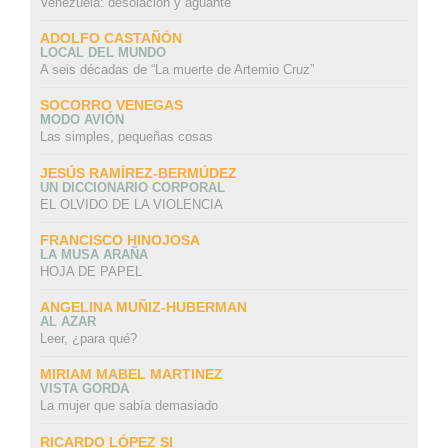
Venezuela: desolación y aguante
ADOLFO CASTAÑÓN
LOCAL DEL MUNDO
A seis décadas de “La muerte de Artemio Cruz”
SOCORRO VENEGAS
MODO AVIÓN
Las simples, pequeñas cosas
JESÚS RAMÍREZ-BERMÚDEZ
UN DICCIONARIO CORPORAL
EL OLVIDO DE LA VIOLENCIA
FRANCISCO HINOJOSA
LA MUSA ARAÑA
HOJA DE PAPEL
ANGELINA MUÑIZ-HUBERMAN
AL AZAR
Leer, ¿para qué?
MIRIAM MABEL MARTINEZ
VISTA GORDA
La mujer que sabía demasiado
RICARDO LÓPEZ SI