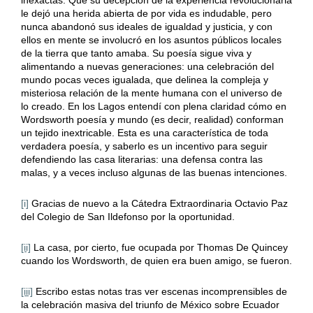
le dejó una herida abierta de por vida es indudable, pero
nunca abandonó sus ideales de igualdad y justicia, y con
ellos en mente se involucró en los asuntos públicos locales
de la tierra que tanto amaba. Su poesía sigue viva y
alimentando a nuevas generaciones: una celebración del
mundo pocas veces igualada, que delinea la compleja y
misteriosa relación de la mente humana con el universo de
lo creado. En los Lagos entendí con plena claridad cómo en
Wordsworth poesía y mundo (es decir, realidad) conforman
un tejido inextricable. Esta es una característica de toda
verdadera poesía, y saberlo es un incentivo para seguir
defendiendo las casa literarias: una defensa contra las
malas, y a veces incluso algunas de las buenas intenciones.
[i]
Gracias de nuevo a la Cátedra Extraordinaria Octavio Paz
del Colegio de San Ildefonso por la oportunidad.
[ii]
La casa, por cierto, fue ocupada por Thomas De Quincey
cuando los Wordsworth, de quien era buen amigo, se fueron.
[iii]
Escribo estas notas tras ver escenas incomprensibles de
la celebración masiva del triunfo de México sobre Ecuador