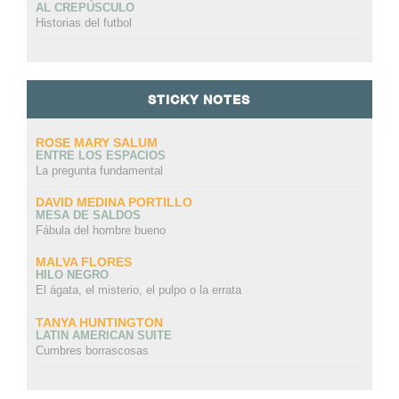
AL CREPÚSCULO
Historias del futbol
STICKY NOTES
ROSE MARY SALUM
ENTRE LOS ESPACIOS
La pregunta fundamental
DAVID MEDINA PORTILLO
MESA DE SALDOS
Fábula del hombre bueno
MALVA FLORES
HILO NEGRO
El ágata, el misterio, el pulpo o la errata
TANYA HUNTINGTON
LATIN AMERICAN SUITE
Cumbres borrascosas