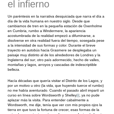
el infierno
Un paréntesis en la narrativa desquiciada que narra el día a
día de la vida humana en nuestro siglo. Desde que
cambiamos de tren en la pequeña estación de Oxenholme
en Cumbria, rumbo a Windermere, la apariencia
acostumbrada de la realidad empezó a difuminarse, a
disolverse en otra realidad fuera del tiempo, sosegada pese
a la intensidad de sus formas y color. Durante el breve
trayecto en autobús hacia Grasmere se desplegaba un
paisaje muy distinto al de los alrededores de Londres y la
Inglaterra del sur; otro país adormecido, hecho de valles,
montañas y lagos, arroyos y cascadas de indescriptible
belleza.
Hacía décadas que quería visitar el Distrito de los Lagos, y
por un motivo u otro (la vida, que huyendo tuerce el rumbo)
no me había aventurado. Cuando el pasado abril impartí un
curso en línea sobre Wordsworth y Shelley
[i]
, ya no pude
aplazar más la visita. Para entender cabalmente a
Wordsworth, me dije, tenía que ver con mis propios ojos la
tierra en que tuvo la fortuna de crecer, esas formas de la