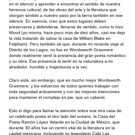
en el silencio y aprender a encontrar el sentido de nuestra
herencia cultural, de las obras del arte y la literatura que
otorgan sentido a nuestro paso por la tierra también en ese
silencio. En esencia, creo que estos lugares deben
preservarse y defenderse, llenarse de sentido, como lo hizo
Wood (yo misma, hace poco más de diez años, casi me dejo
la vida tratando de salvar la casa de William Blake en
Felpham). Pero también sé que, durante mi reciente viaje al
Distrito de los Lagos, no fue en Wordsworth Grasmere
donde realmente sentí la presencia del gran poeta romántico
y su obra. Esa presencia la sentí en la naturaleza a mi
alrededor, humilde y majestuosa a la vez.
Claro está, sin embargo, que es mucho mejor Wordsworth
Grasmere, y los esfuerzos de todos quienes trabajan con
toda seguridad arduamente y con las mejores intenciones
para mantener el complejo en pie, que un cabaret.
Esto lo digo para llamar la atención sobre esa otra casa de
un celebrado poeta al otro lado del océano, la Casa del
Poeta Ramón López Velarde en la Ciudad de México, que
durante 30 años fue un centro vital de la literatura en la
capital mexicana, incluyendo su legendario Café Las