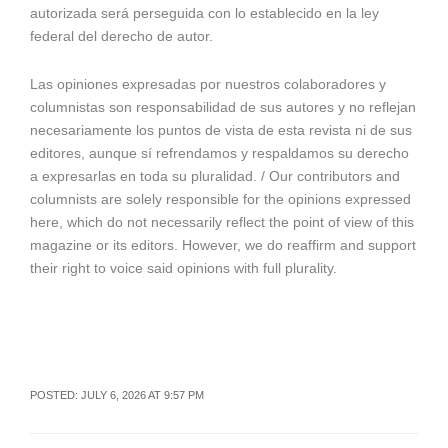
autorizada será perseguida con lo establecido en la ley
federal del derecho de autor.
Las opiniones expresadas por nuestros colaboradores y
columnistas son responsabilidad de sus autores y no reflejan
necesariamente los puntos de vista de esta revista ni de sus
editores, aunque sí refrendamos y respaldamos su derecho
a expresarlas en toda su pluralidad. / Our contributors and
columnists are solely responsible for the opinions expressed
here, which do not necessarily reflect the point of view of this
magazine or its editors. However, we do reaffirm and support
their right to voice said opinions with full plurality.
POSTED: JULY 6, 2026 AT 9:57 PM