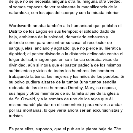
de que no se necesita ninguna otra fe, ninguna otra verdad,
si somos capaces de ver realmente la magnificencia de la
naturaleza, con los ojos del cuerpo y con la mirada interior.
Wordsworth amaba también a la humanidad que poblaba el
Distrito de los Lagos en sus tiempos: el soldado dado de
baja, emblema de la soledad, demasiado exhausto y
dolorido como para encontrar su casa; el recolector de
sanguijuelas, anciano y agotado, que no pierde su hierática
dignidad; el pastor divisado a la distancia delineado contra el
fulgor del sol, imagen que en su infancia cobraba visos de
divinidad, aún si intuía que el pastor padecía de los mismos
sufrimientos y vicios de todos los hombres; los hombres
trabajando la tierra, las mujeres y los niños de los pueblos. Si
su polvo pudiera alzarse de la tumba (una tumba sencilla,
rodeada de las de su hermana Dorothy, Mary, su esposa,
sus hijos y otros miembros de su familia al pie de la iglesia
de St. Oswald, y a la sombra de uno de los tejos que él
mismo mandó plantar en el cementerio) para volver a andar
por las montañas, lo que vería ahora serían excursionistas y
turistas.
Es para ellos, supongo, que el pub en la planta baja de
The