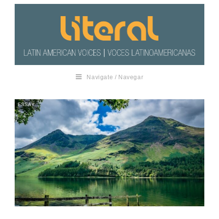
Navigate / Navegar
ESSAY