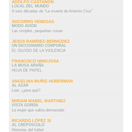
ADOLFO CASTAÑÓN
LOCAL DEL MUNDO
A seis décadas de “La muerte de Artemio Cruz”
SOCORRO VENEGAS
MODO AVIÓN
Las simples, pequeñas cosas
JESÚS RAMÍREZ-BERMÚDEZ
UN DICCIONARIO CORPORAL
EL OLVIDO DE LA VIOLENCIA
FRANCISCO HINOJOSA
LA MUSA ARAÑA
HOJA DE PAPEL
ANGELINA MUÑIZ-HUBERMAN
AL AZAR
Leer, ¿para qué?
MIRIAM MABEL MARTINEZ
VISTA GORDA
La mujer que sabía demasiado
RICARDO LÓPEZ SI
AL CREPÚSCULO
Historias del futbol