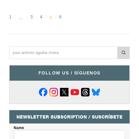
1
3
4
6
…
5
FOLLOW US / SÍGUENOS
NEWSLETTER SUBSCRIPTION / SUSCRÍBETE
Name