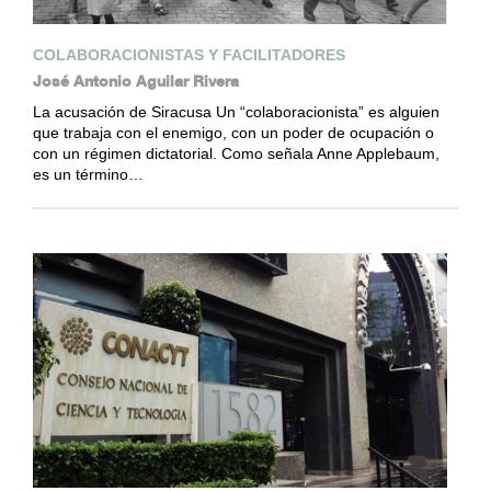
COLABORACIONISTAS Y FACILITADORES
José Antonio Aguilar Rivera
La acusación de Siracusa Un “colaboracionista” es alguien
que trabaja con el enemigo, con un poder de ocupación o
con un régimen dictatorial. Como señala Anne Applebaum,
es un término…