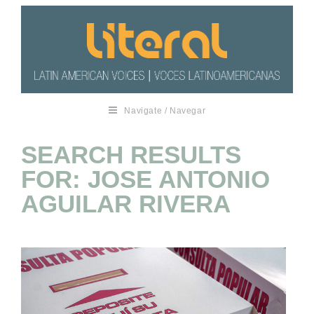
Navigate / Navegar
SEARCH RESULTS
FOR: JOSE ANTONIO
AGUILAR RIVERA