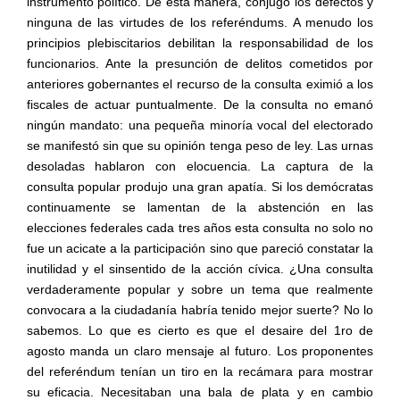
instrumento político. De esta manera, conjugó los defectos y
ninguna de las virtudes de los referéndums. A menudo los
principios plebiscitarios debilitan la responsabilidad de los
funcionarios. Ante la presunción de delitos cometidos por
anteriores gobernantes el recurso de la consulta eximió a los
fiscales de actuar puntualmente. De la consulta no emanó
ningún mandato: una pequeña minoría vocal del electorado
se manifestó sin que su opinión tenga peso de ley. Las urnas
desoladas hablaron con elocuencia. La captura de la
consulta popular produjo una gran apatía. Si los demócratas
continuamente se lamentan de la abstención en las
elecciones federales cada tres años esta consulta no solo no
fue un acicate a la participación sino que pareció constatar la
inutilidad y el sinsentido de la acción cívica. ¿Una consulta
verdaderamente popular y sobre un tema que realmente
convocara a la ciudadanía habría tenido mejor suerte? No lo
sabemos. Lo que es cierto es que el desaire del 1ro de
agosto manda un claro mensaje al futuro. Los proponentes
del referéndum tenían un tiro en la recámara para mostrar
su eficacia. Necesitaban una bala de plata y en cambio