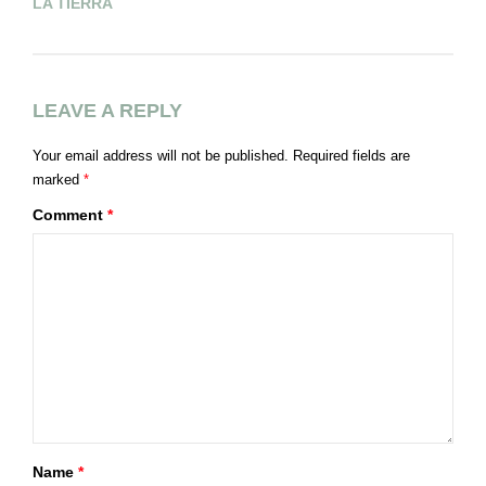
LA TIERRA
S
E
LEAVE A REPLY
Your email address will not be published.
Required fields are
marked
*
Comment
*
Name
*