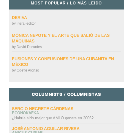
MOST POPULAR / LO MÁS LEÍDO
DERIVA
by
literal-editor
MÓNICA NEPOTE Y EL ARTE QUE SALIÓ DE LAS
MÁQUINAS
by
David Dorantes
FUSIONES Y CONFUSIONES DE UNA CUBANITA EN
MÉXICO
by
Odette Alonso
COLUMNISTS / COLUMNISTAS
SERGIO NEGRETE CÁRDENAS
ECONOKAFKA
¿Habría sido mejor que AMLO ganara en 2006?
JOSÉ ANTONIO AGUILAR RIVERA
AMICUS CURIAE