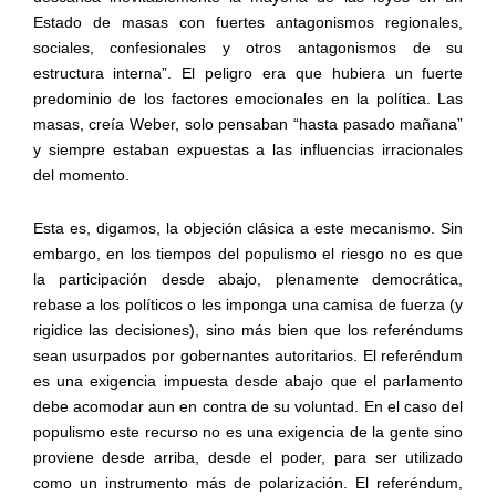
Estado de masas con fuertes antagonismos regionales,
sociales, confesionales y otros antagonismos de su
estructura interna”. El peligro era que hubiera un fuerte
predominio de los factores emocionales en la política. Las
masas, creía Weber, solo pensaban “hasta pasado mañana”
y siempre estaban expuestas a las influencias irracionales
del momento.
Esta es, digamos, la objeción clásica a este mecanismo. Sin
embargo, en los tiempos del populismo el riesgo no es que
la participación desde abajo, plenamente democrática,
rebase a los políticos o les imponga una camisa de fuerza (y
rigidice las decisiones), sino más bien que los referéndums
sean usurpados por gobernantes autoritarios. El referéndum
es una exigencia impuesta desde abajo que el parlamento
debe acomodar aun en contra de su voluntad. En el caso del
populismo este recurso no es una exigencia de la gente sino
proviene desde arriba, desde el poder, para ser utilizado
como un instrumento más de polarización. El referéndum,