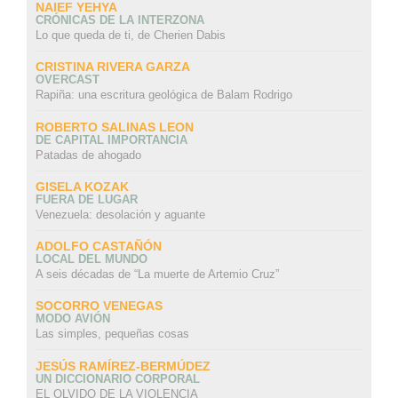
NAIEF YEHYA
CRÓNICAS DE LA INTERZONA
Lo que queda de ti, de Cherien Dabis
CRISTINA RIVERA GARZA
OVERCAST
Rapiña: una escritura geológica de Balam Rodrigo
ROBERTO SALINAS LEON
DE CAPITAL IMPORTANCIA
Patadas de ahogado
GISELA KOZAK
FUERA DE LUGAR
Venezuela: desolación y aguante
ADOLFO CASTAÑÓN
LOCAL DEL MUNDO
A seis décadas de “La muerte de Artemio Cruz”
SOCORRO VENEGAS
MODO AVIÓN
Las simples, pequeñas cosas
JESÚS RAMÍREZ-BERMÚDEZ
UN DICCIONARIO CORPORAL
EL OLVIDO DE LA VIOLENCIA