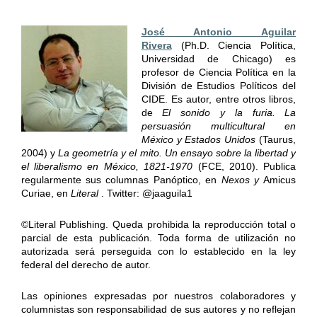
José Antonio Aguilar
Rivera
(Ph.D. Ciencia Política,
Universidad de Chicago) es
profesor de Ciencia Política en la
División de Estudios Políticos del
CIDE. Es autor, entre otros libros,
de
El sonido y la furia. La
persuasión multicultural en
México y Estados Unidos
(Taurus,
2004) y
La geometría y el mito. Un ensayo sobre la libertad y
el liberalismo en México, 1821-1970
(FCE, 2010). Publica
regularmente sus columnas Panóptico, en
Nexos y
Amicus
Curiae, en
Literal
. Twitter: @jaaguila1
©Literal Publishing. Queda prohibida la reproducción total o
parcial de esta publicación. Toda forma de utilización no
autorizada será perseguida con lo establecido en la ley
federal del derecho de autor.
Las opiniones expresadas por nuestros colaboradores y
columnistas son responsabilidad de sus autores y no reflejan