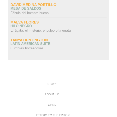
DAVID MEDINA PORTILLO
MESA DE SALDOS
Fábula del hombre bueno
MALVA FLORES
HILO NEGRO
El ágata, el misterio, el pulpo o la errata
TANYA HUNTINGTON
LATIN AMERICAN SUITE
Cumbres borrascosas
STAFF
ABOUT US
LINKS
LETTERS TO THE EDITOR