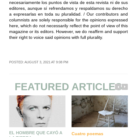
necesariamente los puntos de vista de esta revista ni de sus
editores, aunque sí refrendamos y respaldamos su derecho
a expresarlas en toda su pluralidad. / Our contributors and
columnists are solely responsible for the opinions expressed
here, which do not necessarily reflect the point of view of this
magazine or its editors. However, we do reaffirm and support
their right to voice said opinions with full plurality.
POSTED: AUGUST 3, 2021 AT 9:08 PM
FEATURED ARTICLES
EL HOMBRE QUE CAYÓ A
L
Cuatro poemas