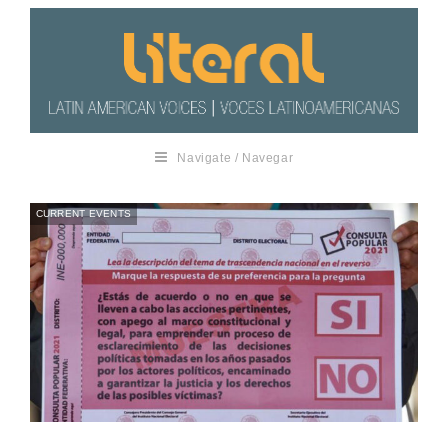
Navigate / Navegar
CURRENT EVENTS