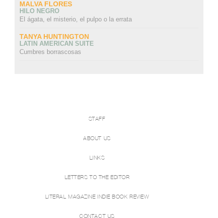
MALVA FLORES
HILO NEGRO
El ágata, el misterio, el pulpo o la errata
TANYA HUNTINGTON
LATIN AMERICAN SUITE
Cumbres borrascosas
STAFF
ABOUT US
LINKS
LETTERS TO THE EDITOR
LITERAL MAGAZINE INDIE BOOK REVIEW
CONTACT US