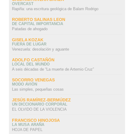
OVERCAST
Rapiña: una escritura geológica de Balam Rodrigo
ROBERTO SALINAS LEON
DE CAPITAL IMPORTANCIA
Patadas de ahogado
GISELA KOZAK
FUERA DE LUGAR
Venezuela: desolación y aguante
ADOLFO CASTAÑÓN
LOCAL DEL MUNDO
A seis décadas de “La muerte de Artemio Cruz”
SOCORRO VENEGAS
MODO AVIÓN
Las simples, pequeñas cosas
JESÚS RAMÍREZ-BERMÚDEZ
UN DICCIONARIO CORPORAL
EL OLVIDO DE LA VIOLENCIA
FRANCISCO HINOJOSA
LA MUSA ARAÑA
HOJA DE PAPEL