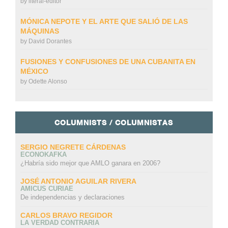
by
literal-editor
MÓNICA NEPOTE Y EL ARTE QUE SALIÓ DE LAS
MÁQUINAS
by
David Dorantes
FUSIONES Y CONFUSIONES DE UNA CUBANITA EN
MÉXICO
by
Odette Alonso
COLUMNISTS / COLUMNISTAS
SERGIO NEGRETE CÁRDENAS
ECONOKAFKA
¿Habría sido mejor que AMLO ganara en 2006?
JOSÉ ANTONIO AGUILAR RIVERA
AMICUS CURIAE
De independencias y declaraciones
CARLOS BRAVO REGIDOR
LA VERDAD CONTRARIA