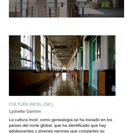
Se habla de una inminente crisis económica similar a
la de 1930…
CULTURA INCEL (SIC)
Lydiette Carrión
La cultura Incel, como genealogía se ha iniciado en los
países del norte global, que ha identificado que hay
adolescentes y jóvenes varones que comparten su