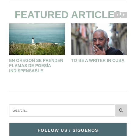
FEATURED ARTICLES
EN OREGON SE PRENDEN
TO BE A WRITER IN CUBA
M
FLAMAS DE POESÍA
S
INDISPENSABLE
FOLLOW US / SÍGUENOS