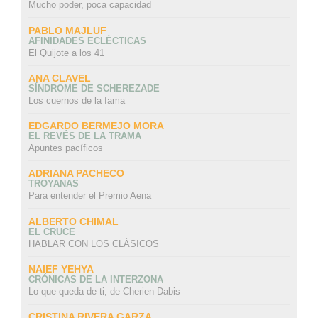
Mucho poder, poca capacidad
PABLO MAJLUF
AFINIDADES ECLÉCTICAS
El Quijote a los 41
ANA CLAVEL
SÍNDROME DE SCHEREZADE
Los cuernos de la fama
EDGARDO BERMEJO MORA
EL REVÉS DE LA TRAMA
Apuntes pacíficos
ADRIANA PACHECO
TROYANAS
Para entender el Premio Aena
ALBERTO CHIMAL
EL CRUCE
HABLAR CON LOS CLÁSICOS
NAIEF YEHYA
CRÓNICAS DE LA INTERZONA
Lo que queda de ti, de Cherien Dabis
CRISTINA RIVERA GARZA