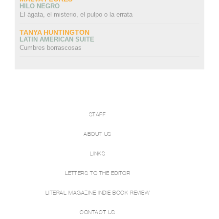
HILO NEGRO
El ágata, el misterio, el pulpo o la errata
TANYA HUNTINGTON
LATIN AMERICAN SUITE
Cumbres borrascosas
STAFF
ABOUT US
LINKS
LETTERS TO THE EDITOR
LITERAL MAGAZINE INDIE BOOK REVIEW
CONTACT US