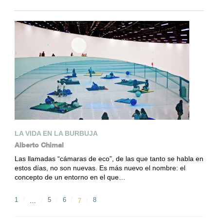
LA VIDA EN LA BURBUJA
Alberto Chimal
Las llamadas “cámaras de eco”, de las que tanto se habla en
estos días, no son nuevas. Es más nuevo el nombre: el
concepto de un entorno en el que…
1
5
6
8
…
7