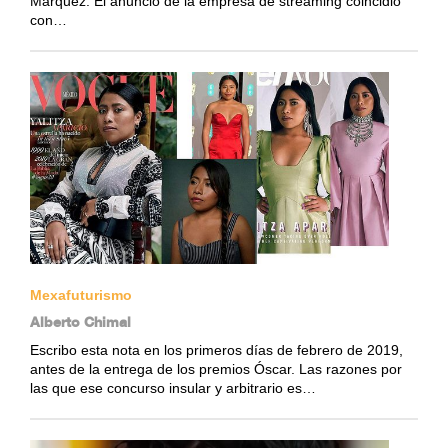
Márquez. El anuncio de la empresa de streaming coincidió
con…
Mexafuturismo
Alberto Chimal
Escribo esta nota en los primeros días de febrero de 2019,
antes de la entrega de los premios Óscar. Las razones por
las que ese concurso insular y arbitrario es…