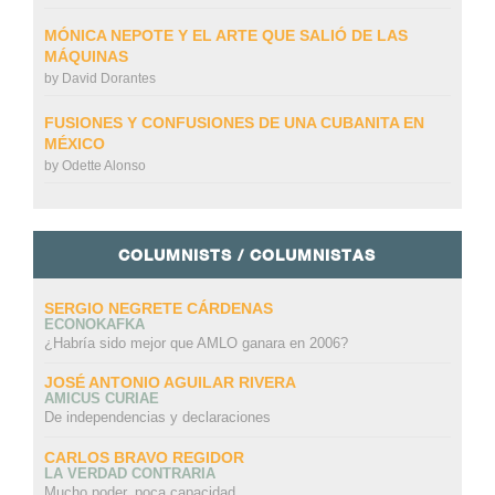
MÓNICA NEPOTE Y EL ARTE QUE SALIÓ DE LAS
MÁQUINAS
by
David Dorantes
FUSIONES Y CONFUSIONES DE UNA CUBANITA EN
MÉXICO
by
Odette Alonso
COLUMNISTS / COLUMNISTAS
SERGIO NEGRETE CÁRDENAS
ECONOKAFKA
¿Habría sido mejor que AMLO ganara en 2006?
JOSÉ ANTONIO AGUILAR RIVERA
AMICUS CURIAE
De independencias y declaraciones
CARLOS BRAVO REGIDOR
LA VERDAD CONTRARIA
Mucho poder, poca capacidad