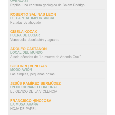
OVERCAST
Rapiña: una escritura geológica de Balam Rodrigo
ROBERTO SALINAS LEON
DE CAPITAL IMPORTANCIA
Patadas de ahogado
GISELA KOZAK
FUERA DE LUGAR
Venezuela: desolación y aguante
ADOLFO CASTAÑÓN
LOCAL DEL MUNDO
A seis décadas de “La muerte de Artemio Cruz”
SOCORRO VENEGAS
MODO AVIÓN
Las simples, pequeñas cosas
JESÚS RAMÍREZ-BERMÚDEZ
UN DICCIONARIO CORPORAL
EL OLVIDO DE LA VIOLENCIA
FRANCISCO HINOJOSA
LA MUSA ARAÑA
HOJA DE PAPEL