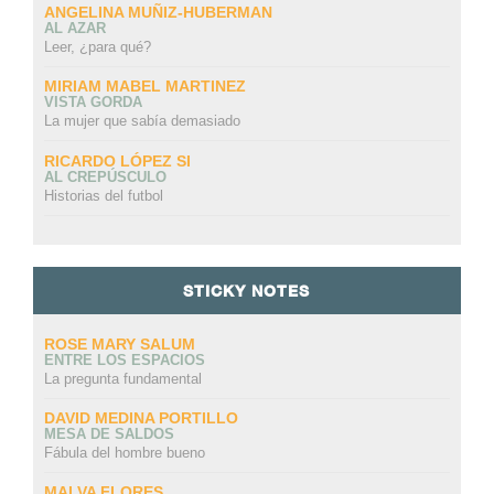
ANGELINA MUÑIZ-HUBERMAN
AL AZAR
Leer, ¿para qué?
MIRIAM MABEL MARTINEZ
VISTA GORDA
La mujer que sabía demasiado
RICARDO LÓPEZ SI
AL CREPÚSCULO
Historias del futbol
STICKY NOTES
ROSE MARY SALUM
ENTRE LOS ESPACIOS
La pregunta fundamental
DAVID MEDINA PORTILLO
MESA DE SALDOS
Fábula del hombre bueno
MALVA FLORES