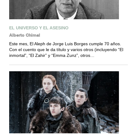
EL UNIVERSO Y EL ASESINO
Alberto Chimal
Este mes, El Aleph de Jorge Luis Borges cumple 70 años.
Con el cuento que le da título y varios otros (incluyendo “El
inmortal”, “El Zahir” y “Emma Zunz”, otros…