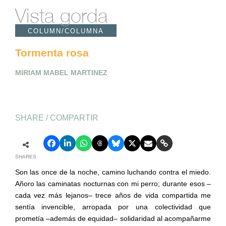
Vista gorda
COLUMN/COLUMNA
Tormenta rosa
MIRIAM MABEL MARTINEZ
SHARE / COMPARTIR
SHARES
Son las once de la noche, camino luchando contra el miedo.
Añoro las caminatas nocturnas con mi perro; durante esos –
cada vez más lejanos– trece años de vida compartida me
sentía invencible, arropada por una colectividad que
prometía –además de equidad– solidaridad al acompañarme