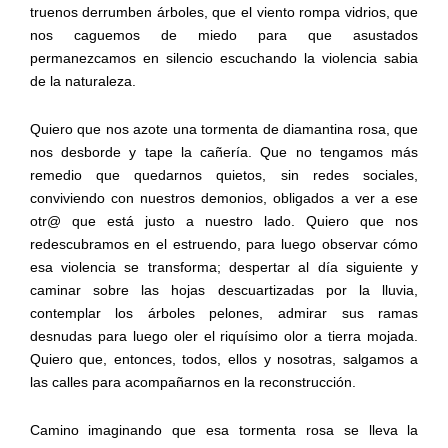
truenos derrumben árboles, que el viento rompa vidrios, que
nos caguemos de miedo para que asustados
permanezcamos en silencio escuchando la violencia sabia
de la naturaleza.
Quiero que nos azote una tormenta de diamantina rosa, que
nos desborde y tape la cañería. Que no tengamos más
remedio que quedarnos quietos, sin redes sociales,
conviviendo con nuestros demonios, obligados a ver a ese
otr@ que está justo a nuestro lado. Quiero que nos
redescubramos en el estruendo, para luego observar cómo
esa violencia se transforma; despertar al día siguiente y
caminar sobre las hojas descuartizadas por la lluvia,
contemplar los árboles pelones, admirar sus ramas
desnudas para luego oler el riquísimo olor a tierra mojada.
Quiero que, entonces, todos, ellos y nosotras, salgamos a
las calles para acompañarnos en la reconstrucción.
Camino imaginando que esa tormenta rosa se lleva la