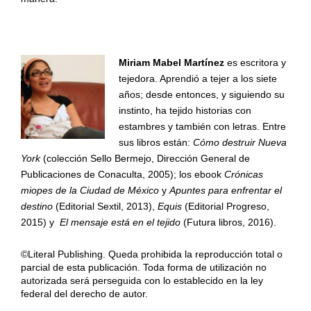
Miriam Mabel Martínez
es escritora y
tejedora. Aprendió a tejer a los siete
años; desde entonces, y siguiendo su
instinto, ha tejido historias con
estambres y también con letras. Entre
sus libros están:
Cómo destruir Nueva
York
(colección Sello Bermejo, Dirección General de
Publicaciones de Conaculta, 2005); los ebook
Crónicas
miopes de la Ciudad de México
y
Apuntes para enfrentar el
destino
(Editorial Sextil, 2013),
Equis
(Editorial Progreso,
2015) y
El mensaje está en el tejido
(Futura libros, 2016).
©Literal Publishing. Queda prohibida la reproducción total o
parcial de esta publicación. Toda forma de utilización no
autorizada será perseguida con lo establecido en la ley
federal del derecho de autor.