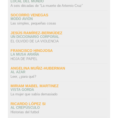
LOCAL DEL MUNDO
A seis décadas de “La muerte de Artemio Cruz”
SOCORRO VENEGAS
MODO AVIÓN
Las simples, pequeñas cosas
JESÚS RAMÍREZ-BERMÚDEZ
UN DICCIONARIO CORPORAL
EL OLVIDO DE LA VIOLENCIA
FRANCISCO HINOJOSA
LA MUSA ARAÑA
HOJA DE PAPEL
ANGELINA MUÑIZ-HUBERMAN
AL AZAR
Leer, ¿para qué?
MIRIAM MABEL MARTINEZ
VISTA GORDA
La mujer que sabía demasiado
RICARDO LÓPEZ SI
AL CREPÚSCULO
Historias del futbol