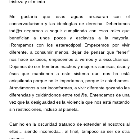
tristeza y el miedo.
Me gustaría que esas aguas arrasaran con el
conservadurismo y las ideologías de derecha. Deberíamos
tod@s negarnos a seguir cumpliendo con esos roles que
benefician a unos pocos y esclaviza a la mayoría.
¡Rompamos con los estereotipos! Empecemos por vivir
diferente, a consumir menos, dejar de pensar que “tener”
nos hace exitosos, empecemos a vernos y a escucharnos.
Dejemos de ser hombres machos y mujeres sumisas; ésas y
ésos que mantienen a este sistema que nos ha está
aniquilando porque no le importamos, porque le estorbamos.
Atrevámonos a ser inconformes, a vivir diferente gozando las
diferencias y cuidándonos entre tod@s. Entendamos de una
vez que la desigualdad es la violencia que nos está matando
sin restricciones, incluso al planeta.
Camino en la oscuridad tratando de extender el nosotros al
ellos… siendo incómoda… al final, tampoco sé ser de otra
manera.