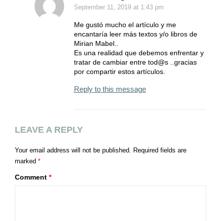
September 11, 2019
at 1:43 pm
Me gustó mucho el artículo y me
encantaría leer más textos y/o libros de
Mirian Mabel..
Es una realidad que debemos enfrentar y
tratar de cambiar entre tod@s ..gracias
por compartir estos artículos.
Reply to this message
LEAVE A REPLY
Your email address will not be published.
Required fields are
marked
*
Comment
*