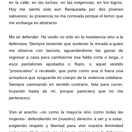
en la calle, en las luchas, en las exigencias, en los logros.
Hoy me siento sola aún flanqueada por dos jóvenes
sabuesos; su presencia no me consuela porque el temor que
me embarga es abstracto.
Me sé defender. He vivido no sólo en la resistencia sino a la
defensiva. Siempre teniendo que sostener la mirada a quien
me observa con lascivia; aguantándome las ganas de
regresar a casa para cambiarme esa falda corta o larga, o
esos pantalones ajustados o flojos, o aquel vestido
“provocativo” o recatado, que porto como una si fuera una
armadura que resguarde mi cuerpo de la violencia cotidiana.
Siempre caminando en sentido contrario, lista para correr,
huyendo hasta de mí, porque pareciera que no me
pertenezco.
Vivo al acecho –no como la mayoría sino como todas las
mujeres– defendiendo mi (nuestro) derecho a ser y a estar;
exigiendo respeto y libertad para vivir nuestra feminidad