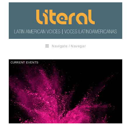
Navigate / Navegar
CURRENT EVENTS