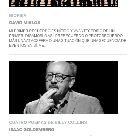
BIOPSIA
DAVID MIKLOS
MI PRIMER RECUERDO ES NÍTIDO Y VA ANTECEDIDO DE UN
PRIMER, DIGÁMOSLO ASÍ, PRERECUERDO O PROTORECUERDO,
MÁS UNA ATMÓSFERA O UNA SITUACIÓN QUE UNA SECUENCIA DE
EVENTOS EN SÍ. ME…
CUATRO POEMAS DE BILLY COLLINS
ISAAC GOLDEMBERG