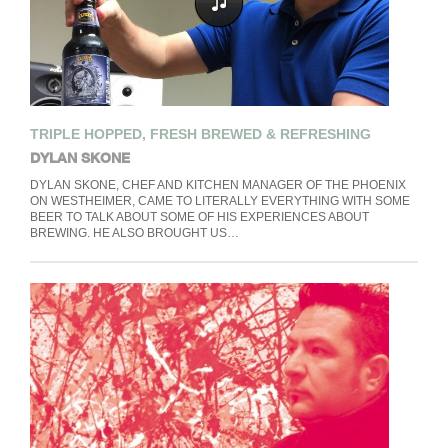
TRIPLE HOPPED, FRESH BREWED & REFRESHING
DYLAN SKONE
DYLAN SKONE, CHEF AND KITCHEN MANAGER OF THE PHOENIX
ON WESTHEIMER​, CAME TO LITERALLY EVERYTHING WITH SOME
BEER TO TALK ABOUT SOME OF HIS EXPERIENCES ABOUT
BREWING. HE ALSO BROUGHT US…