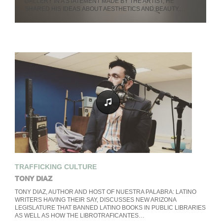
GALLERY IN A STATEMENT MADE BY THE ARTIST, HE
SHARED HIS IDEAS ABOUT AESTHETICS AND BEAUTY.…
TRAFFICKING CULTURE
TONY DIAZ
TONY DIAZ, AUTHOR AND HOST OF NUESTRA PALABRA: LATINO
WRITERS HAVING THEIR SAY, DISCUSSES NEW ARIZONA
LEGISLATURE THAT BANNED LATINO BOOKS IN PUBLIC LIBRARIES
AS WELL AS HOW THE LIBROTRAFICANTES…