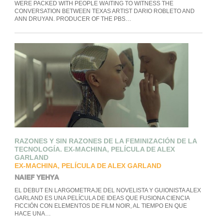
WERE PACKED WITH PEOPLE WAITING TO WITNESS THE
CONVERSATION BETWEEN TEXAS ARTIST DARIO ROBLETO AND
ANN DRUYAN. PRODUCER OF THE PBS…
RAZONES Y SIN RAZONES DE LA FEMINIZACIÓN DE LA
TECNOLOGÍA. EX-MACHINA, PELÍCULA DE ALEX
GARLAND
EX-MACHINA, PELÍCULA DE ALEX GARLAND
NAIEF YEHYA
EL DEBUT EN LARGOMETRAJE DEL NOVELISTA Y GUIONISTA ALEX
GARLAND ES UNA PELÍCULA DE IDEAS QUE FUSIONA CIENCIA
FICCIÓN CON ELEMENTOS DE FILM NOIR, AL TIEMPO EN QUE
HACE UNA…