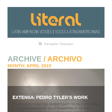
Navigate / Navegar
ARCHIVE
/ ARCHIVO
MONTH:
APRIL 2015
EXTENSA: PEDRO TYLER’S WORK
WE RECENTLY HAD THE OPPORTUNITY TO TALK TO PEDRO
TYLER REGARDING HIS SOLO EXHIBITION AT SICARDI