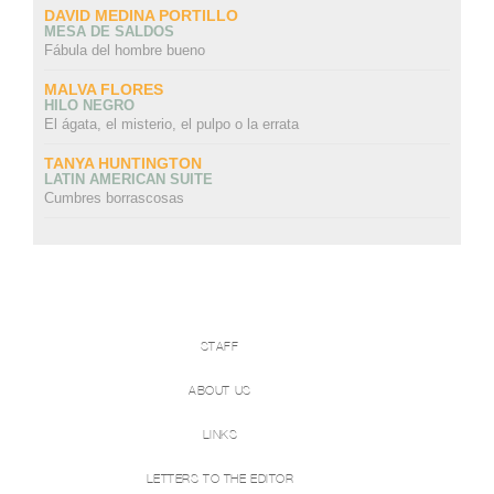
DAVID MEDINA PORTILLO
MESA DE SALDOS
Fábula del hombre bueno
MALVA FLORES
HILO NEGRO
El ágata, el misterio, el pulpo o la errata
TANYA HUNTINGTON
LATIN AMERICAN SUITE
Cumbres borrascosas
STAFF
ABOUT US
LINKS
LETTERS TO THE EDITOR