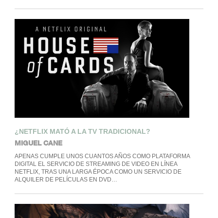
¿NETFLIX MATÓ A LA TV TRADICIONAL?
MIGUEL CANE
APENAS CUMPLE UNOS CUANTOS AÑOS COMO PLATAFORMA
DIGITAL EL SERVICIO DE STREAMING DE VIDEO EN LÍNEA
NETFLIX, TRAS UNA LARGA ÉPOCA COMO UN SERVICIO DE
ALQUILER DE PELÍCULAS EN DVD…