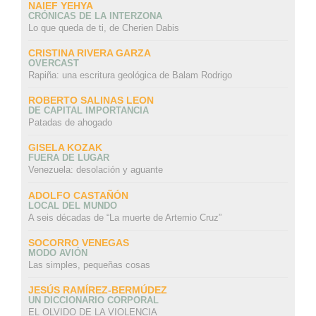
NAIEF YEHYA
CRÓNICAS DE LA INTERZONA
Lo que queda de ti, de Cherien Dabis
CRISTINA RIVERA GARZA
OVERCAST
Rapiña: una escritura geológica de Balam Rodrigo
ROBERTO SALINAS LEON
DE CAPITAL IMPORTANCIA
Patadas de ahogado
GISELA KOZAK
FUERA DE LUGAR
Venezuela: desolación y aguante
ADOLFO CASTAÑÓN
LOCAL DEL MUNDO
A seis décadas de “La muerte de Artemio Cruz”
SOCORRO VENEGAS
MODO AVIÓN
Las simples, pequeñas cosas
JESÚS RAMÍREZ-BERMÚDEZ
UN DICCIONARIO CORPORAL
EL OLVIDO DE LA VIOLENCIA