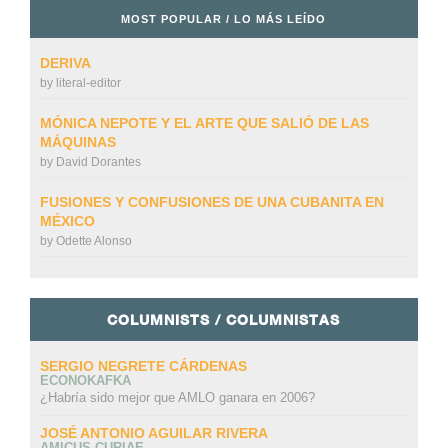
MOST POPULAR / LO MÁS LEÍDO
DERIVA
by
literal-editor
MÓNICA NEPOTE Y EL ARTE QUE SALIÓ DE LAS
MÁQUINAS
by
David Dorantes
FUSIONES Y CONFUSIONES DE UNA CUBANITA EN
MÉXICO
by
Odette Alonso
COLUMNISTS / COLUMNISTAS
SERGIO NEGRETE CÁRDENAS
ECONOKAFKA
¿Habría sido mejor que AMLO ganara en 2006?
JOSÉ ANTONIO AGUILAR RIVERA
AMICUS CURIAE