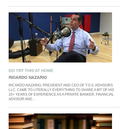
DO TRY THIS AT HOME
RICARDO NAZARIO
RICARDO NAZARIO, PRESIDENT AND CEO OF T.O.S. ADVISORS
LLC, CAME TO LITERALLY EVERYTHING TO SHARE A BIT OF HIS
20+ YEARS OF EXPERIENCE AS A PRIVATE BANKER, FINANCIAL
ADVISOR AND…